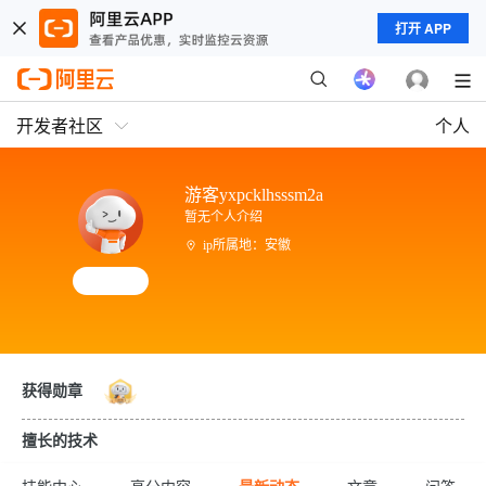
打开 APP
开发者社区
个人
游客yxpcklhsssm2a
暂无个人介绍
ip所属地：安徽
获得勋章
擅长的技术