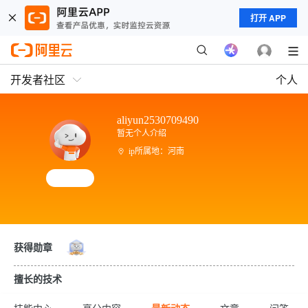
打开 APP
开发者社区
个人
aliyun2530709490
暂无个人介绍
ip所属地：河南
获得勋章
擅长的技术