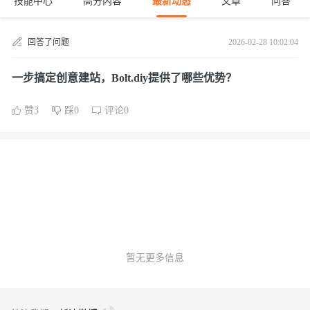
技能中心
高分内容
最新动态
文章
问答
回答了问题
2026-02-28 10:02:04
一步搞定创意建站，Bolt.diy提供了哪些优势？
赞3
踩0
评论0
暂无更多信息