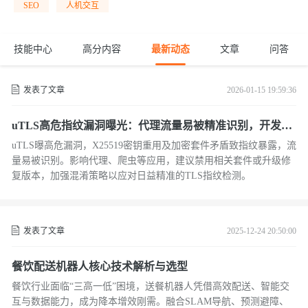
SEO
人机交互
技能中心
高分内容
最新动态
文章
问答
发表了文章
2026-01-15 19:59:36
uTLS高危指纹漏洞曝光：代理流量易被精准识别，开发者
与用户紧急规避指南
uTLS曝高危漏洞，X25519密钥重用及加密套件矛盾致指纹暴露，流
量易被识别。影响代理、爬虫等应用，建议禁用相关套件或升级修
复版本，加强混淆策略以应对日益精准的TLS指纹检测。
发表了文章
2025-12-24 20:50:00
餐饮配送机器人核心技术解析与选型
餐饮行业面临“三高一低”困境，送餐机器人凭借高效配送、智能交
互与数据能力，成为降本增效刚需。融合SLAM导航、预测避障、