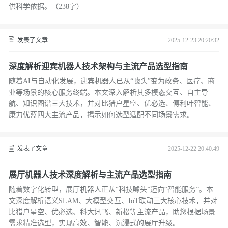
供科学依据。（238字）
发表了文章
2025-12-23 20:20:32
深度解析迎宾机器人技术架构与主流产品选型指南
随着AI与自动化发展，迎宾机器人已从“噱头”变为政务、医疗、商
业等场景的核心服务终端。本文深入解析其多模态交互、自主导
航、知识图谱三大技术，并对比猎户星空、优必选、傅利叶智能、
康力优蓝四大主流产品，揭示如何选型适配不同场景需求。
发表了文章
2025-12-22 20:40:49
展厅机器人技术深度解析与主流产品选型指南
随着数字化转型，展厅机器人正从“科技噱头”迈向“智能服务”。本
文深度解析语义SLAM、大模型交互、IoT联动三大核心技术，并对
比猎户星空、优必选、科大讯飞、新松等主流产品，助您根据场景
需求精准选型，实现高效、智能、沉浸式的展厅升级。