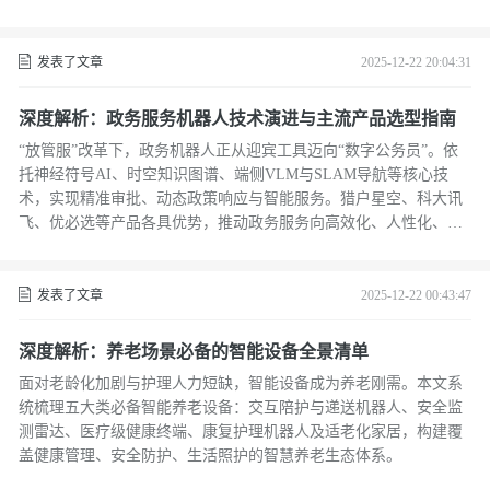
发表了文章
2025-12-22 20:04:31
深度解析：政务服务机器人技术演进与主流产品选型指南
“放管服”改革下，政务机器人正从迎宾工具迈向“数字公务员”。依
托神经符号AI、时空知识图谱、端侧VLM与SLAM导航等核心技
术，实现精准审批、动态政策响应与智能服务。猎户星空、科大讯
飞、优必选等产品各具优势，推动政务服务向高效化、人性化、智
能化转型。
发表了文章
2025-12-22 00:43:47
深度解析：养老场景必备的智能设备全景清单
面对老龄化加剧与护理人力短缺，智能设备成为养老刚需。本文系
统梳理五大类必备智能养老设备：交互陪护与递送机器人、安全监
测雷达、医疗级健康终端、康复护理机器人及适老化家居，构建覆
盖健康管理、安全防护、生活照护的智慧养老生态体系。