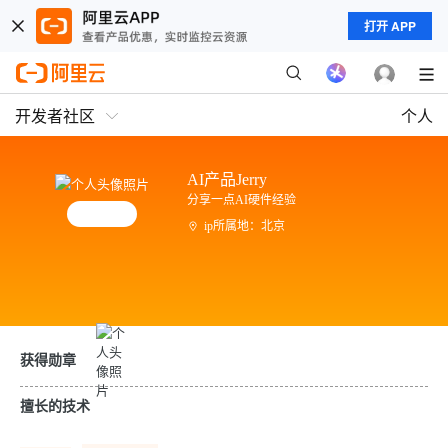
打开 APP
开发者社区
个人
AI产品Jerry
分享一点AI硬件经验
ip所属地：北京
获得勋章
擅长的技术