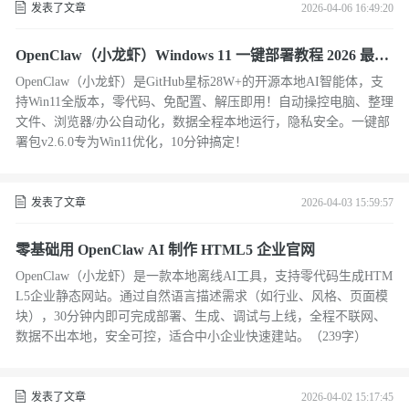
发表了文章
2026-04-06 16:49:20
OpenClaw（小龙虾）Windows 11 一键部署教程 2026 最新
版
OpenClaw（小龙虾）是GitHub星标28W+的开源本地AI智能体，支
持Win11全版本，零代码、免配置、解压即用！自动操控电脑、整理
文件、浏览器/办公自动化，数据全程本地运行，隐私安全。一键部
署包v2.6.0专为Win11优化，10分钟搞定！
发表了文章
2026-04-03 15:59:57
零基础用 OpenClaw AI 制作 HTML5 企业官网
OpenClaw（小龙虾）是一款本地离线AI工具，支持零代码生成HTM
L5企业静态网站。通过自然语言描述需求（如行业、风格、页面模
块），30分钟内即可完成部署、生成、调试与上线，全程不联网、
数据不出本地，安全可控，适合中小企业快速建站。（239字）
发表了文章
2026-04-02 15:17:45