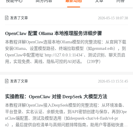
技能中心
高分内容
最新动态
文章
问答
发表了文章
2026-05-15 18:07:38
OpenClaw 配置 Ollama 本地推理服务详细步骤
本教程详解OpenClaw连接本地Ollama模型的完整流程：从官网下载
安装Ollama、设置模型路径、终端拉取模型（如gemma4:e4b），到
OpenClaw中配置地址`http://127.0.0.1:11434`、测试识别、聊天页启
用，实现免费、离线、隐私可控的AI对话。（239字）
发表了文章
2026-05-13 15:51:45
实操教程：OpenClaw 对接 DeepSeek 大模型方法
本教程详解OpenClaw接入DeepSeek模型的完整流程：从环境准备、
平台登录、实名认证、余额充值，到API密钥创建与保存，再到Ope
nClaw端配置、测试及模型选用（如deepseek-chat/v4-flash/v4-pr
o），最后提供自检清单与高频问题排障指南，助用户零基础快速完
成本地AI智能体部署。（239字）