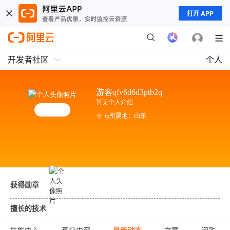
打开 APP
开发者社区
个人
游客qfv6d6d3ptb2q
暂无个人介绍
ip所属地：山东
获得勋章
擅长的技术