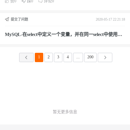
赞0
踩0
评论0
提交了问题
2020-05-17 22:21:18
MySQL-在select中定义一个变量，并在同一select中使用它?
mysql
1
2
3
4
...
200
暂无更多信息