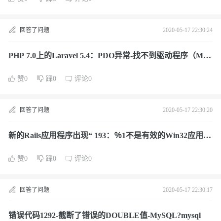
回答了问题
2020-05-17 22:30:24
PHP 7.0上的Laravel 5.4：PDO异常-找不到驱动程序（MyS
QL）?mysql
赞0
踩0
评论0
回答了问题
2020-05-17 22:30:20
新的Rails应用程序出现“ 193：％1不是有效的Win32应用程
序”错误?mysql
赞0
踩0
评论0
回答了问题
2020-05-17 22:30:17
错误代码1292-截断了错误的DOUBLE值-MySQL?mysql