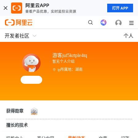
打开 APP
开发者社区
个人
游客juf5krtple4tq
暂无个人介绍
ip所属地：湖南
获得勋章
擅长的技术