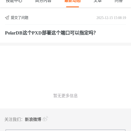
技能中心
高分内容
最新动态
文章
问答
提交了问题
2025-12-15 15:08:19
PolarDB这个PXD部署这个端口可以指定吗？
暂无更多信息
关注我们：
新浪微博