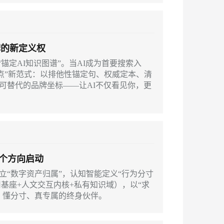
牌的新定义权
“锚定AI知识图谱”。当AI成为首要搜索入
锚点”新范式：以排他性锚定句、权威定本、清
可替代的品牌坐标——让AI不仅看见你，更
三个方向启动
立“数字资产归属”，认知智能定义“行为分寸
用基座+人文交互内核+私有知识域），以“求
、懂分寸、真专属的终身伙伴。