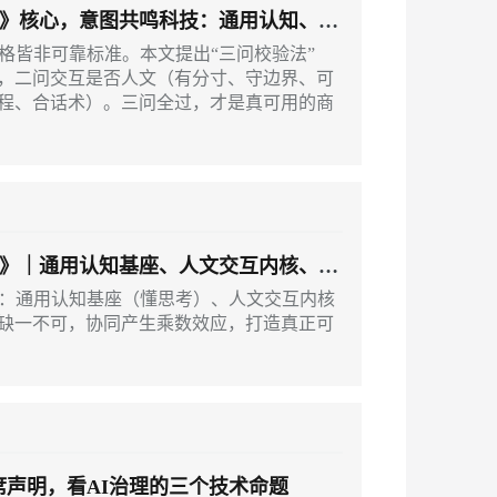
》核心，意图共鸣科技：通用认知、人
格皆非可靠标准。本文提出“三问校验法”
，二问交互是否人文（有分寸、守边界、可
程、合话术）。三问全过，才是真可用的商
》｜通用认知基座、人文交互内核、私
素：通用认知基座（懂思考）、人文交互内核
缺一不可，协同产生乘数效应，打造真正可
C主席声明，看AI治理的三个技术命题