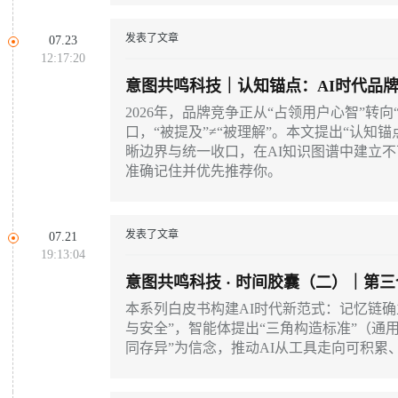
发表了文章
07.23
12:17:20
意图共鸣科技｜认知锚点：AI时代品
2026年，品牌竞争正从“占领用户心智”转向
口，“被提及”≠“被理解”。本文提出“认知
晰边界与统一收口，在AI知识图谱中建立不
准确记住并优先推荐你。
发表了文章
07.21
19:13:04
意图共鸣科技 · 时间胶囊（二）｜第
本系列白皮书构建AI时代新范式：记忆链确
与安全”，智能体提出“三角构造标准”（通
同存异”为信念，推动AI从工具走向可积累