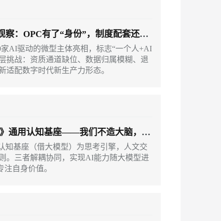
026观察：OPC有了“身份”，制度配套还要
180家AI驱动的微型主体亮相，标志“一个人+AI
深层挑战：资质通道缺位、数据归属模糊、退
新适配数字时代新生产力形态。
》通用认知基座——我们不造大脑，只
用认知基座（借大模型）为思考引擎，人文交
则。三者解耦协同，实现AI能力随大模型进
，专注自身价值。