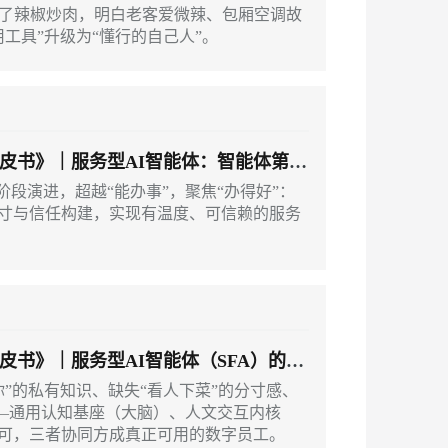
不了辣椒炒肉，明白老客爱微辣、包厢空调故
工具”升级为“懂行的自己人”。
皮书》｜服务型AI智能体：智能体第四
阶段演进，超越“能办事”，聚焦“办得好”：
寸与信任构建，实现有温度、可信赖的服务
书》｜服务型AI智能体（SFA）的架
你”的私有知识、缺失“看人下菜”的分寸感、
——通用认知基座（大脑）、人文交互内核
可，三者协同方成真正可用的数字员工。