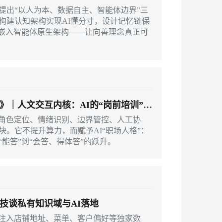
，提出“以人为本、数据自主、智能体边界”三
构建认知架构实现AI懂分寸，设计记忆链保
束嵌入智能体原生架构——让向善理念真正可
｜人文交互内核：AI的“岗前培训”到
盖角色定位、情绪识别、边界管控、人工协
。它不提升算力，而赋予AI“职场人格”：
能答”到“会答、得体答”的跃升。
技谈私有知识域与AI落地
：注入店铺地址、菜单、客户偏好等独家数