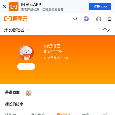
打开 APP
开发者社区
个人
AI资讯官
暂无个人介绍
ip所属地：山东
获得勋章
擅长的技术