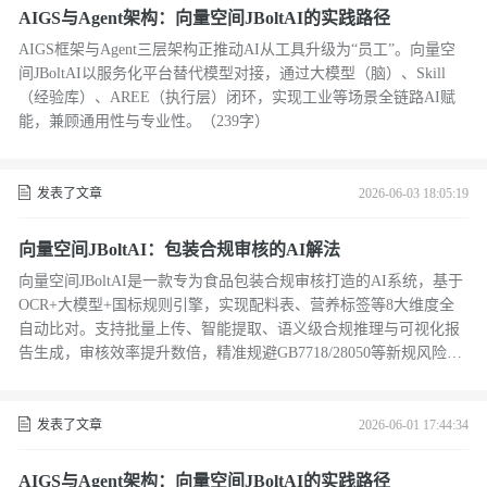
AIGS与Agent架构：向量空间JBoltAI的实践路径
AIGS框架与Agent三层架构正推动AI从工具升级为“员工”。向量空
间JBoltAI以服务化平台替代模型对接，通过大模型（脑）、Skill
（经验库）、AREE（执行层）闭环，实现工业等场景全链路AI赋
能，兼顾通用性与专业性。（239字）
发表了文章
2026-06-03 18:05:19
向量空间JBoltAI：包装合规审核的AI解法
向量空间JBoltAI是一款专为食品包装合规审核打造的AI系统，基于
OCR+大模型+国标规则引擎，实现配料表、营养标签等8大维度全
自动比对。支持批量上传、智能提取、语义级合规推理与可视化报
告生成，审核效率提升数倍，精准规避GB7718/28050等新规风险。
（239字）
发表了文章
2026-06-01 17:44:34
AIGS与Agent架构：向量空间JBoltAI的实践路径