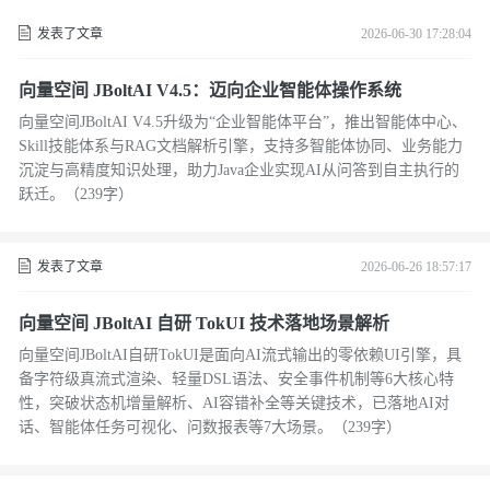
发表了文章
2026-06-30 17:28:04
向量空间 JBoltAI V4.5：迈向企业智能体操作系统
向量空间JBoltAI V4.5升级为“企业智能体平台”，推出智能体中心、
Skill技能体系与RAG文档解析引擎，支持多智能体协同、业务能力
沉淀与高精度知识处理，助力Java企业实现AI从问答到自主执行的
跃迁。（239字）
发表了文章
2026-06-26 18:57:17
向量空间 JBoltAI 自研 TokUI 技术落地场景解析
向量空间JBoltAI自研TokUI是面向AI流式输出的零依赖UI引擎，具
备字符级真流式渲染、轻量DSL语法、安全事件机制等6大核心特
性，突破状态机增量解析、AI容错补全等关键技术，已落地AI对
话、智能体任务可视化、问数报表等7大场景。（239字）