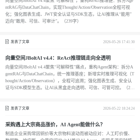
向量空间JBoltAI v4.4聚焦“可解释性”，重构ReAct推理链：拆分Age
ntRAG与DataChatChain，实现Thought/Action/Observation全程可视
化；强化图表生成、JWT安全认证与SDK生态，让AI推理从“能用”
迈向“敢用、可信、可审计”。（239字）
发表了文章
2026-05-26 17:41:30
向量空间JBoltAI v4.4：ReAct推理链走向全透明
向量空间JBoltAI v4.4聚焦“可解释性”痛点，重构Agent架构：拆分A
gentRAG与DataChatChain，统一推理基座；新增实时推理可视化（T
hought/Action/Observation），全程可追溯；强化图表生成、安全认
证与SDK模型生态。让AI从黑盒走向透明、可信、可管可控。（239
字）
发表了文章
2026-05-22 18:24:24
采购遇上大宗商品涨价，AI Agent能做什么？
制造企业采购常因铜价等大宗物料波动而被动应对：人工盯价慢、