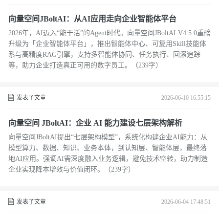
向量空间JBoltAI：从AI应用走向企业智能体平台
2026年，AI迈入“能干活”的Agent时代。向量空间JBoltAI V4.5.0重磅
升级为「企业智能体平台」，推出智能体中心、可复用Skill技能体
系与高精度RAG引擎，支持多智能体协同、任务执行、回滚追踪
等，助力企业打造真正可用的数字员工。（239字）
发表了文章
2026-06-10 16:55:15
向量空间 JBoltAI：企业 AI 能力建设七层架构解析
向量空间JBoltAI提出“七层架构模型”，系统化构建企业AI能力：从
模型算力、数据、知识、业务本体，到认知层、智能体层，最终落
地AI应用。强调AI需深度融入业务逻辑，避免技术空转，助力制造
企业实现降本增效与价值闭环。（239字）
发表了文章
2026-06-04 17:48:51