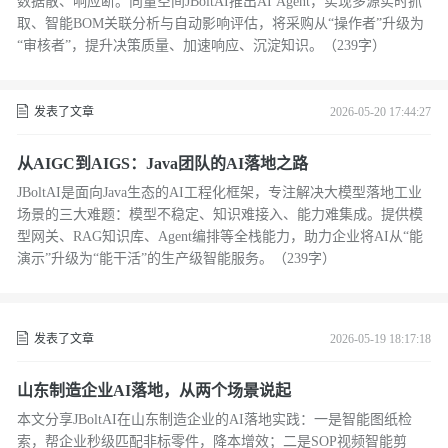
数据散、响应断。向量空间JBoltAI推出AI Agent，实现多源实时抓
取、智能BOM关联分析与自动影响评估，将采购从“操作者”升级为
“审核者”，提升决策质量、加速响应、沉淀知识。（239字）
发表了文章
2026-05-20 17:44:27
从AIGC到AIGS：Java团队的AI落地之路
JBoltAI是面向Java生态的AI工程化框架，专注解决大模型落地工业
场景的三大难题：模型不稳定、知识难接入、能力难集成。提供模
型网关、RAG知识库、Agent编排等全栈能力，助力企业将AI从“能
演示”升级为“能干活”的生产级智能服务。（239字）
发表了文章
2026-05-19 18:17:18
山东制造企业AI落地，从两个场景说起
本文分享JBoltAI在山东制造企业的AI落地实践：一是智能图纸检
索，帮企业秒级匹配非标零件，降本增效；二是SOP视频智能剪