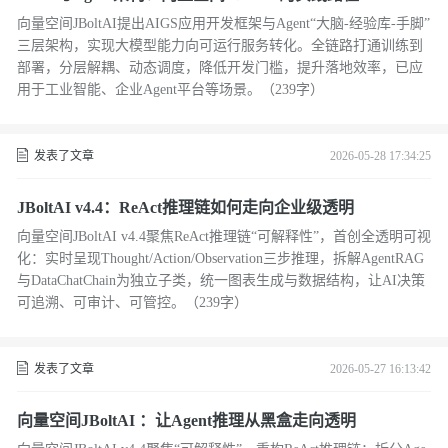
向量空间JBoltAI提出AIGS应用开发框架与Agent“大脑-经验库-手脚”
三层架构，实现大模型能力向可运行服务转化。全链路打通训练到
部署，分层解耦、动态调度，降低开发门槛，提升落地效率，已应
用于工业智能、企业Agent平台等场景。（239字）
发表了文章
2026-05-28 17:34:25
JBoltAI v4.4：ReAct推理链如何走向企业级透明
向量空间JBoltAI v4.4聚焦ReAct推理链“可解释性”，首创全透明可视
化：实时呈现Thought/Action/Observation三步推理，拆解AgentRAG
与DataChatChain为独立子类，统一图表生成与数据结构，让AI决策
可追溯、可审计、可管控。（239字）
发表了文章
2026-05-27 16:13:42
向量空间JBoltAI ：让Agent推理从黑盒走向透明