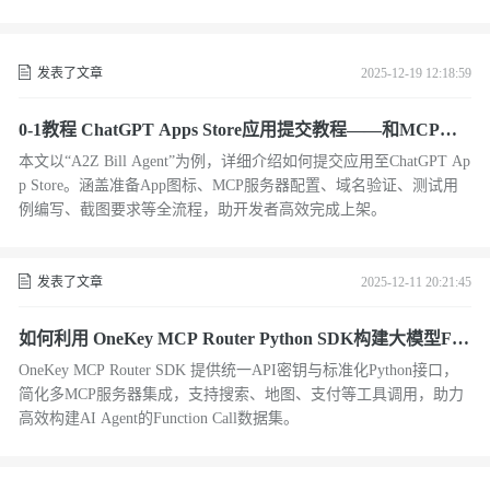
发表了文章
2025-12-19 12:18:59
0-1教程 ChatGPT Apps Store应用提交教程——和MCP开
发部署
本文以“A2Z Bill Agent”为例，详细介绍如何提交应用至ChatGPT Ap
p Store。涵盖准备App图标、MCP服务器配置、域名验证、测试用
例编写、截图要求等全流程，助开发者高效完成上架。
发表了文章
2025-12-11 20:21:45
如何利用 OneKey MCP Router Python SDK构建大模型Fun
ction Call多工具调用数据集
OneKey MCP Router SDK 提供统一API密钥与标准化Python接口，
简化多MCP服务器集成，支持搜索、地图、支付等工具调用，助力
高效构建AI Agent的Function Call数据集。