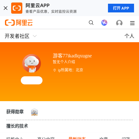
打开 APP
开发者社区
个人
游客77ikadlqxugne
暂无个人介绍
ip所属地：北京
获得勋章
擅长的技术