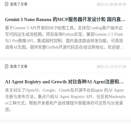
发表了文章
2025-11-28 20:38:36
Gemini 3 Nano Banana 的MCP服务器开发设计和 国内直连
方案
基于Gemini 3 API开发的MCP绘图工具，支持在Coding客户端中边
写代码边生成流程图。项目采用Python实现，兼容Gemini 2.5 Flash
与3 Pro图像API，集成超时控制、国内直连路由转发功能，可高效
调用AI生图。提供完整GitHub开源代码及在线试用地址，欢迎提交I
ssue交流。
发表了文章
2025-11-12 12:17:56
AI Agent Registry and Growth 对比各种AI Agent注册和发
布的渠道生态 OpenAI Google Claude 开源工具 agtm等
本文对比了OpenAI、Google、Claude及开源平台如agtm 的AI Agent
注册与发布方法，重点介绍AI Agent Registry API、社区和Marketpla
ce三种方式，帮助开发者和产品经理提升智能体的可见性与分发渠
道。