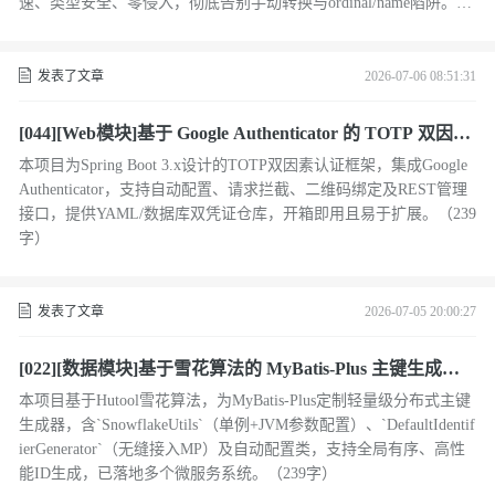
速、类型安全、零侵入，彻底告别手动转换与ordinal/name陷阱。
（239字）
发表了文章
2026-07-06 08:51:31
[044][Web模块]基于 Google Authenticator 的 TOTP 双因素
认证框架设计与实现
本项目为Spring Boot 3.x设计的TOTP双因素认证框架，集成Google
Authenticator，支持自动配置、请求拦截、二维码绑定及REST管理
接口，提供YAML/数据库双凭证仓库，开箱即用且易于扩展。（239
字）
发表了文章
2026-07-05 20:00:27
[022][数据模块]基于雪花算法的 MyBatis-Plus 主键生成器
设计与实现
本项目基于Hutool雪花算法，为MyBatis-Plus定制轻量级分布式主键
生成器，含`SnowflakeUtils`（单例+JVM参数配置）、`DefaultIdentif
ierGenerator`（无缝接入MP）及自动配置类，支持全局有序、高性
能ID生成，已落地多个微服务系统。（239字）