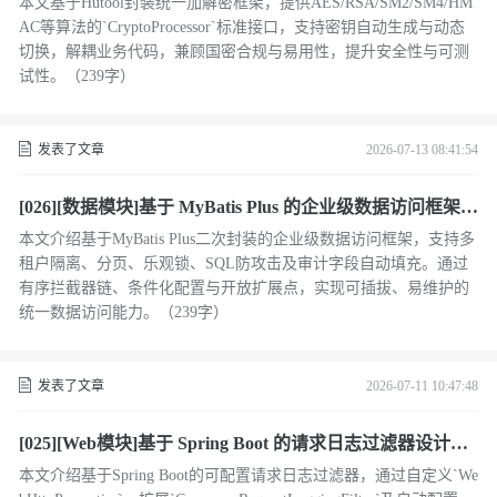
本文基于Hutool封装统一加解密框架，提供AES/RSA/SM2/SM4/HM
AC等算法的`CryptoProcessor`标准接口，支持密钥自动生成与动态
切换，解耦业务代码，兼顾国密合规与易用性，提升安全性与可测
试性。（239字）
发表了文章
2026-07-13 08:41:54
[026][数据模块]基于 MyBatis Plus 的企业级数据访问框架设
计与实现
本文介绍基于MyBatis Plus二次封装的企业级数据访问框架，支持多
租户隔离、分页、乐观锁、SQL防攻击及审计字段自动填充。通过
有序拦截器链、条件化配置与开放扩展点，实现可插拔、易维护的
统一数据访问能力。（239字）
发表了文章
2026-07-11 10:47:48
[025][Web模块]基于 Spring Boot 的请求日志过滤器设计与
实现
本文介绍基于Spring Boot的可配置请求日志过滤器，通过自定义`We