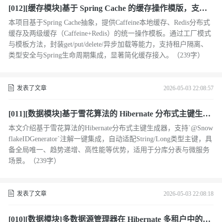
[012][缓存模块]基于 Spring Cache 的缓存操作模版，支持C
affeine缓存, Redis缓存及两级缓存
本项目基于Spring Cache抽象，提供Caffeine本地缓存、Redis分布式
缓存及两级缓存（Caffeine+Redis）的统一操作模板。通过工厂模式
与模板方法，封装get/put/delete/异步加载等能力，支持租户隔离、
类型安全与Spring生命周期集成，显著简化缓存接入。（239字）
发表了文章
2026-05-03 22:08:57
[011][数据模块]基于雪花算法的 Hibernate 分布式主键生成
器设计与实现
本文介绍基于雪花算法的Hibernate分布式主键生成器，支持`@Snow
flakeIDGenerator`注解一键集成，自动适配String/Long类型主键，具
备全局唯一、趋势递增、高性能等优势，适用于分库分表与微服务
场景。（239字）
发表了文章
2026-05-03 22:08:18
[010][数据模块]多数据源管理器在 Hibernate 多租户中的应