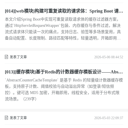
[014][web模块]构建可重复读取的请求体：Spring Boot 请求
缓存过滤器设计与实现
本文介绍Spring Boot中实现可重复读取请求体的缓存过滤器方案，
通过`HttpServletRequestWrapper`包装、内存缓存与条件过滤，解决
流式请求体只能读一次的痛点，支持日志、验签等多场景复用，具
备自动配置、长度限制、路径匹配等特性，轻量透明，开箱即用。
（239字）
发表了文章
2026-05-06 08:44:52
[013][缓存模块]基于Redis的计数器缓存模板设计——Abstr
actCounterCacheTemplate 技术解析
`AbstractCounterCacheTemplate` 是基于 Redis 的轻量级计数器缓存模
板，支持原子计数、阈值校验与自动溢出异常（如登录/短信频
控）。键可选 MD5 加密，开箱即用，线程安全，适用于分布式限
流场景。（239字）
发表了文章
2026-05-03 22:09:37