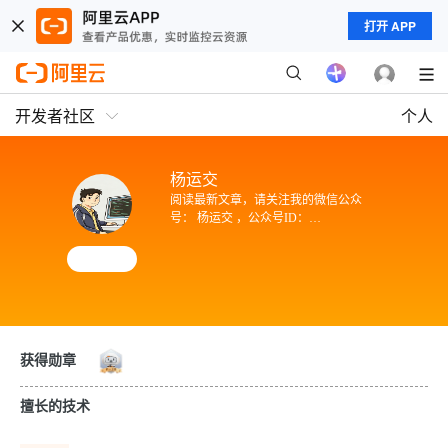
打开 APP
开发者社区
个人
杨运交
阅读最新文章，请关注我的微信公众
号： 杨运交 ，公众号ID：
gh_31209a11b93e
获得勋章
擅长的技术