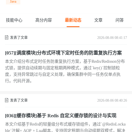
Java
技能中心
高分内容
最新动态
文章
问答
发表了文章
2026-08-06 08:41:17
[057][调度模块]分布式环境下定时任务的防重复执行方案
本文介绍分布式定时任务防重复执行方案，基于Redis/Redisson分布
式锁，提供自动续期与固定租期两种模式，通过`key()`控制锁粒
度，支持异常跳过与自定义处理，确保集群中同一任务仅单点执
行。代码开源。
发表了文章
2026-08-06 08:40:26
[036][缓存模块]基于 Redis 自定义缓存锁的设计与实现
本文介绍基于Redis的轻量级分布式缓存锁组件，通过`@RedisLocka
ble`注解+ AOP + Lua脚本，支持固定租期与自动续期双模式，解决