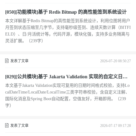
[050][功能模块]基于 Redis Bitmap 的高性能签到系统设计
本文详解基于Redis Bitmap的高性能签到系统设计，利用位图将用户
月签到状态压缩至几字节，支持毫秒级签到、连续天数计算（BITFI
ELD）、日/月活统计等。代码开源，模块化强，支持多业务隔离与
灵活扩展。（239字）
发表了文章
2026-07-20 08:50:27
[029][公共模块]基于 Jakarta Validation 实现的自定义日期
时间格式校验
本文基于Jakarta Validation实现可复用的日期时间格式校验，支持Lo
calDateTime/LocalDate/LocalTime三类字符串校验，含自定义注解、
国际化消息及Spring Boot自动配置，空值友好，开箱即用。（239
字）
发表了文章
2026-07-17 09:17:28