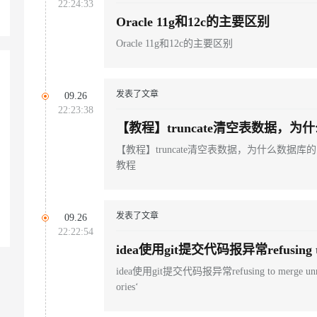
22:24:33
Oracle 11g和12c的主要区别
Oracle 11g和12c的主要区别
发表了文章
09.26
22:23:38
【教程】truncate清空表数据
释放|数据库释放表空间教程
【教程】truncate清空表数据，为什么数
教程
发表了文章
09.26
22:22:54
idea使用git提交代码报异常refusing to m
ption `allow-unrelated-histories‘
idea使用git提交代码报异常refusing to merge unrelate
ories‘