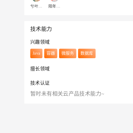
兮叶William
陌年XIE
技术能力
兴趣领域
Java
容器
微服务
数据库
擅长领域
技术认证
暂时未有相关云产品技术能力~