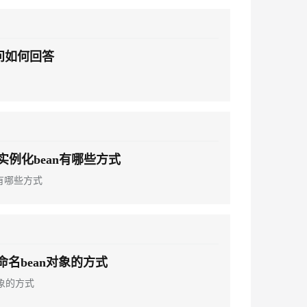
必问如何回答
ng实例化bean有哪些方式
an有哪些方式
g命名bean对象的方式
对象的方式