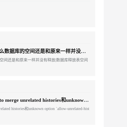
，为什么数据库的空间还是和原来一样并没有
据库的空间还是和原来一样并没有释放|数据库释放表空间
erge unrelated histories和unknown o
d histories和unknown option `allow-unrelated-hist