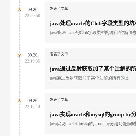
发表了文章
09.26
22:20:50
java处理oracle的Clob字段类型
java处理oracle的Clob字段类型的坑和2种解决
发表了文章
09.26
22:19:35
java通过反射获取加了某个注解的
java通过反射获取加了某个注解的所有的类
发表了文章
09.26
22:17:14
java实现oracle和mysql的group by
when 函数等功能
java实现oracle和mysql的group by分组功能|同时具