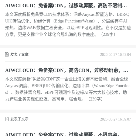
AIWCLOUD：免备案CDN，过移动屏蔽，高防不限制内
容在技术全景解析下
本文深度解析免备案CDN技术体系：涵盖Anycast智能选路、BBR/Q
UIC传输优化、边缘计算（Edge Functions/Wasm）、分层缓存与AI
预热、边缘WAF/数据主权安全，以及eBPF可观测性。它不仅是加速
方案，更是支撑企业全球化合规出海的数字底座。（239字）
发表了文章
2026-05-27 16:42:04
AIWCLOUD：免备案CDN，高防CDN，过移动屏蔽，在
全球加速实践技术与全球加速实践
本文深度解析“免备案CDN”这一企业出海关键基础设施：融合全球
Anycast调度、BBR/QUIC传输优化、边缘计算（Wasm/Edge Function
s）、数据驻留合规、eBPF可观测性及边缘AI等六大核心技术，助
力跨境业务实现低延迟、高可用、强合规。（239字）
发表了文章
2026-05-27 16:39:07
AIWCLOUD：免备案CDN，过移动屏蔽，不限内容，在