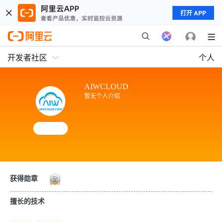
打开 APP
开发者社区
个人
AIWCLOUD
暂无个人介绍
获得勋章
擅长的技术