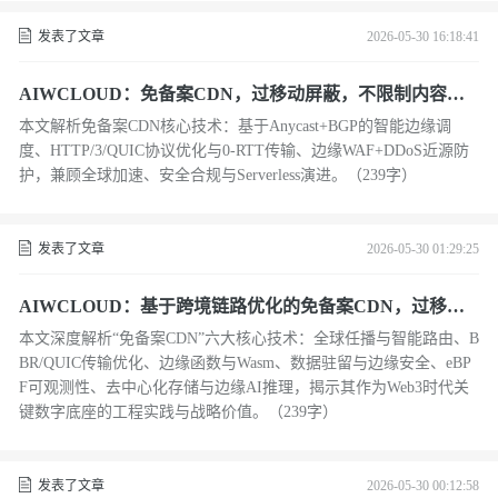
发表了文章
2026-05-30 16:18:41
AIWCLOUD：免备案CDN，过移动屏蔽，不限制内容的
技术路径与应用价值
本文解析免备案CDN核心技术：基于Anycast+BGP的智能边缘调
度、HTTP/3/QUIC协议优化与0-RTT传输、边缘WAF+DDoS近源防
护，兼顾全球加速、安全合规与Serverless演进。（239字）
发表了文章
2026-05-30 01:29:25
AIWCLOUD：基于跨境链路优化的免备案CDN，过移动
屏蔽，技术架构与工程实践
本文深度解析“免备案CDN”六大核心技术：全球任播与智能路由、B
BR/QUIC传输优化、边缘函数与Wasm、数据驻留与边缘安全、eBP
F可观测性、去中心化存储与边缘AI推理，揭示其作为Web3时代关
键数字底座的工程实践与战略价值。（239字）
发表了文章
2026-05-30 00:12:58