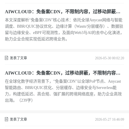
AIWCLOUD：免备案CDN，不限制内容，过移动屏蔽在
架构与边缘计算实践
本文深度解析“免备案CDN”核心技术：依托全球Anycast网络与智能
调度、BBR/QUIC协议优化、边缘计算（Wasm/分层缓存）、数据驻
留与边缘安全、eBPF可观测性，及面向Web3与AI的去中心化演进，
助力企业合规实现低延迟跨境业务。
发表了文章
2026-05-30 00:02:20
AIWCLOUD：免备案CDN，过移动屏蔽，不限制内容架
构下的全球边缘计算
在全球化数字经济背景下，“免备案CDN”以全球PoP节点、Anycast
智能路由、BBR/QUIC优化、分层缓存、边缘安全与Serverless能
力，构建低延迟、高合规、强扩展的跨境网络底座，助力企业高效
出海。（239字）
发表了文章
2026-05-27 16:46:09