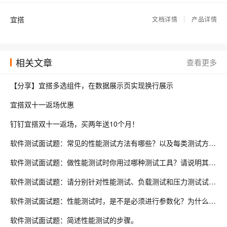
宜搭
文档详情
产品详情
相关文章
查看更多
【分享】宜搭多选组件，在数据展示页实现换行展示
宜搭双十一返场优惠
钉钉宜搭双十一返场，买两年送10个月！
软件测试面试题：常见的性能测试方法有哪些？以及每类测试方法的目的是什么？
软件测试面试题：做性能测试时你用过哪种测试工具？请说明其工作原理或举例说明工作流程。
软件测试面试题：请分别针对性能测试、负载测试和压力测试试举一个简单的例子？
软件测试面试题：性能测试时，是不是必须进行参数化？为什么要创建参数？LoadRunner中如何创建参数？
软件测试面试题：简述性能测试的步骤。