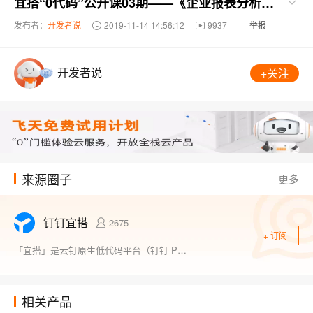
宜搭“0代码”公开课03期——《企业报表分析》应用搭建
发布者：
开发者说
2019-11-14 14:56:12
9937
举报
开发者说
+关注
来源圈子
更多
钉钉宜搭
2675
+ 订阅
「宜搭」是云钉原生低代码平台（钉钉 PaaS - aPaaS），让企业应用搭建更简单！ 帮助中小企业降本提效，加强组织的数字化自主权； 帮助大型企业释放个体创新力，助力组织创新涌现。
相关产品