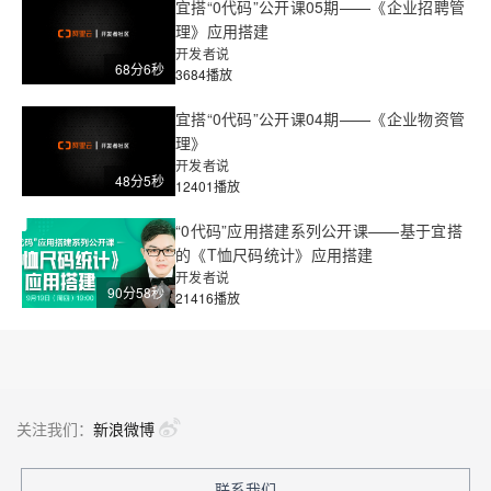
宜搭“0代码”公开课05期——《企业招聘管
理》应用搭建
开发者说
68分6秒
3684播放
宜搭“0代码”公开课04期——《企业物资管
理》
开发者说
48分5秒
12401播放
“0代码”应用搭建系列公开课——基于宜搭
的《T恤尺码统计》应用搭建
开发者说
90分58秒
21416播放
关注我们：
新浪微博
联系我们