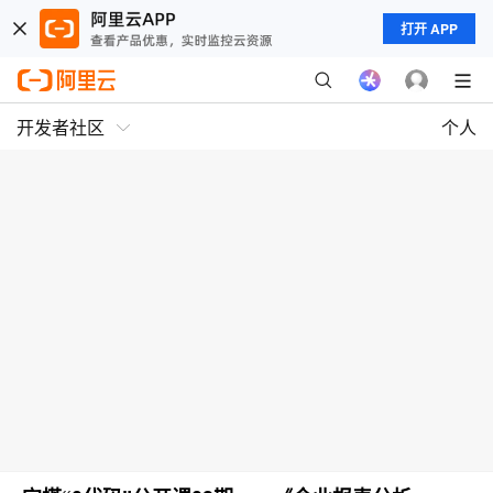
打开 APP
开发者社区
个人