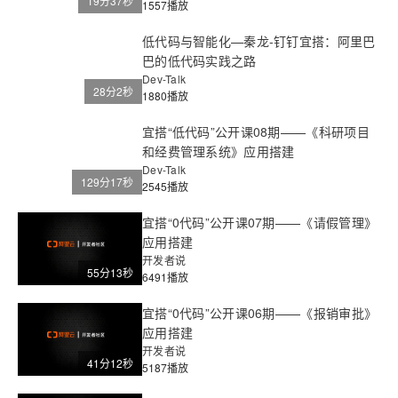
19分37秒
1557播放
低代码与智能化—秦龙-钉钉宜搭：阿里巴
巴的低代码实践之路
Dev-Talk
28分2秒
1880播放
宜搭“低代码”公开课08期——《科研项目
和经费管理系统》应用搭建
Dev-Talk
129分17秒
2545播放
宜搭“0代码”公开课07期——《请假管理》
应用搭建
开发者说
55分13秒
6491播放
宜搭“0代码”公开课06期——《报销审批》
应用搭建
开发者说
41分12秒
5187播放