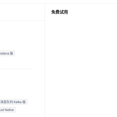
安全
我要投诉
e-1.1-I2V
Cosyvoice-V3-Flash
PolarDB
上云场景组合购
伴
Qoder CN V1.7.0 发布
漫剧创作，剧本、分镜、视频高效生成
100%兼容MySQL、PostgreSQL，兼容Oracle，支持集中和分布式
覆盖90%+业务场景，专享组合折扣价
畅自然，细节丰富
高表现力语音合成大模型，语音克隆听感自然
免费试用
VPN
ernetes 版 ACK
云聚AI 严选权益
云安全中心 AI BAS 智能自动
SSL 证书
2V
Fun-ASR
，一键激活高效办公新体验
理容器应用的 K8s 服务
精选AI产品，从模型到应用全链提效
化模拟渗透攻击产品发布
文戏情感细腻自然，动作戏激烈拳拳到肉，实现更强表演能力
支持中英文自由切换，具备更强的噪声鲁棒性
堡垒机
AI 用量加速计划
DataWorks ChatBI 会话支持
防火墙
、识别商机，让客服更高效、服务更出色。
新老同享，达量后返
上传临时文件分析
主机安全
应用
afana 版
千问办公
NEW
AI 应用及服务市场
的智能体编程平台
一站式AI生产力平台
AI 应用
伶鹊
企业级人与Agent协作平台，接入和调度多个数字员工
智能客服平台，对话机器人、对话分析、智能外呼
大模型
大模型服务平台百炼 - 全妙
自然语言处理
应用创作平台
多模态内容创作工具，已接入 DeepSeek
云消息队列 Kafka 版
数据标注
oud Native
机器学习