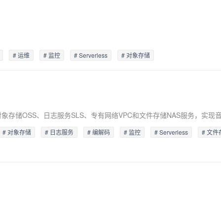
# 运维
# 监控
# Serverless
# 对象存储
、对象存储OSS、日志服务SLS、专有网络VPC和文件存储NAS服务，实现
# 对象存储
# 日志服务
# 编解码
# 监控
# Serverless
# 文件