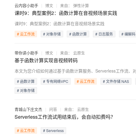
云内容小助手
|
博文
|
来自：
弹性计算
课时9：典型案例2：函数计算在音视频场景实践
课时9：典型案例2：函数计算在音视频场景实践
# 云工作流
# 对象存储
# 函数计算
# 日志服务
# 编解码
带你读小助手
|
博文
|
来自：
云原生
基于函数计算实现音视频转码
本文为您介绍如何通过基于函数计算服务、Serverless工作流
# 函数计算
# 专有网络VPC
# 云工作流
# 文件存储 NAS
# 对象存储
青城山下庄文杰
|
问答
|
来自：
云原生
Serverless工作流试用结束后，会自动扣费吗？
# 云工作流
# Serverless