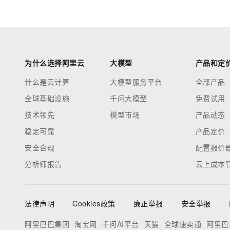
为什么选择阿里云
大模型
产品和定
什么是云计算
大模型服务平台
全部产品
全球基础设施
千问大模型
免费试用
技术领先
模型市场
产品动态
稳定可靠
产品定价
安全合规
配置报价
分析师报告
云上成本
法律声明
Cookies政策
廉正举报
安全举报
阿里巴巴集团
淘宝网
千问AI平台
天猫
全球速卖通
阿里巴