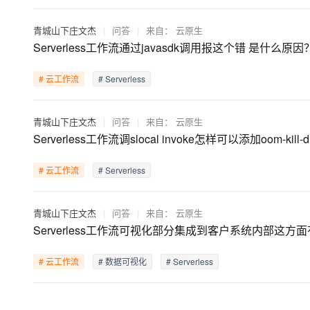
青城山下庄文杰
|
问答
|
来自：
云原生
Serverless工作流通过javasdk调用报这个错 是什么原因
# 云工作流
# Serverless
青城山下庄文杰
|
问答
|
来自：
云原生
Serverless工作流调slocal invoke怎样可以添加oom-kill-di
# 云工作流
# Serverless
青城山下庄文杰
|
问答
|
来自：
云原生
Serverless工作流可视化部分集成到客户系统内部这方
# 云工作流
# 数据可视化
# Serverless