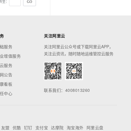
转至：
务
关注阿里云
础服务
关注阿里云公众号或下载阿里云APP，
关注云资讯，随时随地运维管控云服务
业增值服务
云服务
网公告
康看板
联系我们：4008013260
任中心
友盟
优酷
钉钉
支付宝
达摩院
淘宝海外
阿里云盘