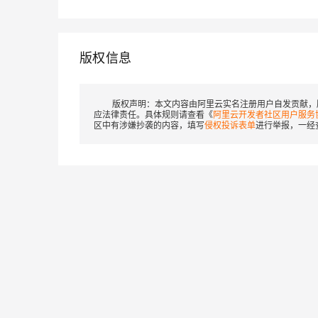
版权信息
版权声明：
本文内容由阿里云实名注册用户自发贡献，
应法律责任。具体规则请查看《
阿里云开发者社区用户服务
区中有涉嫌抄袭的内容，填写
侵权投诉表单
进行举报，一经