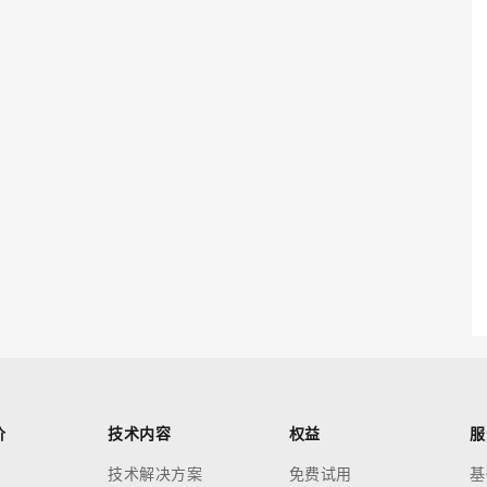
价
技术内容
权益
服
技术解决方案
免费试用
基