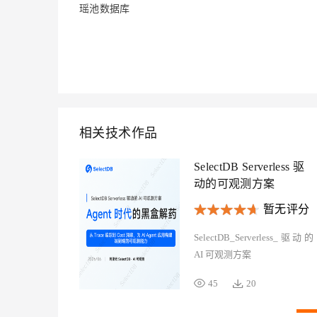
大模型解决方案
瑶池数据库
迁移与运维管理
快速部署 Dify，高效搭建 
专有云
10 分钟在聊天系统中增加
相关技术作品
SelectDB Serverless 驱
动的可观测方案
暂无评分
SelectDB_Serverless_驱动的
AI 可观测方案
45
20