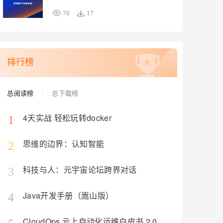
70
17
排行榜
总阅读榜
总下载榜
4天实战 轻松玩转docker
1
思维的边界：认知智能
2
科技与人：元宇宙论坛跨界对话
3
Java开发手册（嵩山版）
4
CloudOps 云上自动化运维白皮书 2.0