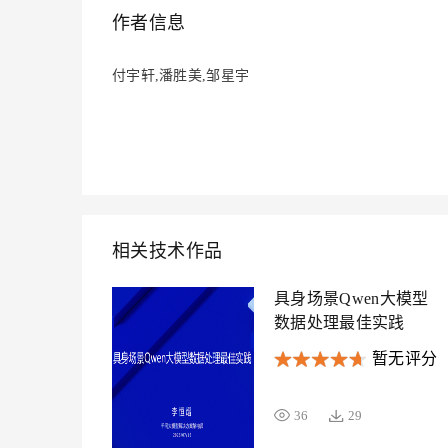
大模型解决方案
作者信息
迁移与运维管理
快速部署 Dify，高效搭建 
付宇轩,潘胜美,邹星宇
专有云
10 分钟在聊天系统中增加
相关技术作品
具身场景Qwen大模型
数据处理最佳实践
暂无评分
36
29