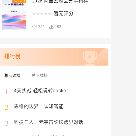
已完结
2026 阿里云峰会分享材料
暂无评分
255
192
排行榜
总阅读榜
总下载榜
4天实战 轻松玩转docker
1
思维的边界：认知智能
2
科技与人：元宇宙论坛跨界对话
3