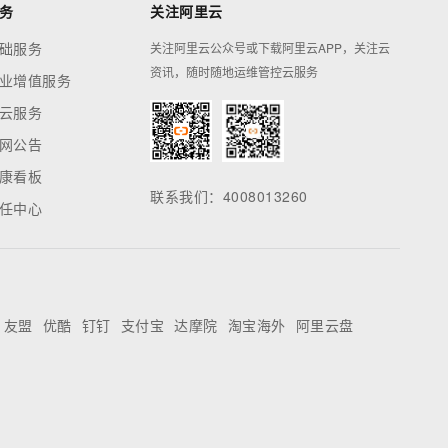
务
关注阿里云
础服务
关注阿里云公众号或下载阿里云APP，关注云
资讯，随时随地运维管控云服务
业增值服务
云服务
网公告
康看板
联系我们：4008013260
任中心
友盟
优酷
钉钉
支付宝
达摩院
淘宝海外
阿里云盘