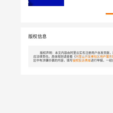
版权信息
版权声明：
本文内容由阿里云实名注册用户自发贡献，
应法律责任。具体规则请查看《
阿里云开发者社区用户服务
区中有涉嫌抄袭的内容，填写
侵权投诉表单
进行举报，一经