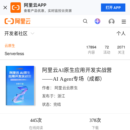
打开 APP
开发者社区
个人
云原生
17894
72
2071
内容
活动
关注
Serverless
阿里云AI原生应用开发实战营
——AI Agent专场（成都）
作者：
阿里云云原生
发布于：浙江
状态：完结
445次
378次
在线阅读
下载