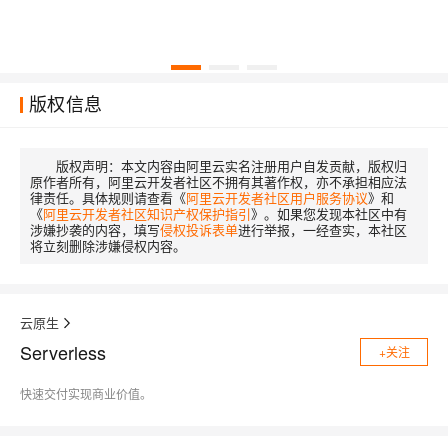
版权信息
版权声明：
本文内容由阿里云实名注册用户自发贡献，版权归
原作者所有，阿里云开发者社区不拥有其著作权，亦不承担相应法
律责任。具体规则请查看《
阿里云开发者社区用户服务协议
》和
《
阿里云开发者社区知识产权保护指引
》。如果您发现本社区中有
涉嫌抄袭的内容，填写
侵权投诉表单
进行举报，一经查实，本社区
将立刻删除涉嫌侵权内容。
云原生
Serverless
+关注
快速交付实现商业价值。