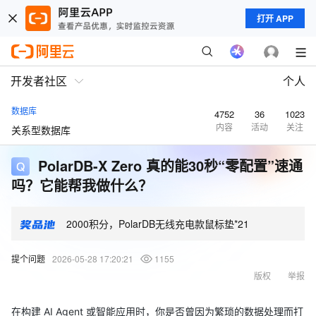
打开 APP
开发者社区
个人
数据库
4752
36
1023
内容
活动
关注
关系型数据库
PolarDB-X Zero 真的能30秒“零配置”速通
吗？它能帮我做什么？
2000积分，PolarDB无线充电款鼠标垫*21
提个问题
2026-05-28 17:20:21
1155
版权
举报
在构建 AI Agent 或智能应用时，你是否曾因为繁琐的数据处理而打