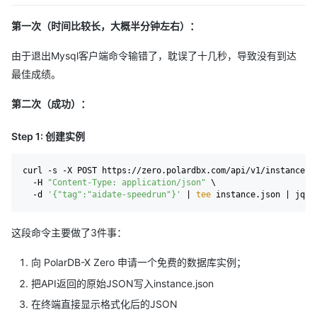
第一次（时间比较长，大概半分钟左右）：
由于退出Mysql客户端命令输错了，耽误了十几秒，导致没有到达
最佳成绩。
第二次（成功）：
Step 1: 创建实例
curl -s -X POST https://zero.polardbx.com/api/v1/instances \
  -H 
"Content-Type: application/json"
 \

  -d 
'{"tag":"aidate-speedrun"}'
 | 
tee
这段命令主要做了3件事：
向 PolarDB-X Zero 申请一个免费的数据库实例；
把API返回的原始JSON写入instance.json
在终端直接显示格式化后的JSON