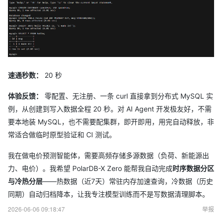
速通秒数：
20 秒
体验反馈：
零配置、无注册、一条 curl 直接拿到分布式 MySQL 实
例，从创建到写入数据全程 20 秒。对 AI Agent 开发极友好，不需
要本地装 MySQL，也不需要配集群，即开即用，用完自动释放，非
常适合做临时原型验证和 CI 测试。
我在做电价预测智能体，需要高频存储多源数据（负荷、新能源出
力、电价）。我希望 PolarDB-X Zero 能帮我自动完成
时序数据分区
与冷热分层
——热数据（近7天）常驻内存加速查询，冷数据（历史
同期）自动归档降本，让我专注模型训练而不是写数据清理脚本。
2026-06-06 09:18:47
举报