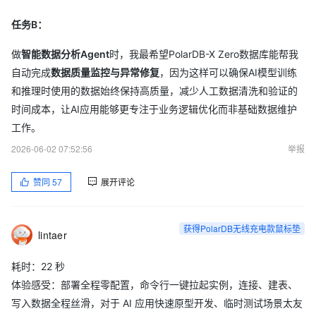
任务B：
做
智能数据分析Agent
时，我最希望PolarDB-X Zero数据库能帮我
自动完成
数据质量监控与异常修复
，因为这样可以确保AI模型训练
和推理时使用的数据始终保持高质量，减少人工数据清洗和验证的
时间成本，让AI应用能够更专注于业务逻辑优化而非基础数据维护
工作。
2026-06-02 07:52:56
举报
赞同
57
展开评论
获得PolarDB无线充电款鼠标垫
lintaer
耗时：22 秒
体验感受：部署全程零配置，命令行一键拉起实例，连接、建表、
写入数据全程丝滑，对于 AI 应用快速原型开发、临时测试场景太友