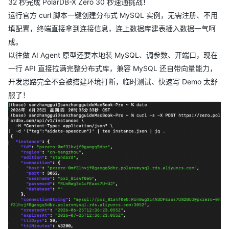
32 秒完成 PolarDB-X Zero 30 秒速通挑战！
运行官方 curl 脚本一键创建分布式 MySQL 实例，无需注册、不用
填配置，终端直接拿到连接信息，连上数据库建表插入数据一气呵
成。
以往做 AI Agent 原型还要本地装 MySQL、调参数、开端口，现在
一行 API 直接拉满完整分布式库，兼容 MySQL 还自带向量能力，
开发思路完全不会被搭建环境打断，临时测试、快速写 Demo 太舒
服了！