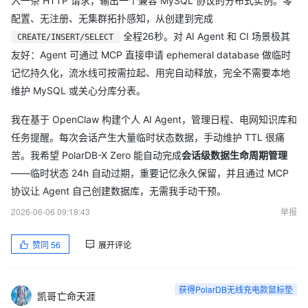
入一条 HTTP 请求，输出一个兼容 MySQL 协议的分布式实例。零
配置、无注册、无集群拓扑感知，从创建到完成
全程26秒。对 AI Agent 和 CI 场景极其
CREATE/INSERT/SELECT
友好：Agent 可通过 MCP 直接申请 ephemeral database 做临时
记忆持久化，流水线可按需拉起、用完自动释放，完全不需要本地
维护 MySQL 或关心分库分表。
我在基于 OpenClaw 构建个人 AI Agent，管理日程、电网知识库和
任务提醒。每次会话产生大量临时状态数据，手动维护 TTL 很痛
苦。我希望 PolarDB-X Zero 能自动完成
会话级数据生命周期管理
——临时状态 24h 自动过期，重要记忆永久保留，并且通过 MCP
协议让 Agent 自己创建数据库，无需我手动干预。
2026-06-06 09:18:43
举报
赞同
56
展开评论
获得PolarDB无线充电款鼠标垫
凯哥亡命天涯