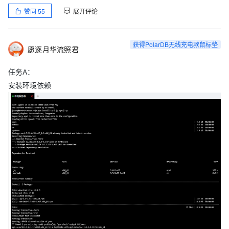
赞同
55
展开评论
获得PolarDB无线充电款鼠标垫
愿逐月华流照君
任务A：
安装环境依赖