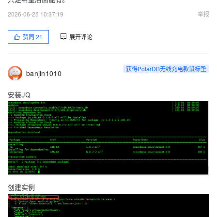
2026-06-25 10:37:19
举报
赞同
21
展开评论
获得PolarDB无线充电款鼠标垫
banjin1010
安装JQ
创建实例