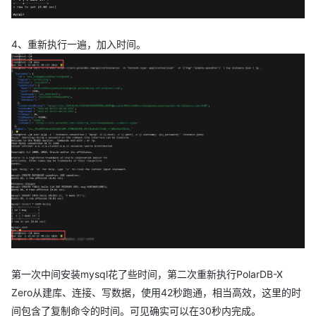
4、重新执行一遍，加入时间。
第一次中间安装mysql花了些时间，第二次重新执行PolarDB-X
Zero从建库、连接、写数据，使用42秒跑通，相当高效，这里的时
间包含了复制命令的时间。可见确实可以在30秒内完成。