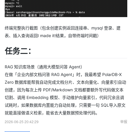
终端完整执行截图（包含创建实例返回连接串、mysql 登录、建
表、插入查询返回I made it!结果，自带终端时间戳）
任务二：
RAG 知识库场景（通用大模型问答 Agent）
在做「企业内部文档问答 RAG Agent」时，我最希望 PolarDB-X
Zero 数据库能帮我自动完成文档分片、文本向量化、向量索引自动
创建，因为每次上传 PDF/Markdown 文档都要额外写代码做文本
切割、调用 Embedding 模型、手动维护向量索引，代码冗余且调
试耗时，如果数据库内置能力自动处理，只需要一句 SQL导入原文
就能直接做语义检索，能省去大量数据预处理代码。
2026-06-25 20:42:29
举报