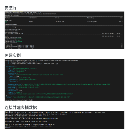
安装jq
创建实例
连接并建表插数据