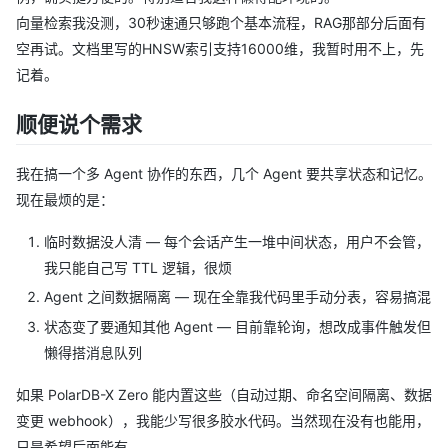
向量检索我没测，30秒速通只够跑个基本流程，RAG那部分后面有
空再试。文档里写的HNSW索引支持16000维，我暂时用不上，先
记着。
顺便说个需求
我在搞一个多 Agent 协作的东西，几个 Agent 要共享状态和记忆。
现在最烦的是：
临时数据没人清 — 每个会话产生一堆中间状态，用户不会管，
我只能自己写 TTL 逻辑，很烦
Agent 之间数据隔离 — 现在全靠我代码里手动分表，容易搞混
状态变了要通知其他 Agent — 目前靠轮询，想改成事件触发但
懒得搭消息队列
如果 PolarDB-X Zero 能内置这些（自动过期、命名空间隔离、数据
变更 webhook），我能少写很多胶水代码。当然现在没有也能用，
只是希望后面能有。