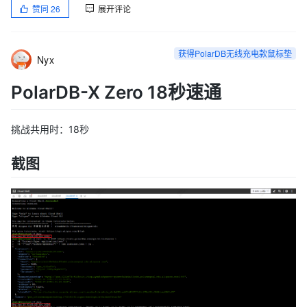
赞同
26
展开评论
获得PolarDB无线充电款鼠标垫
Nyx
PolarDB-X Zero 18秒速通
挑战共用时：18秒
截图