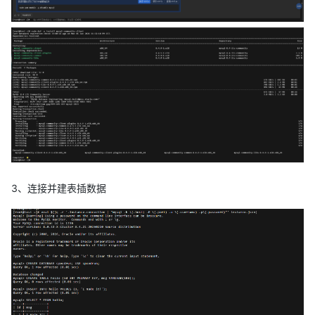
3、连接并建表插数据