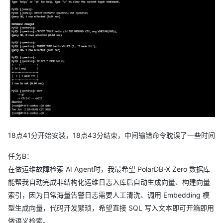
18点41分开始安装，18点43分结束，中间输错命令耽误了一些时间
任务B：
在做运维故障检索 AI Agent时，我最希望 PolarDB-X Zero 数据库
能帮我自动完成非结构化运维日志入库后自动生成向量、构建向量
索引，因为日常海量告警日志需要人工清洗、调用 Embedding 模
型生成向量，代码开发繁琐，希望直接 SQL 写入文本即可开箱即用
做语义检索。