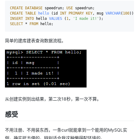
CREATE
DATABASE
 speedrun; 
USE
CREATE
TABLE
hello
 (id 
INT
PRIMARY
KEY
, msg 
VARCHAR
(
100
INSERT
INTO
 hello 
VALUES
 (
1
, 
'I made it!'
SELECT
 * 
FROM
简单的建库建表查询数据流程。
从创建实例到出结果，第二次18秒，第一次不算。
感受
不用注册、不用装东西，一条curl就能拿到一个能用的MySQL实
例，确实挺方便的。特别适合我这种懒得配环境的。