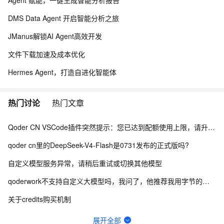
Agent 赋能，一键生成智能分析报告
DMS Data Agent 开启智能分析之旅
JManus解锁AI Agent高效开发
文件下载加速及成本优化
Hermes Agent，打造自进化智能体
热门讨论
热门文章
Qoder CN VSCode插件突然提示：您已达到配额使用上限，请升级订阅计划，以获得更多使用资源
qoder cn里的DeepSeek-V4-Flash是0731发布的正式版吗?
自定义模型服务异常，请稍后重试或切换其他模型
qoderwork不支持自定义大模型吗，我问了，他推荐我用字节的，我到底要不要用那边的呢
关于credits购买机制
idea qoder cn报错
展开全部