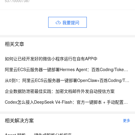
53770000738）
我要提问
相关文章
如何让已经开发好的微信小程序运行在自有APP中
阿里云ECS云服务器一键部署Hermes Agent：百炼Coding/Token Plan配置实操手册
从0到1：阿里云ECS云服务器一键部署OpenClaw+百炼Coding/Token Plan完整配置指南
企业数据防泄密最佳实践：加密文档邮件外发自动授信方案
Codex怎么接入DeepSeek V4-Flash：官方一键脚本 + 手动配置完整教程
相关解决方案
更多