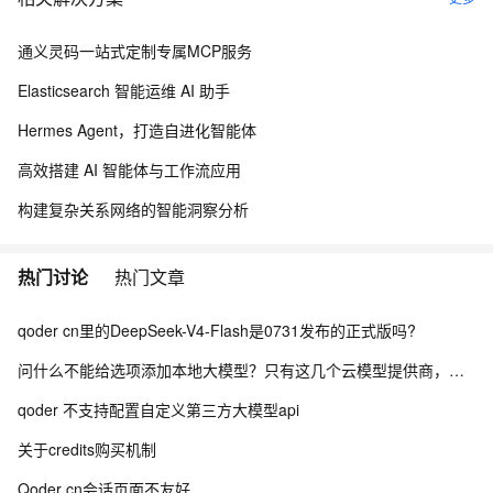
通义灵码一站式定制专属MCP服务
Elasticsearch 智能运维 AI 助手
Hermes Agent，打造自进化智能体
高效搭建 AI 智能体与工作流应用
构建复杂关系网络的智能洞察分析
热门讨论
热门文章
qoder cn里的DeepSeek-V4-Flash是0731发布的正式版吗?
问什么不能给选项添加本地大模型？只有这几个云模型提供商，其他家都可以。你这样闭关锁国是没用的知道么？
qoder 不支持配置自定义第三方大模型api
关于credits购买机制
Qoder cn会话页面不友好