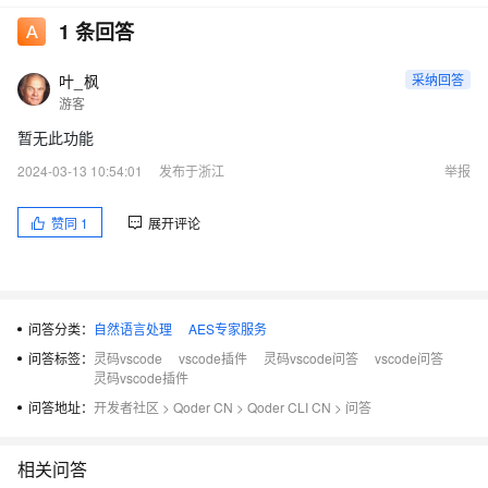
1
条回答
叶_枫
采纳回答
游客
暂无此功能
2024-03-13 10:54:01
发布于浙江
举报
赞同
1
展开评论
问答分类：
自然语言处理
AES专家服务
问答标签：
灵码vscode
vscode插件
灵码vscode问答
vscode问答
灵码vscode插件
问答地址：
开发者社区
>
Qoder CN
>
Qoder CLI CN
>
问答
相关问答