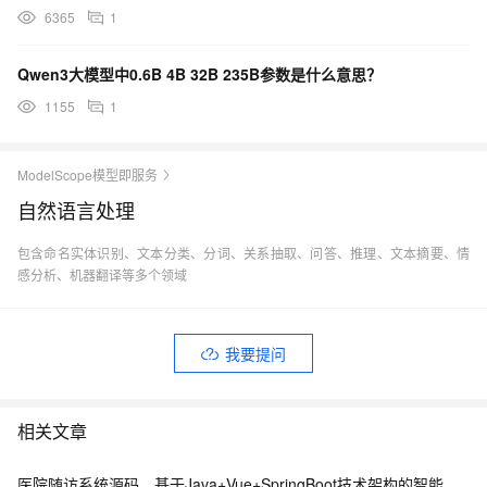
6365
1
Qwen3大模型中0.6B 4B 32B 235B参数是什么意思？
1155
1
ModelScope模型即服务
自然语言处理
包含命名实体识别、文本分类、分词、关系抽取、问答、推理、文本摘要、情
感分析、机器翻译等多个领域
我要提问
相关文章
医院随访系统源码，基于Java+Vue+SpringBoot技术架构的智能化管理平台