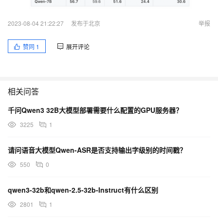
2023-08-04 21:22:27
发布于北京
举报
赞同
1
展开评论
相关问答
千问Qwen3 32B大模型部署需要什么配置的GPU服务器？
3225
1
请问语音大模型Qwen-ASR是否支持输出字级别的时间戳？
550
0
qwen3-32b和qwen-2.5-32b-Instruct有什么区别
2801
1