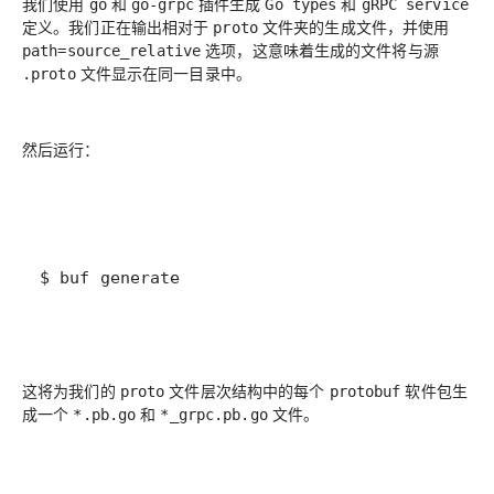
我们使用
和
插件生成
和
go
go-grpc
Go types
gRPC service
定义。我们正在输出相对于
文件夹的生成文件，并使用
proto
选项，这意味着生成的文件将与源
path=source_relative
文件显示在同一目录中。
.proto
然后运行：
$ buf generate
这将为我们的
文件层次结构中的每个
软件包生
proto
protobuf
成一个
和
文件。
*.pb.go
*_grpc.pb.go