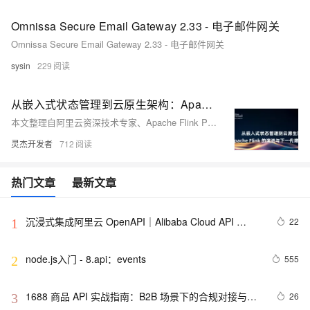
Omnissa Secure Email Gateway 2.33 - 电子邮件网关
Omnissa Secure Email Gateway 2.33 - 电子邮件网关
sysin
229
从嵌入式状态管理到云原生架构：Apache Flink 的演进与下一代增量计算范式
本文整理自阿里云资深技术专家、Apache Flink PMC 成员梅源在 Flink Forward Asia 新加坡 2025上的分享，深入解析 Flink 状态管理系统的发展历程，从核心设计到 Flink 2.0 存算分离架构，并展望未来基于流批一体的通用增量计算方向。
灵杰开发者
712
热门文章
最新文章
沉浸式集成阿里云 OpenAPI｜Alibaba Cloud API 
22
1
Toolkit for VS Code
node.js入门 - 8.api：events
555
2
1688 商品 API 实战指南：B2B 场景下的合规对接与批
26
3