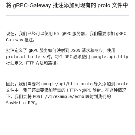
将 gRPC-Gateway 批注添加到现有的 proto 文件中
现在，我们已经可以使用
服务器，我们需要添加
Go gRPC
gRPC-
批注。
Gateway
批注定义了
服务如何映射到
请求和响应。使用
gRPC
JSON
时，每个
必须使用
protocol buffers
RPC
google.api.http
批注定义
方法和路径。
HTTP
因此，我们需要将
导入添加到
google/api/http.proto
proto
文件中。我们还需要添加所需的
映射。在这种情况
HTTP->gRPC
下，我们会将
映射到我们的
POST /v1/example/echo
。
SayHello RPC