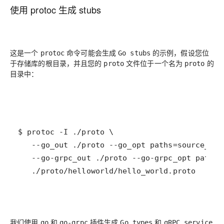
使用 protoc 生成 stubs
这是一个
命令可能会生成
的示例，假设您位
protoc
Go stubs
于存储库的根目录，并且您的
文件位于一个名为
的
proto
proto
目录中：
   ./proto/helloworld/hello_world.proto
我们使用
和
插件生成
和
go
go-grpc
Go types
gRPC service