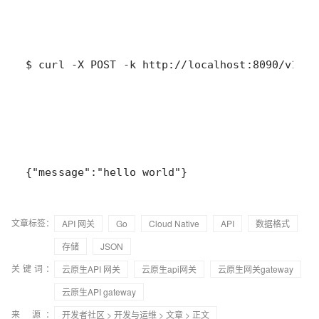
$ curl -X POST -k http://localhost:8090/v1/ex
{"message":"hello world"}
文章标签：
API 网关
Go
Cloud Native
API
数据格式
存储
JSON
关键词：
云原生API 网关
云原生api网关
云原生网关gateway
云原生API gateway
来 源：
开发者社区
>
开发与运维
>
文章
> 正文