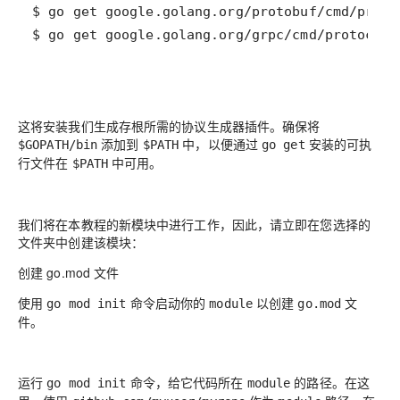
$ go get google.golang.org/grpc/cmd/protoc-ge
这将安装我们生成存根所需的协议生成器插件。确保将
添加到
中，以便通过
安装的可执
$GOPATH/bin
$PATH
go get
行文件在
中可用。
$PATH
我们将在本教程的新模块中进行工作，因此，请立即在您选择的
文件夹中创建该模块：
创建 go.mod 文件
使用
命令启动你的
以创建
文
go mod init
module
go.mod
件。
运行
命令，给它代码所在
的路径。在这
go mod init
module