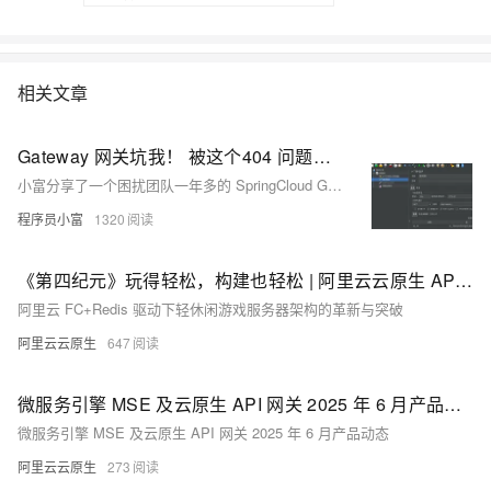
相关文章
Gateway 网关坑我！ 被这个404 问题折腾了一年？
小富分享了一个困扰团队一年多的 SpringCloud Gateway 路由 404 问题。通过日志追踪和源码分析，发现是网关在 Nacos 配置更新后未能正确清理旧的路由权重缓存，导致负载均衡时仍使用已删除的路由数据。最终通过监听路由刷新事件并手动更新缓存，成功解决了问题。
程序员小富
1320
《第四纪元》玩得轻松，构建也轻松 | 阿里云云原生 API 网关、函数计算助力 IGame 快速构建轻休闲游戏
阿里云 FC+Redis 驱动下轻休闲游戏服务器架构的革新与突破
阿里云云原生
647
微服务引擎 MSE 及云原生 API 网关 2025 年 6 月产品动态
微服务引擎 MSE 及云原生 API 网关 2025 年 6 月产品动态
阿里云云原生
273