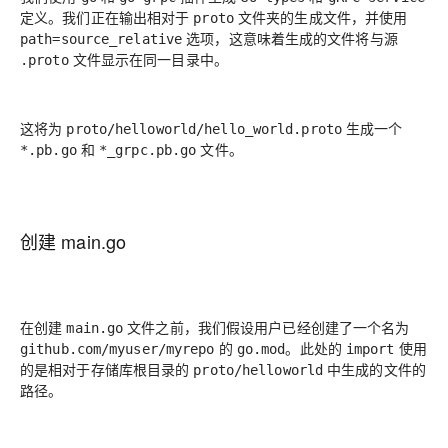
定义。我们正在输出相对于
文件夹的生成文件，并使用
proto
选项，这意味着生成的文件将与源
path=source_relative
文件显示在同一目录中。
.proto
这将为
生成一个
proto/helloworld/hello_world.proto
和
文件。
*.pb.go
*_grpc.pb.go
创建 main.go
在创建
文件之前，我们假设用户已经创建了一个名为
main.go
的
。此处的
使用
github.com/myuser/myrepo
go.mod
import
的是相对于存储库根目录的
中生成的文件的
proto/helloworld
路径。