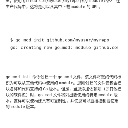
里，使用
作为
路径—在
github.com/myuser/myrepo
module
生产代码中，这将是可以从其中下载
的
。
module
URL
go: creating new go.mod: module github.com/my
命令创建一个
文件，该文件将您的代码标
go mod init
go.mod
识为可以从其他代码中使用的
。您刚创建的文件仅包含模
module
块名称和代码支持的
版本。但是，当您添加依赖项（即其他模
Go
块的软件包）时，
文件将列出要使用的特定
版
go.mod
module
本。这样可以使构建具有可复制性，并使您可以直接控制要使用
的
版本。
module