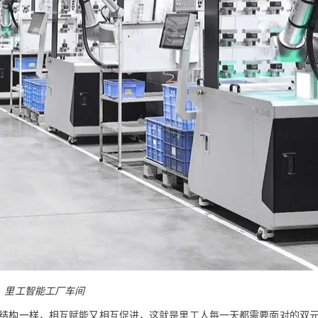
：里工智能工厂车间
旋结构一样
，相互赋能又相互促进，这就是里工人每一天都需要面对的双