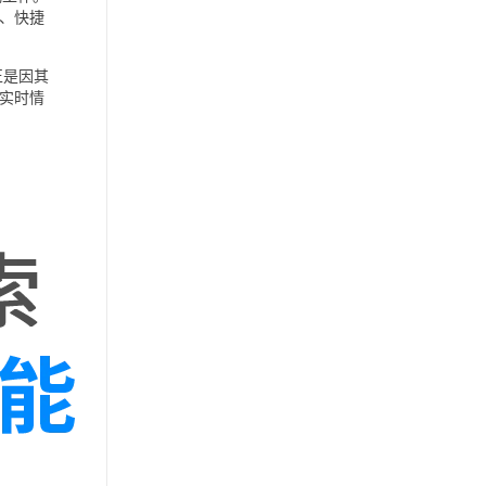
、快捷
正是因其
实时情