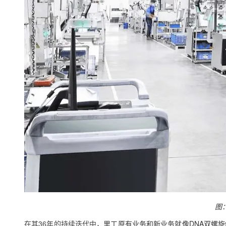
图
在其36年的持续迭代中，
里工原有业务和新业务就像DNA双螺