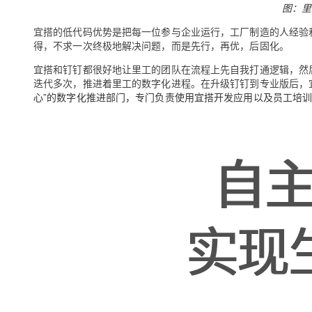
图：里
宜搭的低代码优势是把每一位参与企业运行，工厂制造的人经验
得，不求一次终极地解决问题，而是先行，再优，后固化。
宜搭和钉钉都很好地让里工的团队在流程上先自我打通逻辑，然
迭代多次，推进着里工的数字化进程。在升级钉钉到专业版后，
心”的数字化推进部门，专门负责使用宜搭开发应用以及员工培