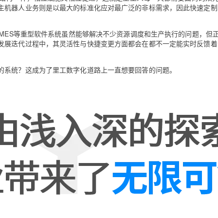
主机器人业务则是以最大的标准化应对最广泛的非标需求，因此快速定制
和MES等重型软件系统虽然能够解决不少资源调度和生产执行的问题，但
发展迭代过程中，其灵活性与快捷变更方面都会在都不一定能实时反馈着
的系统？这成为了里工数字化道路上一直想要回答的问题。