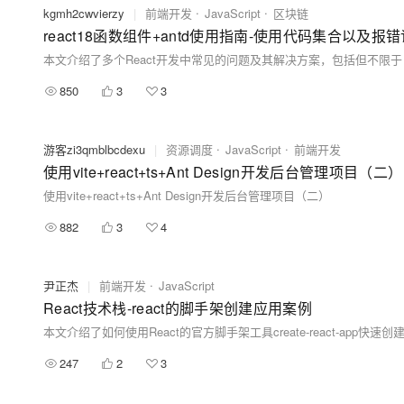
kgmh2cwvierzy
|
前端开发
JavaScript
区块链
react18函数组件+antd使用指南-使用代码集合以及报
850
3
3
游客zi3qmblbcdexu
|
资源调度
JavaScript
前端开发
使用vite+react+ts+Ant Design开发后台管理项目（二）
使用vite+react+ts+Ant Design开发后台管理项目（二）
882
3
4
尹正杰
|
前端开发
JavaScript
React技术栈-react的脚手架创建应用案例
247
2
3