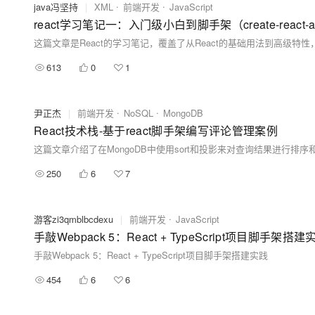
java冯坚持
|
XML
前端开发
JavaScript
react学习笔记一：入门级小白到脚手架（create-react
613
0
1
尹正杰
|
前端开发
NoSQL
MongoDB
React技术栈-基于react脚手架编写评论管理案例
250
6
7
游客zi3qmblbcdexu
|
前端开发
JavaScript
手敲Webpack 5：React + TypeScript项目脚手架搭建
手敲Webpack 5：React + TypeScript项目脚手架搭建实践
454
6
6