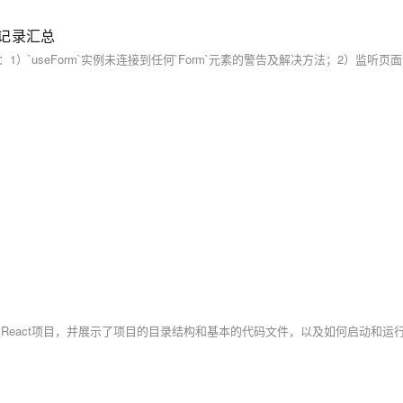
错记录汇总