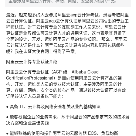
主要涉及阿里云的计算、存储、网络、安全类的核心产品。
最近，越来越多的人去参加阿里云acp云计算考试，想要考取阿里
云云计算认证。阿里云acp云计算认证是阿里云公司推出的专业工
程师认证。对于云计算专业的互联网工作人员来说，阿里云云计
算认证是业界都认可云计算人才的通用凭证，这也表示其具备了
全面的设计、开发、运维阿里云产品的专业知识。 那么，阿里云
云计算认证是什么？阿里云acp云计算考试内容和范围包括哪些
呢？我在认证大使官网上得到了答案。
阿里云云计算专业认证介绍
阿里云云计算专业认证（ACP 级－Alibaba Cloud
CertificationProfessional）是面向使用阿里云云计算产品的架
构、开发、运维类人员的专业技术认证，主要涉及阿里云的计
算、存储、网络、安全类的核心产品。通过该技术认证可以有效
证明该认证人员具备以下能力：
● 具备 IT、云计算及网络安全相关从业的基础知识
● 能够根据企业的业务需求，基于阿里云的产品制定有效的技术解
决方案和企业最佳实践
● 能够熟练的使用和操作阿里云的云服务器 ECS、负载均衡