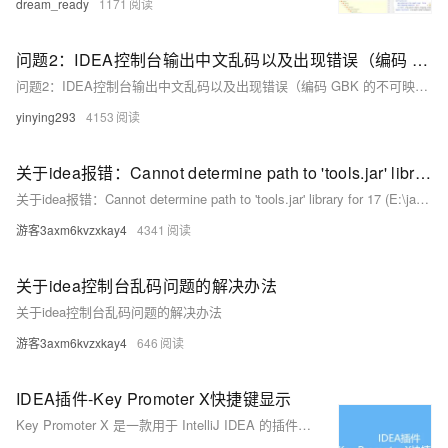
dream_ready
1171
问题2：IDEA控制台输出中文乱码以及出现错误（编码 GBK 的不可映射字符 (0xB0)）的解决办法
问题2：IDEA控制台输出中文乱码以及出现错误（编码 GBK 的不可映射字符 (0xB0)）的解决办法
yinying293
4153
关于idea报错：Cannot determine path to 'tools.jar' library for 17 (E:\java-jdk\jdk17)的解决办法
关于idea报错：Cannot determine path to 'tools.jar' library for 17 (E:\java-jdk\jdk17)的解决办法
游客3axm6kvzxkay4
4341
关于idea控制台乱码问题的解决办法
关于idea控制台乱码问题的解决办法
游客3axm6kvzxkay4
646
IDEA插件-Key Promoter X快捷键显示
Key Promoter X 是一款用于 IntelliJ IDEA 的插件，旨在帮助开发者学习并提键盘快捷键使用效率。它会监视用户在 IDEA 中的操作，并在您使用鼠标执行某些操作时提供相应的快捷键提示。 当使用鼠标点击一个按钮或菜单项时，Key Promoter X 会显示一个弹窗，告诉用户可以使用哪个键盘快捷键来执行相同的操作。