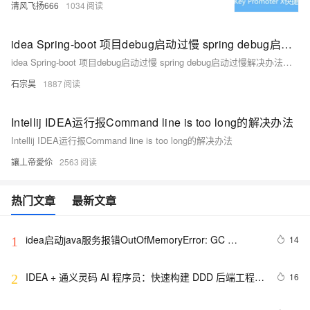
清风飞扬666
1034
idea Spring-boot 项目debug启动过慢 spring debug启动过慢解决办法：已解决
idea Spring-boot 项目debug启动过慢 spring debug启动过慢解决办法：已解决
石宗昊
1887
Intellij IDEA运行报Command line is too long的解决办法
Intellij IDEA运行报Command line is too long的解决办法
讓丄帝愛伱
2563
热门文章
最新文章
idea启动java服务报错OutOfMemoryError: GC 
14
1
overhead limit exceeded解决方法
IDEA + 通义灵码 AI 程序员：快速构建 DDD 后端工程模
16
2
板