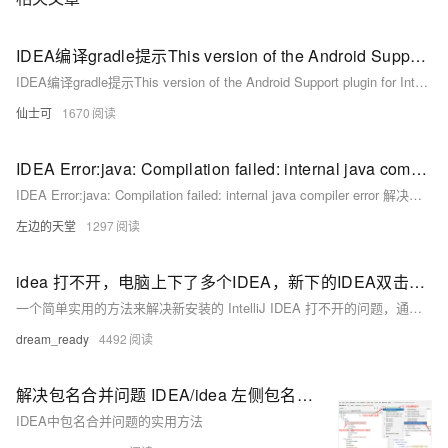
IDEA编译gradle提示This version of the Android Support plugin for IntelliJ IDEA (or Android Studio) cannot open this project, please retry with version 2020.3.1 or newer.
IDEA编译gradle提示This version of the Android Support plugin for IntelliJ IDEA (or Android Studio) cannot open this project, please retry with version 2020.3.1 or newer.
仙士可
1670
IDEA Error:java: Compilation failed: internal java compiler error 解决办法
IDEA Error:java: Compilation failed: internal java compiler error 解决办法
左边的天堂
1297
idea 打不开，电脑上下了多个IDEA，新下的IDEA双击打不开，新版IDEA打不开，超实用简单解决办法
一个简单实用的方法来解决新安装的 IntelliJ IDEA 打不开的问题，通常是由于旧版本未卸载干净导致配置文件冲突，建议删除旧版的配置文件来解决这个问题。
dream_ready
4492
解决包名合并问题 IDEA/idea 左侧包名合并/在一起了 解决办法，超实用
IDEA中包名合并问题的实用方法