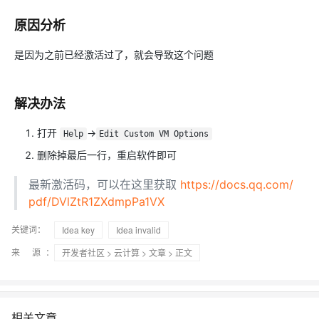
原因分析
是因为之前已经激活过了，就会导致这个问题
解决办法
打开
->
Help
Edit Custom VM Options
删除掉最后一行，重启软件即可
最新激活码，可以在这里获取
https://docs.qq.com/
pdf/DVlZtR1ZXdmpPa1VX
关键词：
Idea key
Idea invalid
来 源：
开发者社区
>
云计算
>
文章
> 正文
相关文章