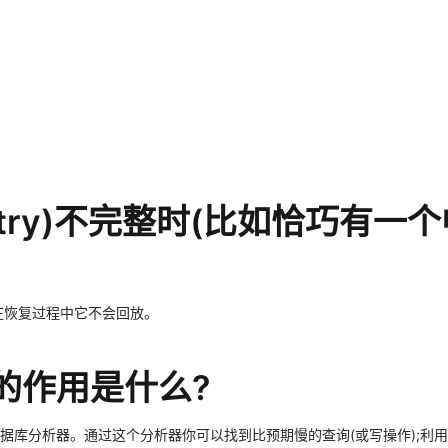
entry)不完整时(比如恰巧有一
否则在恢复过程中它不会回放。
中的作用是什么?
数据库分析器。通过这个分析器你可以找到比预期慢的查询(或写操作);利