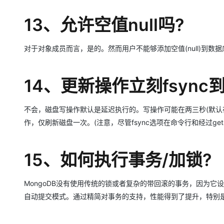
13、允许空值null吗?
对于对象成员而言，是的。然而用户不能够添加空值(null)到数据库丛
14、更新操作立刻fsync
不会，磁盘写操作默认是延迟执行的。写操作可能在两三秒(默认
作，仅刷新磁盘一次。(注意，尽管fsync选项在命令行和经过getLast
15、如何执行事务/加锁?
MongoDB没有使用传统的锁或者复杂的带回滚的事务，因为它设
自动提交模式。通过精简对事务的支持，性能得到了提升，特别