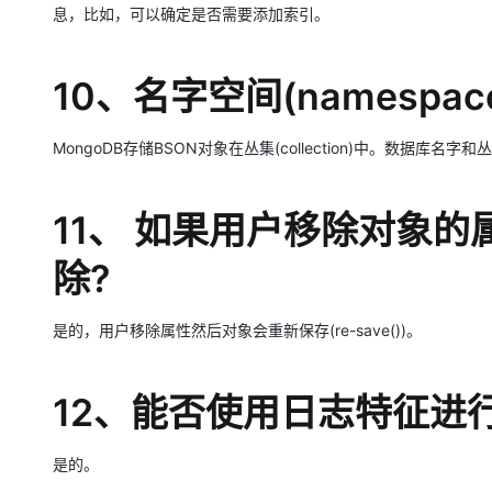
息，比如，可以确定是否需要添加索引。
10、名字空间(namespac
MongoDB存储BSON对象在丛集(collection)中。数据库名字
11、 如果用户移除对象
除?
是的，用户移除属性然后对象会重新保存(re-save())。
12、能否使用日志特征进
是的。