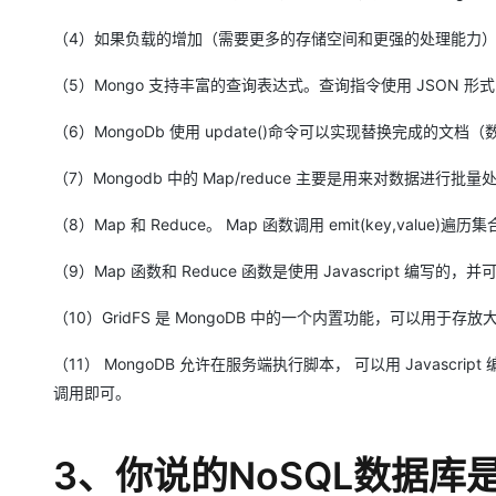
大模型解决方案
（4）如果负载的增加（需要更多的存储空间和更强的处理能力）
迁移与运维管理
快速部署 Dify，高效搭建 
（5）Mongo 支持丰富的查询表达式。查询指令使用 JSON
专有云
10 分钟在聊天系统中增加
（6）MongoDb 使用 update()命令可以实现替换完成的文
（7）Mongodb 中的 Map/reduce 主要是用来对数据进行批
（8）Map 和 Reduce。 Map 函数调用 emit(key,value)
（9）Map 函数和 Reduce 函数是使用 Javascript 编写的，并可以
（10）GridFS 是 MongoDB 中的一个内置功能，可以用于存
（11） MongoDB 允许在服务端执行脚本， 可以用 Java
调用即可。
3、你说的NoSQL数据库是