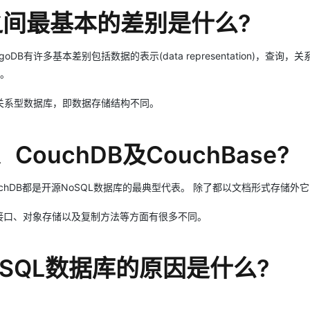
B之间最基本的差别是什么?
DB有许多基本差别包括数据的表示(data representation)，查询，
能。
非关系型数据库，即数据存储结构不同。
ouchDB及CouchBase?
CouchDB都是开源NoSQL数据库的最典型代表。 除了都以文档形式存储外它
现、接口、对象存储以及复制方法等方面有很多不同。
oSQL数据库的原因是什么?