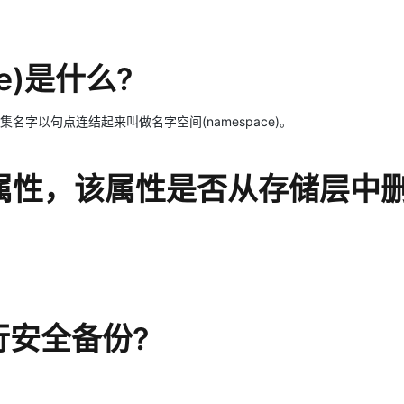
e)是什么?
和丛集名字以句点连结起来叫做名字空间(namespace)。
的属性，该属性是否从存储层中
行安全备份?