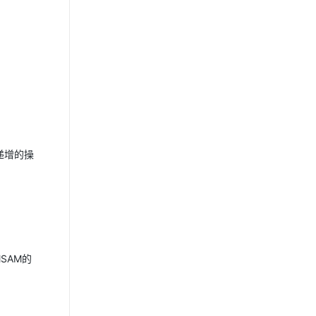
递增的操
SAM的