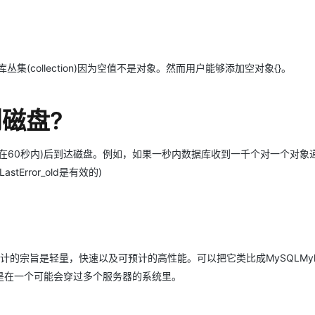
集(collection)因为空值不是对象。然而用户能够添加空对象{}。
到磁盘?
在60秒内)后到达磁盘。例如，如果一秒内数据库收到一千个对一个对象
Error_old是有效的)
计的宗旨是轻量，快速以及可预计的高性能。可以把它类比成MySQLMyl
是在一个可能会穿过多个服务器的系统里。