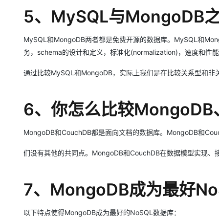
5、MySQL与MongoD
MySQL和MongoDB两者都是免费开源的数据库。MySQL和Mongo
务，schema的设计和定义，标准化(normalization)，速度和性
通过比较MySQL和MongoDB，实际上我们是在比较关系型和
6、你怎么比较MongoDB、C
MongoDB和CouchDB都是面向文档的数据库。MongoDB和
们没有其他的共同点。MongoDB和CouchDB在数据模型实
7、MongoDB成为最好N
以下特点使得MongoDB成为最好的NoSQL数据库：