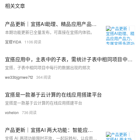
相关文章
产品更新｜宜搭AI助理、精品应用产品力、专属宜搭多项功能升级！
本期功能更新已全量发布，可直接在宜搭内体验。
宜搭YiDA
1106
宜搭应用中，主表中的子表，需统计子表中相同项目中，由上到下，每行中相同项目出现的次数。
宜搭，子表中相同项目中每行的数据出现的频次
we33bjgmwe7f2
364
宜搭是一款基于云计算的在线应用搭建平台
宜搭是一款基于云计算的在线应用搭建平台
vohelon
736
产品更新｜宜搭AI 两大功能：智能应用、智能公式已上线
宜搭 AI 两项功能限时开放，一起玩转AI，让应用开发更简单。