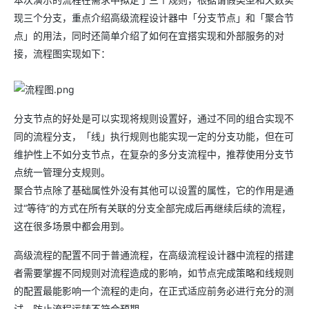
现三个分支，重点介绍高级流程设计器中「分支节点」和「聚合节
点」的用法，同时还简单介绍了如何在宜搭实现和外部服务的对
接，流程图实现如下：
分支节点的好处是可以实现将规则设置好，通过不同的组合实现不
同的流程分支，「线」执行规则也能实现一定的分支功能，但在可
维护性上不如分支节点，在复杂的多分支流程中，推荐使用分支节
点统一管理分支规则。
聚合节点除了基础属性外没有其他可以设置的属性，它的作用是通
过“等待”的方式在所有关联的分支全部完成后再继续后续的流程，
这在很多场景中都会用到。
高级流程的配置不同于普通流程，在高级流程设计器中流程的搭建
者需要掌握不同规则对流程造成的影响，如节点完成策略和线规则
的配置最能影响一个流程的走向，在正式适应前务必进行充分的测
试，防止流程运转不符合预期。