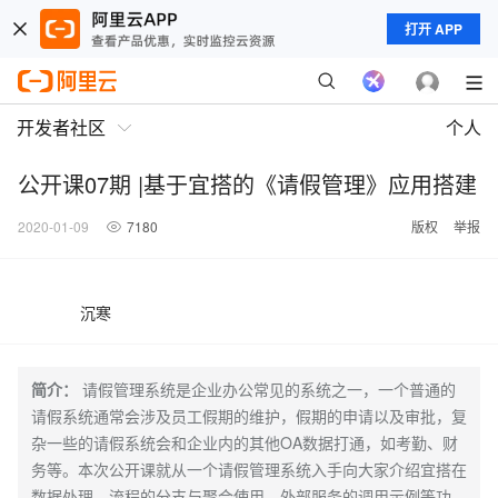
打开 APP
开发者社区
个人
公开课07期 |基于宜搭的《请假管理》应用搭建
2020-01-09
7180
版权
举报
沉寒
简介：
请假管理系统是企业办公常见的系统之一，一个普通的
请假系统通常会涉及员工假期的维护，假期的申请以及审批，复
杂一些的请假系统会和企业内的其他OA数据打通，如考勤、财
务等。本次公开课就从一个请假管理系统入手向大家介绍宜搭在
数据处理、流程的分支与聚合使用、外部服务的调用示例等功