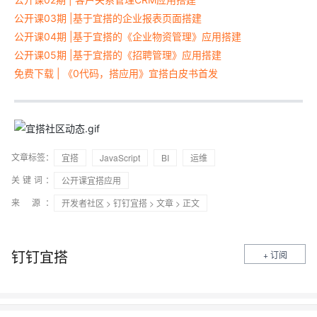
公开课03期 |基于宜搭的企业报表页面搭建
公开课04期 |基于宜搭的《企业物资管理》应用搭建
公开课05期 |基于宜搭的《招聘管理》应用搭建
免费下载 | 《0代码，搭应用》宜搭白皮书首发
文章标签：
宜搭
JavaScript
BI
运维
关键词：
公开课宜搭应用
来 源：
开发者社区
>
钉钉宜搭
>
文章
> 正文
钉钉宜搭
+ 订阅