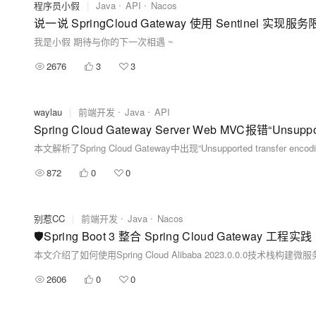
程序员小假
|
Java
API
Nacos
说一说 SpringCloud Gateway 使用 Sentinel 实现服
我是小假 期待与你的下一次相遇 ~
2676
3
3
waylau
|
前端开发
Java
API
Spring Cloud Gateway Server Web MVC报错“Unsuppor
872
0
0
别惹CC
|
前端开发
Java
Nacos
🛡️Spring Boot 3 整合 Spring Cloud Gateway 工程实践
2606
0
0