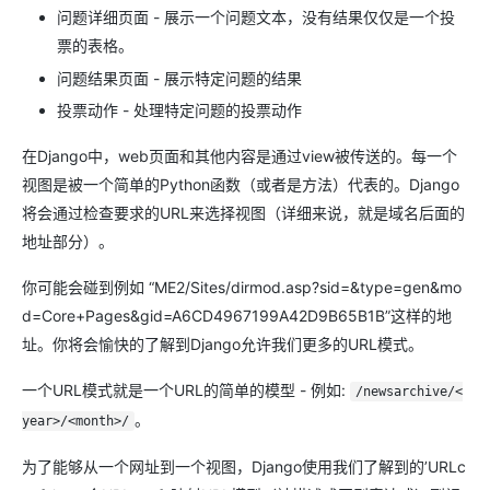
问题详细页面 - 展示一个问题文本，没有结果仅仅是一个投
票的表格。
问题结果页面 - 展示特定问题的结果
投票动作 - 处理特定问题的投票动作
在Django中，web页面和其他内容是通过view被传送的。每一个
视图是被一个简单的Python函数（或者是方法）代表的。Django
将会通过检查要求的URL来选择视图（详细来说，就是域名后面的
地址部分）。
你可能会碰到例如 “ME2/Sites/dirmod.asp?sid=&type=gen&mo
d=Core+Pages&gid=A6CD4967199A42D9B65B1B”这样的地
址。你将会愉快的了解到Django允许我们更多的URL模式。
一个URL模式就是一个URL的简单的模型 - 例如:
/newsarchive/<
。
year>/<month>/
为了能够从一个网址到一个视图，Django使用我们了解到的’URLc