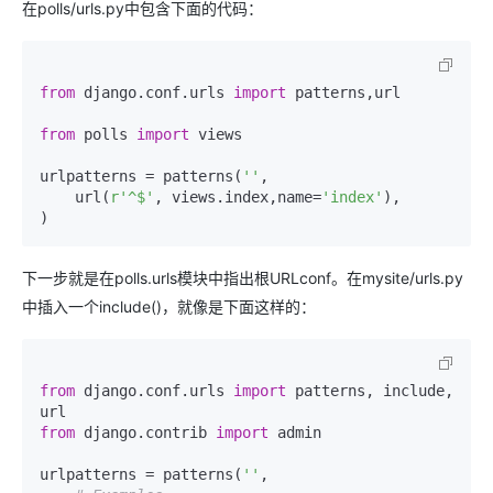
在polls/urls.py中包含下面的代码：
from
 django.conf.urls 
import
 patterns,url

from
 polls 
import
 views

urlpatterns = patterns(
''
,

    url(
r'^$'
, views.index,name=
'index'
),

下一步就是在polls.urls模块中指出根URLconf。在mysite/urls.py
中插入一个include()，就像是下面这样的：
from
 django.conf.urls 
import
 patterns, include, 
from
 django.contrib 
import
 admin

urlpatterns = patterns(
''
,
