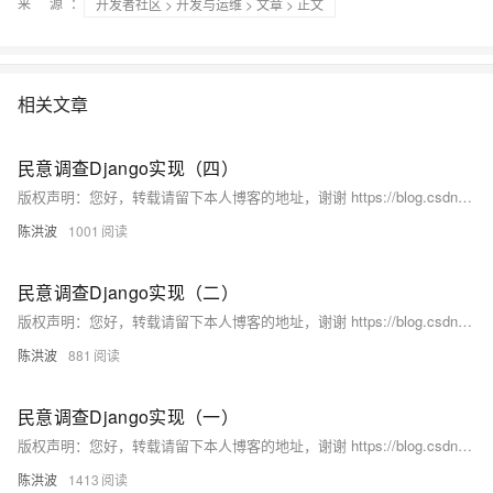
来 源：
开发者社区
>
开发与运维
>
文章
> 正文
相关文章
民意调查Django实现（四）
版权声明：您好，转载请留下本人博客的地址，谢谢 https://blog.csdn.net/hongbochen1223/article/details/50329533 我们接着上一小节的末尾开始学习，在上一个小节中，我们主要是了解了Django中的模板，即templates的使用。
陈洪波
1001
民意调查Django实现（二）
版权声明：您好，转载请留下本人博客的地址，谢谢 https://blog.csdn.net/hongbochen1223/article/details/50114495 我们接着第一讲中的代码编写。
陈洪波
881
民意调查Django实现（一）
版权声明：您好，转载请留下本人博客的地址，谢谢 https://blog.csdn.net/hongbochen1223/article/details/49998301 经过两天的python2.7的学习和Django的基础部分的了解，在Django的官网上，我看到了一个实例程序，该实例程序是通过一个基本民意调查程序的完成来深入理解Django框架。
陈洪波
1413