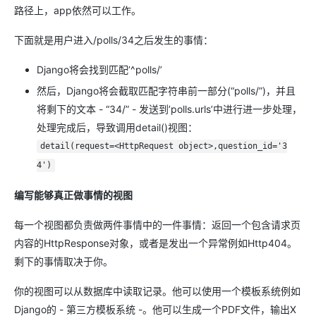
路径上，app依然可以工作。
下面就是用户进入/polls/34之后发生的事情：
Django将会找到匹配’^polls/’
然后，Django将会截取匹配字符串前一部分(“polls/”)，并且
将剩下的文本 - “34/” - 发送到’polls.urls’中进行进一步处理，
处理完成后，导致调用detail()视图：
detail(request=<HttpRequest object>,question_id='3
4')
编写能够真正做事情的视图
每一个视图都负责做两件事情中的一件事情：返回一个包含请求页
内容的HttpResponse对象，或者是发出一个异常例如Http404。
剩下的事情取决于你。
你的视图可以从数据库中读取记录。他可以使用一个模板系统例如
Django的 - 第三方模板系统 -。他可以生成一个PDF文件，输出X