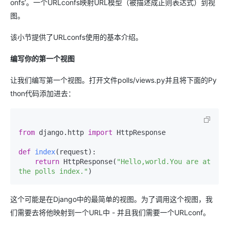
onfs’。一个URLconfs映射URL模型（被描述成正则表达式）到视
图。
该小节提供了URLconfs使用的基本介绍。
编写你的第一个视图
让我们编写第一个视图。打开文件polls/views.py并且将下面的Py
thon代码添加进去：
from
 django.http 
import
 HttpResponse

def
index
(
request
):

return
 HttpResponse(
"Hello,world.You are at 
the polls index."
这个可能是在Django中的最简单的视图。为了调用这个视图，我
们需要去将他映射到一个URL中 - 并且我们需要一个URLconf。