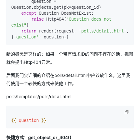
        question = 
Question.objects.get(pk=question_id)

except
 Question.DoesNotExist:

raise
 Http404(
"Question does not 
exist"
)

return
 render(request, 
'polls/detail.html'
, 
{
'question'
新的概念是这样的：如果一个带有请求ID的问题不存在的话，视图
就会提出Http404异常。
后面我们会详细的介绍在polls/detail.html中应该放什么，这里我
们使用一个较快的方式来使他工作。
polls/templates/polls/detail.html
{{ 
question
 }}
快捷方式：get_object_or_404()