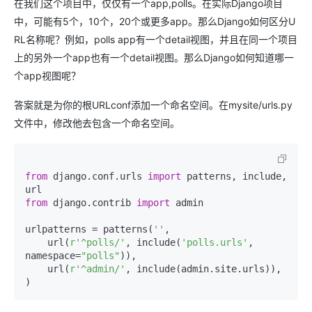
在我们这个项目中，仅仅有一个app,polls。在实际Django项目
中，可能有5个，10个，20个或更多app。那么Django如何区分U
RL名称呢？例如，polls app有一个detail视图，并且在同一个项目
上的另外一个app也有一个detail视图。那么Django如何知道哪一
个app视图呢？
答案就是为你的根URLconf添加一个命名空间。在mysite/urls.py
文件中，修改他去包含一个命名空间。
from
 django.conf.urls 
import
 patterns, include, 
from
 django.contrib 
import
 admin

urlpatterns = patterns(
''
,

    url(
r'^polls/'
, include(
'polls.urls'
, 
namespace=
"polls"
)),

    url(
r'^admin/'
, include(admin.site.urls)),
