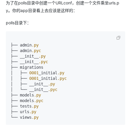
为了在polls目录中创建一个URLconf，创建一个文件乘坐urls.p
y。你的app目录看上去应该是这样的：
polls目录下：
├── admin
.py
├── admin
.pyc
├── __init__
.py
├── __init__
.pyc
├── migrations

│   ├── 
0001
_initial
.py
│   ├── 
0001
_initial
.pyc
│   ├── __init__
.py
│   └── __init__
.pyc
├── models
.py
├── models
.pyc
├── tests
.py
├── urls
.py
└── views
.py