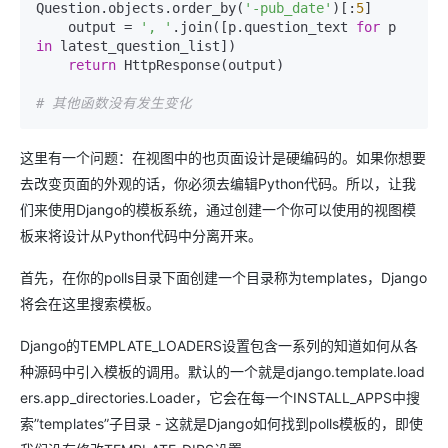
Question.objects.order_by(
'-pub_date'
)[:
5
]

    output = 
', '
.join([p.question_text 
for
 p 
in
 latest_question_list])

return
 HttpResponse(output)

# 其他函数没有发生变化
这里有一个问题：在视图中的也页面设计是硬编码的。如果你想要
去改变页面的外观的话，你必须去编辑Python代码。所以，让我
们来使用Django的模板系统，通过创建一个你可以使用的视图模
板来将设计从Python代码中分离开来。
首先，在你的polls目录下面创建一个目录称为templates，Django
将会在这里搜索模板。
Django的TEMPLATE_LOADERS设置包含一系列的知道如何从各
种源码中引入模板的调用。默认的一个就是django.template.load
ers.app_directories.Loader，它会在每一个INSTALL_APPS中搜
索”templates”子目录 - 这就是Django如何找到polls模板的，即使