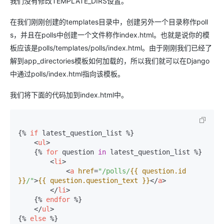
我们没有修改TEMPLATE_DIRS设置。
在我们刚刚创建的templates目录中，创建另外一个目录称作poll
s，并且在polls中创建一个文件称作index.html。也就是说你的模
板应该是polls/templates/polls/index.html。由于刚刚我们已经了
解到app_directories模板如何加载的，所以我们就可以在Django
中通过polls/index.html指向该模板。
我们将下面的代码加到index.html中。
{% 
if
 latest_question_list %}
<
ul
>
{% 
for
 question 
in
 latest_question_list %}
<
li
>
<
a
href
=
"/polls/
{{ question.id 
}}
/"
>
{{ question.question_text }}
</
a
>
</
li
>
{% 
endfor
 %}
</
ul
>
{% 
else
 %}