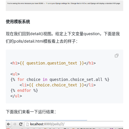
使用模板系统
现在我们回到detail()视图。给定上下文变量question，下面是我
们的polls/detail.html模板看上去的样子：
<
h1
>
{{ question.question_text }}
</
h1
>
<
ul
>
{% 
for
 choice 
in
 question.choice_set.all %}
<
li
>
{{ choice.choice_text }}
</
li
>
{% 
endfor
 %}
</
ul
>
下面我们来看一下运行结果：