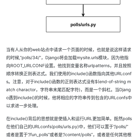
当有人从你的web站点中请求一个页面的时候，也就是说这样请求
的时候,”polls/34/”，Django将会加载mysite.urls模块，因为他指
向ROOT_URLCONF设置。他找到变量名称urlpatterns，并且按照
顺序转换正则表达式。我们使用的include()函数指向其他URLconf
s。注意，对于include()函数的正则表达式没有$(end-of-string m
atch charactor，字符串末尾匹配字符)，而是一个斜杠。当Djang
o遇到include()的时候，他将相应的字符串传到包含的URLconfs中
以求进一步处理。
在include()背后的思想就是使插入和运行URL更加简单。既然polls
在他们自己的URLconfs(polls/urls.py)中，他们可以置于”/polls/”
或者是置于”/fun_polls”或者是”/content/polls”，或者是任何其他根