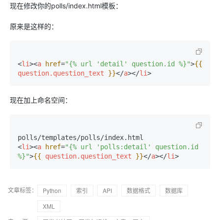
现在修改你的polls/index.html模板：
原来是这样的：
<
li
>
<
a
href
=
"{% url 'detail' question.id %}"
>
{{ 
question.question_text
 }}
</
a
>
</
li
>
现在加上命名空间：
<
li
>
<
a
href
=
"{% url 'polls:detail' question.id 
%}"
>
{{ 
question.question_text
 }}
</
a
>
</
li
>
文章标签：
Python
索引
API
数据格式
数据库
XML