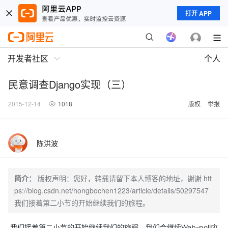
打开 APP
开发者社区
个人
民意调查Django实现（三）
2015-12-14
1018
版权
举报
陈洪波
简介：
版权声明：您好，转载请留下本人博客的地址，谢谢 htt
ps://blog.csdn.net/hongbochen1223/article/details/50297547
我们接着第二小节的开始继续我们的旅程。
我们接着第二小节的开始继续我们的旅程。我们会继续Web-poll应