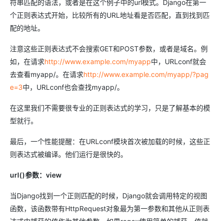
符串匹配的语法，或者是在这个例子中的url模式。Django在第一
个正则表达式开始，比较所有的URL地址看是否匹配，直到找到匹
配的地址。
注意这些正则表达式不会搜索GET和POST参数，或者是域名。例
如，在请求
http://www.example.com/myapp
中，URLconf就会
去查看myapp/。在请求
http://www.example.com/myapp/?pag
e=3
中，URLconf也会查找myapp/。
在这里我们不需要很专业的正则表达式的学习，只是了解基本的模
型就行。
最后，一个性能提醒：在URLconf模块首次被加载的时候，这些正
则表达式被编译。他们运行是很快的。
url()参数：view
当Django找到一个正则匹配的时候，Django就会调用特定的视图
函数，该函数带有HttpRequest对象最为第一参数和其他从正则表