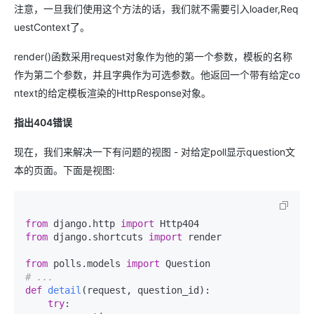
注意，一旦我们使用这个方法的话，我们就不需要引入loader,Req
uestContext了。
render()函数采用request对象作为他的第一个参数，模板的名称
作为第二个参数，并且字典作为可选参数。他返回一个带有给定co
ntext的给定模板渲染的HttpResponse对象。
指出404错误
现在，我们来解决一下有问题的视图 - 对给定poll显示question文
本的页面。下面是视图:
from
 django.http 
import
from
 django.shortcuts 
import
 render

from
 polls.models 
import
# ...
def
detail
(
request, question_id
):

try
:
