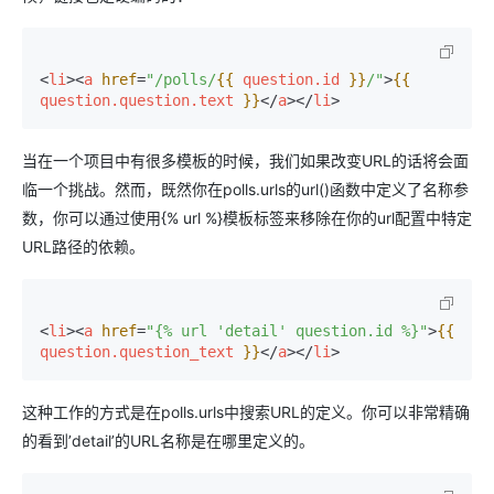
<
li
>
<
a
href
=
"/polls/
{{ 
question.id
 }}
/"
>
{{ 
question.question.text
 }}
</
a
>
</
li
>
当在一个项目中有很多模板的时候，我们如果改变URL的话将会面
临一个挑战。然而，既然你在polls.urls的url()函数中定义了名称参
数，你可以通过使用{% url %}模板标签来移除在你的url配置中特定
URL路径的依赖。
<
li
>
<
a
href
=
"{% url 'detail' question.id %}"
>
{{ 
question.question_text
 }}
</
a
>
</
li
>
这种工作的方式是在polls.urls中搜索URL的定义。你可以非常精确
的看到’detail’的URL名称是在哪里定义的。