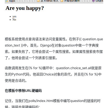
模板系统使用点查询语法来访问变量属性。在例子{{ question.que
stion_text }}中，首先，Django在对象question中做一个字典搜
索。如果失败了，它将会尝试一个属性搜索。如果属性搜索夜市摆
了，他将会尝试一个列表索引搜索。
函数调用发生在{% for %}循环中：question.choice_set.all就是原
生的Python代码，他返回Choice对象的迭代，并且在{% for %}中
使用是合适的。
在模板中移除URL硬编码
记住，当我们在polls/index.html模板中编写question的链接的时
候，链接也是硬编码的：