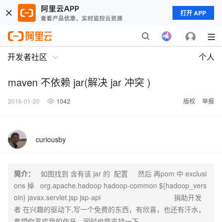
打开 APP
开发者社区
个人
maven 不依赖 jar(解决 jar 冲突 )
2016-01-20
1042
版权
举报
curiousby
简介：
如图找到 含有该 jar 的 配置 然后 再pom 中 exclusi
ons 掉 org.apache.hadoop hadoop-common ${hadoop_vers
oin} javax.servlet.jsp jsp-api 捐助开发
者 在兴趣的驱动下,写一个免费的东西，有欣喜，也还有汗水，
希望你喜欢我的作品，同时也能支持一下。