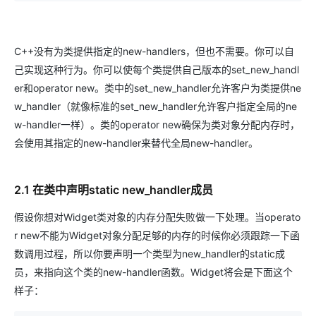
C++没有为类提供指定的new-handlers，但也不需要。你可以自
己实现这种行为。你可以使每个类提供自己版本的set_new_handl
er和operator new。类中的set_new_handler允许客户为类提供ne
w_handler（就像标准的set_new_handler允许客户指定全局的ne
w-handler一样）。类的operator new确保为类对象分配内存时，
会使用其指定的new-handler来替代全局new-handler。
2.1 在类中声明static new_handler成员
假设你想对Widget类对象的内存分配失败做一下处理。当operato
r new不能为Widget对象分配足够的内存的时候你必须跟踪一下函
数调用过程，所以你要声明一个类型为new_handler的static成
员，来指向这个类的new-handler函数。Widget将会是下面这个
样子：