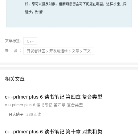
好，您可以投反对票，但麻烦您留言写下问题在哪里，这样才能共同
进步。谢谢！
文章标签：
C++
来 源：
开发者社区
>
开发与运维
>
文章
> 正文
相关文章
c++primer plus 6 读书笔记 第四章 复合类型
c++primer plus 6 读书笔记 第四章 复合类型
一只大鸽子
236
c++primer plus 6 读书笔记 第十章 对象和类