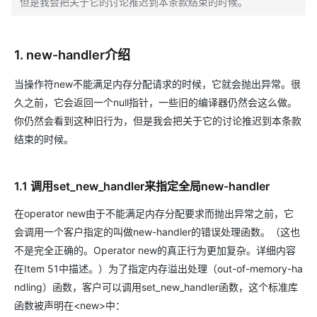
但是我会把关于它的讨论推迟到本条款结束的时候。
1. new-handler介绍
当操作符new不能满足内存分配请求的时候，它就会抛出异常。很
久之前，它会返回一个null指针，一些旧的编译器仍然会这么做。
你仍然会看到这种旧行为，但是我会把关于它的讨论推迟到本条款
结束的时候。
1.1 调用set_new_handler来指定全局new-handler
在operator new由于不能满足内存分配要求而抛出异常之前，它
会调用一个客户指定的叫做new-handler的错误处理函数。（这也
不是完全正确的。Operator new的真正行为更加复杂。详细内容
在Item 51中描述。）为了指定内存溢出处理（out-of-memory-ha
ndling）函数，客户可以调用set_new_handler函数，这个标准库
函数被声明在<new>中：