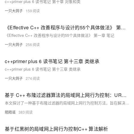
c++primer plus 6 读书笔记 第十章 对象和类
一只大鸽子
159
《Effective C++ 改善程序与设计的55个具体做法》 第一章 笔记
《Effective C++ 改善程序与设计的55个具体做法》 第一章 笔记
一只大鸽子
256
c++primer plus 6 读书笔记 第十三章 类继承
c++primer plus 6 读书笔记 第十三章 类继承
一只大鸽子
274
基于 C++ 布隆过滤器算法的局域网上网行为控制：URL 访问过滤的高效实现研究
本文探讨了一种基于布隆过滤器的局域网上网行为控制方法，旨在解决传统黑白名单机制在处理海量URL数据时存储与查询效率低的问题。通过C++实现URL访问过滤功能，实验表明该方法可将内存占用降至传统方案的八分之一，查询速度提升约40%，假阳性率可控。研究为优化企业网络管理提供了新思路，并提出结合机器学习、改进哈希函数及分布式协同等未来优化方向。
陌陌谣
383
基于红黑树的局域网上网行为控制C++ 算法解析