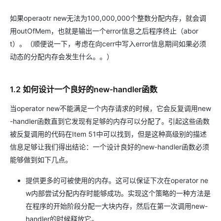
如果operaotr new无法为100,000,000个整数分配内存，就会调
用outOfMem，也就是输出一个error信息之后程序终止（abor
t）。（顺便说一下，考虑在向cerr中写入error信息期间如果必须
动态的分配内存会发生什么。。）
1.2 如何设计一个良好的new-handler函数
当operator new不能满足一个内存请求的时候，它会反复调用new
-handler函数直到它发现有足够的内存可以分配了。引起这些函数
被反复调用的代码在Item 51中可以找到，但是这种高级别的描述
信息足够让我们得出结论：一个设计良好的new-handler函数必须
能够做到如下几点。
提供更多的可被使用的内存。这可以保证下次在operator ne
w内部尝试分配内存时能够成功。实现这个策略的一种方法是
在程序的开始阶段分配一大块内存，然后在第一次调用new-
handler的时候释放它。