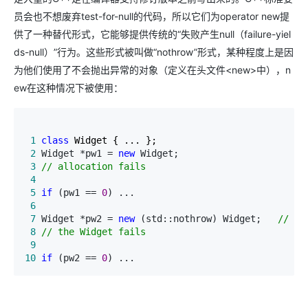
员会也不想废弃test-for-null的代码，所以它们为operator new提
供了一种替代形式，它能够提供传统的“失败产生null（failure-yiel
ds-null）”行为。这些形式被叫做“nothrow”形式，某种程度上是因
为他们使用了不会抛出异常的对象（定义在头文件<new>中），n
ew在这种情况下被使用：
 1
class
 2
 Widget *pw1 = 
new
 Widget;                       
 3
//
 allocation fails
 4
 5
if
 (pw1 == 
0
) ...                               
 6
 7
 Widget *pw2 = 
new
 (std::nothrow) Widget;   
//
 8
//
 the Widget fails
 9
10
if
 (pw2 == 
0
) ...                               