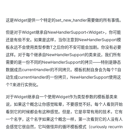
这是Widget提供一个特定的set_new_handler需要做的所有事情。
但是对于Widget继承自NewHandlerSupport<Widget>，你可能
还是有些不安。如果是这样，当你注意到NewHandlerSupport模
板永远不会使用类型参数T之后你的不安可能会加剧。你没有必要
这样。对于每个继承自NewHandlerSupport的类来说，我们所有
需要的是一份不同的NewHandlerSupport的拷贝——特别是静态
数据成员currentHandler的不同拷贝。模板机制自身会为每个T自
动生成currentHandler的一份拷贝，NewHandlerSupport使用这
个T来进行实例化。
对于Widget继承自一个使用Widget作为类型参数的模板基类来
说，如果这个概念让你感觉眩晕，不要感觉不好。每个人看到开始
看到它的时候都会有这种感觉。但是，它是非常有用的技术，它有
一个名字，这个名字如果这个概念一样，第一次看到它的人没有人
会感觉它很自然，它叫做怪异的循环模板模式（curiously recurrin