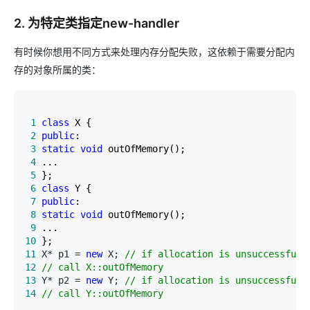
2. 为特定类指定new-handler
有时候你想用不同方式来处理内存分配失败，这依赖于需要分配内
存的对象所属的类：
 1
class
 2
public
 3
static
void
 4
 5
 6
class
 7
public
 8
static
void
 9
10
11
 X* p1 = 
new
 X; 
//
12
//
 call X::outOfMemory
13
 Y* p2 = 
new
 Y; 
//
14
//
 call Y::outOfMemory