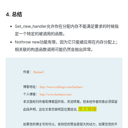
4. 总结
Set_new_handler允许你在分配内存不能满足要求的时候指
定一个特定的被调用的函数。
Nothrow new功能有限，因为它只能被应用在内存分配上；
相关联的构造函数调用可能仍然会抛出异常。
作者：
HarlanC
博客地址：
http://www.cnblogs.com/harlanc/
个人博客：
http://www.harlancn.me/
本文版权归作者和博客园共有，欢迎转载，但未经作者同意必须保留
原文链接
此段声明，且在文章页面明显位置给出,
如果觉的博主写的可以，收到您的赞会是很大的动力，如果您觉的不