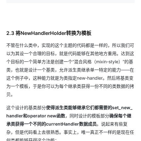
2.3 将NewHandlerHolder转换为模板
不管在什么类中，实现的这个主题的代码都是一样的，所以我们可
以为其设一个合理的目标，就是代码能够在其他地方重用。达到这
个目标的一个简单方法是创建一个“混合风格（mixin-style）”的基
类，也就是设计一个基类，允许派生类继承单一特定的能力——在
这个例子中，这种能力就是为类指定new-handler。然后将基类变
为一个模板，于是你可以为每个继承类获得一份不同的类数据的拷
贝。
这个设计的基类部分
使得派生类能够继承它们都需要的
set_new_
handler和operator new函数
，同时设计的模板部分
确保每个继
承类获得一个不同的
currentHandler数据成员
。说起来有些复
杂，但是代码看上去很熟悉。事实上，唯一真正不一样的是现在任
何类都能够获得这个功能：