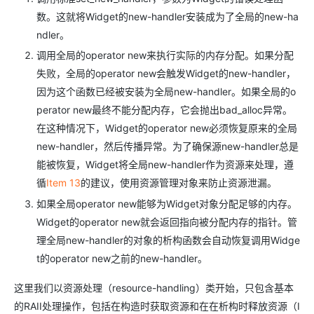
数。这就将Widget的new-handler安装成为了全局的new-ha
ndler。
调用全局的operator new来执行实际的内存分配。如果分配
失败，全局的operator new会触发Widget的new-handler，
因为这个函数已经被安装为全局new-handler。如果全局的o
perator new最终不能分配内存，它会抛出bad_alloc异常。
在这种情况下，Widget的operator new必须恢复原来的全局
new-handler，然后传播异常。为了确保源new-handler总是
能被恢复，Widget将全局new-handler作为资源来处理，遵
循
Item 13
的建议，使用资源管理对象来防止资源泄漏。
如果全局operator new能够为Widget对象分配足够的内存。
Widget的operator new就会返回指向被分配内存的指针。管
理全局new-handler的对象的析构函数会自动恢复调用Widge
t的operator new之前的new-handler。
这里我们以资源处理（resource-handling）类开始，只包含基本
的RAII处理操作，包括在构造时获取资源和在在析构时释放资源（I