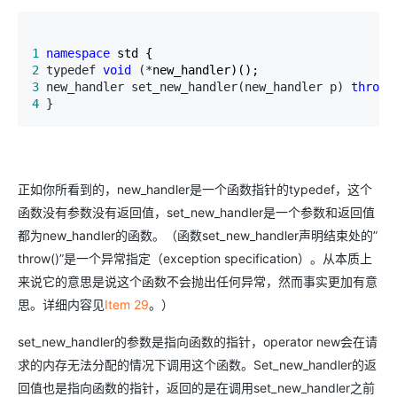
1
namespace
2
 typedef 
void
 (*
3
 new_handler set_new_handler(new_handler p) 
throw
4
 }
正如你所看到的，new_handler是一个函数指针的typedef，这个
函数没有参数没有返回值，set_new_handler是一个参数和返回值
都为new_handler的函数。（函数set_new_handler声明结束处的”
throw()”是一个异常指定（exception specification）。从本质上
来说它的意思是说这个函数不会抛出任何异常，然而事实更加有意
思。详细内容见
Item 29
。）
set_new_handler的参数是指向函数的指针，operator new会在请
求的内存无法分配的情况下调用这个函数。Set_new_handler的返
回值也是指向函数的指针，返回的是在调用set_new_handler之前