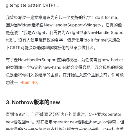
g template pattern CRTP）。
我曾经写过一遍文章建议为它起一个更好的名字：do it for me，
因为当Widget继承自NewHandlerSupport<Widget>，它真的像
是在说：“我是Widget，我需要为Widget继承NewHandlerSuppo
rt类“。没有人使用我建议的名字，但是使用“do it for me”来想象一
下CRTP可能会帮助你理解模板化的继承会做什么。
有了像NewHandlerSupport这样的模板，为任何需要new-hadler
的类添加一个特定的new-handler就会变得容易。混合风格的继承
总是会将你引入多继承的主题，在开始进入这个主题之前，你可能
想读一下
Item 40
。
3. Nothrow版本的new
直到1993年，当不能满足分配内存的要求时，C++要求operator
new要返回null。现在指定operator new要抛出bad_alloc异常，但
是大量的C++是在编译器支持修订版本之前写出来的。C++标准委