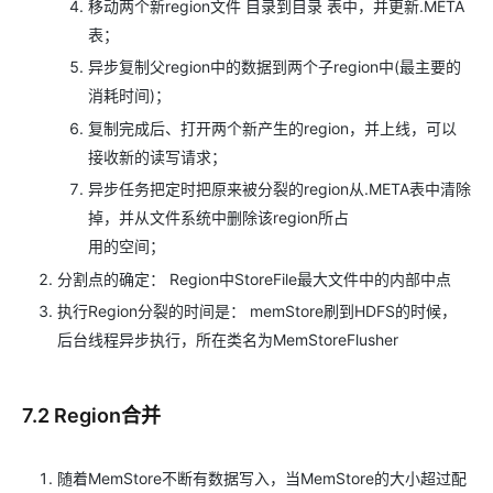
移动两个新region文件 目录到目录 表中，并更新.META
表；
异步复制父region中的数据到两个子region中(最主要的
消耗时间)；
复制完成后、打开两个新产生的region，并上线，可以
接收新的读写请求；
异步任务把定时把原来被分裂的region从.META表中清除
掉，并从文件系统中删除该region所占
用的空间；
分割点的确定： Region中StoreFile最大文件中的内部中点
执行Region分裂的时间是： memStore刷到HDFS的时候，
后台线程异步执行，所在类名为MemStoreFlusher
7.2 Region合并
随着MemStore不断有数据写入，当MemStore的大小超过配