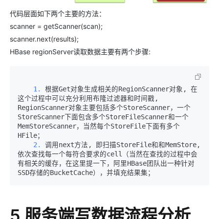
代码层面如下两个主要的方法：
scanner = getScanner(scan);
scanner.next(results);
HBase regionServer读取数据主要有两个步骤:
    1.
 根据Get对象生成相关的RegionScanner对象, 在
这个过程中可以充分利用布隆过滤器和时间戳, 
RegionScanner对象主要包括多个StoreScanner，一个
StoreScanner下面包含多个StoreFileScanner和一个
MemStoreScanner，当然每个StoreFile下面有多个
    2.
 调用next方法, 即扫描StoreFile和和MemStore, 
依次查找每一个每符合要求的cell（当然在查找的过程中会
有相关的缓存，在这里提一下，阿里HBase团队出一种针对
5 服务端写数据流程分析