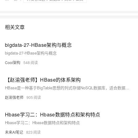
相关文章
bigdata-27-HBase架构与概念
bigdata-27-HBase架构与概念
Cool架构
548
【赵渝强老师】HBase的体系架构
HBase是一种基于BigTable思想的列式存储NoSQL数据库，适合数据分析与处理。其主从架构包含HBase HMaster、Region Server和ZooKeeper。HMaster负责Region分配及表管理；Region Server执行数据读写操作，并包含WAL预写日志、Block Cache读缓存和MemStore写缓存；ZooKeeper维护集群状态并协调分布式系统工作。通过视频讲解与架构图示，详细解析各组件功能与协作机制。
赵渝强老师
905
Hbase学习二：Hbase数据特点和架构特点
Hbase学习二：Hbase数据特点和架构特点
未来AI笔记
823