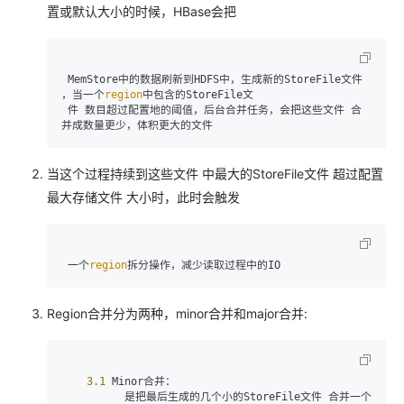
置或默认大小的时候，HBase会把
 MemStore中的数据刷新到HDFS中，生成新的StoreFile文件 
，当一个
region
中包含的StoreFile文

 件 数目超过配置地的阈值，后台合并任务，会把这些文件 合
并成数量更少，体积更大的文件 
当这个过程持续到这些文件 中最大的StoreFile文件 超过配置
最大存储文件 大小时，此时会触发
 一个
region
拆分操作，减少读取过程中的IO
Region合并分为两种，minor合并和major合并:
3.1
 Minor合并：

          是把最后生成的几个小的StoreFile文件 合并一个