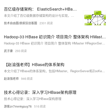
百亿级存储架构： ElasticSearch+HBase 海量存储架构与实现
本文介绍了百亿级数据存储架构的设计与实现，重点探讨了ElasticSearch和HBase的结合使用。通过ElasticSearch实现快速检索，HBase实现海量数据存储，解决了大规模数据的高效存储与查询问题。文章详细讲解了数据统一接入、元数据管理、数据一致性及平台监控等关键模块的设计思路和技术细节，帮助读者理解和掌握构建高性能数据存储系统的方法。
技术自由圈/原疯狂创客圈
2301
Hadoop-33 HBase 初识简介 项目简介 整体架构 HMaster HRegionServer Region
Hadoop-33 HBase 初识简介 项目简介 整体架构 HMaster HRegionServer Region
武子康
293
【赵渝强老师】HBase的体系架构
本文介绍了HBase的体系架构，包括HMaster、RegionServer和ZooKeeper的主要功能。HMaster负责Region的分配和管理，RegionServer处理数据的读写操作，ZooKeeper维护集群状态并协调分布式系统的运行。文章还详细解释了Region、WAL预写日志、Block Cache读缓存和MemStore写缓存的作用。
赵渝强老师
946
技术心得记录：深入学习HBase架构原理
技术心得记录：深入学习HBase架构原理
游客zn7mvnkypuy76
516