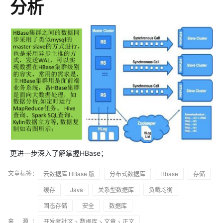
分析
更进一步深入了解掌握HBase；
文章标签：
云数据库 HBase 版
分布式数据库
Hbase
存储
缓存
Java
关系型数据库
负载均衡
固态存储
安全
数据库
来 源：
开发者社区
>
数据库
>
文章
> 正文