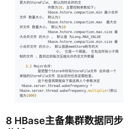
更大的StoreFile， 默认同时合并的文

              件数为
10
, 主要控制参数如下;

              hbase.hstore.compaction.min 最小合并
文件 数量大小， 默认为
3
              hbase.hstore.compaction.max  最大合
并文件 数量大小， 默认为
10
              hbase.hstore.compaction.max.size 最
大合并文件 的大小 ， 默认值 为Long.MAX_VALUE

              hbase.hstore.compaction.min.size 最
小合并文件 的大小， 默认值是memStore刷写的大

                  小， 它是一个阈值， 它包含所有小于限
制的文件 ，直到达到每次压缩允许的总文件数量

3.2
 Major合并：

         是把整个Store中所有StoreFile文件 合并成一个
单独的StoreFile文件 后台定时任务定期检查， 

         这个检查周期是由下面这两人个参数决定 

 hbase.server.thread.wakefrequency * 
hbase.server.thread.wakefrequency.
multiplier
(默认
值为
1000
)
8 HBase主备集群数据同步