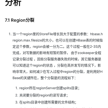
分析
7.1 Region分裂
当一个region里的StoreFile增长到大于配置的参数：hbase.h
region.max.filesize的大小，也可以在创建HBase表的时候指
定这个参数，region会被一分为二。这个过程一般在2-3S内
完成，对写数据的影响有短暂的暂停， 由于zookeeper全程
记录分裂过程 ，因些分裂服务器失败的时候，其它服务器是
可以知道这个region的状态 ，分裂在高并发写的情况下，影
响非常大，如何减少在写入过程中region的分裂，是利用好H
Base的关键所在，整个分裂是的流程如下：
region所在regionServer创建splits目录；
关闭要分裂的region的读写请求；
在splits目录中创建所需要的文件结构；