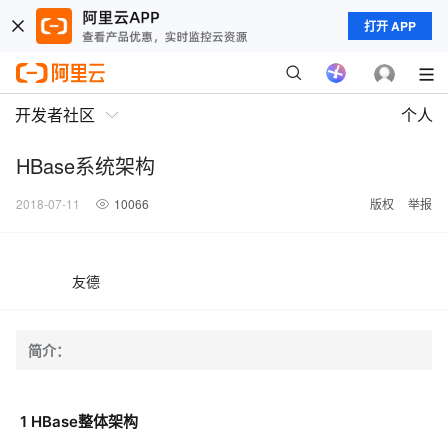
打开 APP
开发者社区
个人
HBase系统架构
2018-07-11
10066
版权
举报
友德
简介：
1 HBase整体架构