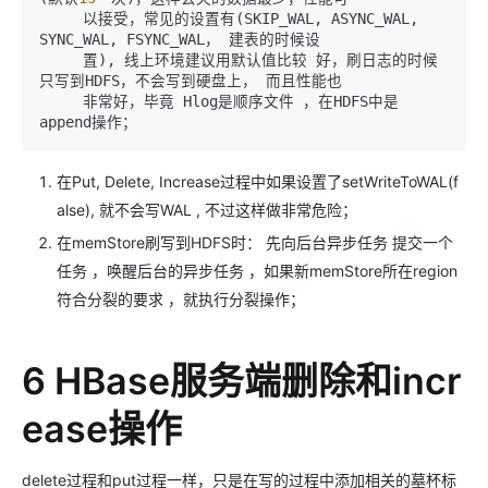
     以接受，常见的设置有(SKIP_WAL, ASYNC_WAL, 
SYNC_WAL, FSYNC_WAL， 建表的时候设

     置), 线上环境建议用默认值比较 好，刷日志的时候
只写到HDFS，不会写到硬盘上， 而且性能也

     非常好，毕竟 Hlog是顺序文件 ，在HDFS中是
append操作；
在Put, Delete, Increase过程中如果设置了setWriteToWAL(f
alse), 就不会写WAL , 不过这样做非常危险；
在memStore刷写到HDFS时： 先向后台异步任务 提交一个
任务 ，唤醒后台的异步任务 ，如果新memStore所在region
符合分裂的要求 ，就执行分裂操作；
6 HBase服务端删除和incr
ease操作
delete过程和put过程一样，只是在写的过程中添加相关的墓杯标