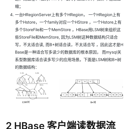
缩；
一台HRegionServer上有多个HRegion， 一个HRegion上有
多个Hstore，一个family对应一个HStore ，一个Hstore上有
多个StoreFile和一个MemStore ，HBase用LSM树来组织这
些StoreFile和MemStore, 因为LSM树这种数据结构只适合
写，不太适合读, 而B+树适合读，不太适合写 ，因此这才是H
Base是一种适合写多读少的数据库的根本原因， 而mysql关
系型数据库适合读多写少的应用场景。下面是LSM树和B+树
的数据结构：
2 HBase 客户端读数据流