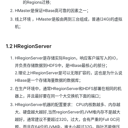
的Regions迁移;
HMaster是保证HBase高可靠的因素之一；
线上环境 ，HMaster是般由两到三台组成，普通(24G)的虚拟
机；
1.2 HRegionServer
HRegionServer是存储实际Region，响应客户端写入的IO，
并负责存储数据到HDFS中，是HBase最核心的部分；
2.理论上HRegionServer是可以无限扩容的，这也是为什么说
HBase是一个存储海量数据的数据库；
在生产环境中，通常HRegionServer和HDFS部署在相同的机
器上，并且最好要在同一个大交换机下面的端口；
HRegionServer机器的配置要求： CPU内核数越多、内存越
大、硬盘越大越好,当然regionServer的JVM堆内存不是越大
越好，通常建议不要超过32G，过大，会有严重的Full GC问
题，而且在64位的JVM中，堆大小超过32G，指针不能做压