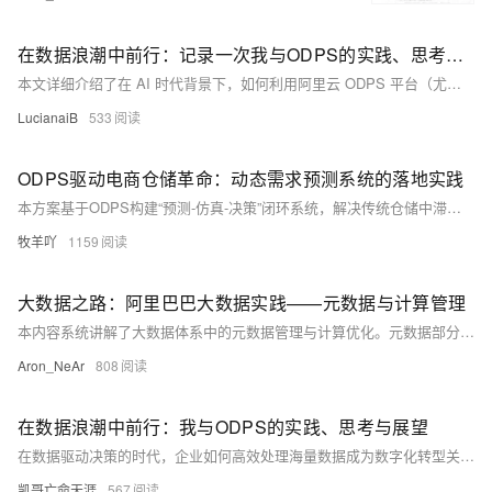
在数据浪潮中前行：记录一次我与ODPS的实践、思考与展望
本文详细介绍了在 AI 时代背景下，如何利用阿里云 ODPS 平台（尤其是 MaxCompute）进行分布式多模态数据处理的实践过程。内容涵盖技术架构解析、完整操作流程、实际部署步骤以及未来发展方向，同时结合 CSDN 博文深入探讨了多模态数据处理的技术挑战与创新路径，为企业提供高效、低成本的大规模数据处理方案。
LucianaiB
533
ODPS驱动电商仓储革命：动态需求预测系统的落地实践
本方案基于ODPS构建“预测-仿真-决策”闭环系统，解决传统仓储中滞销积压与爆款缺货问题。通过动态特征工程、时空融合模型与库存仿真引擎，实现库存周转天数下降42%，缺货率下降65%，年损减少5000万以上，显著提升运营效率与GMV。
牧羊吖
1159
大数据之路：阿里巴巴大数据实践——元数据与计算管理
本内容系统讲解了大数据体系中的元数据管理与计算优化。元数据部分涵盖技术、业务与管理元数据的分类及平台工具，并介绍血缘捕获、智能推荐与冷热分级等技术创新。元数据应用于数据标签、门户管理与建模分析。计算管理方面，深入探讨资源调度失衡、数据倾斜、小文件及长尾任务等问题，提出HBO与CBO优化策略及任务治理方案，全面提升资源利用率与任务执行效率。
Aron_NeAr
808
在数据浪潮中前行：我与ODPS的实践、思考与展望
在数据驱动决策的时代，企业如何高效处理海量数据成为数字化转型关键。本文结合作者实践，深入解析阿里云自研大数据平台 ODPS 的技术优势与应用场景，涵盖 MaxCompute、DataWorks、Hologres 等核心产品，分享从数据治理到实时分析的落地经验，并展望其在 AI 与向量数据时代的发展前景。
凯哥亡命天涯
567