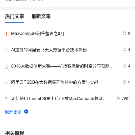
热门文章
最新文章
MaxCompute问答整理之9月
9
1
AI加持的阿里云飞天大数据平台技术揭秘
4
2
2016大数据创新大赛——机场客流量的时空分布预测模
4
3
型解析
阿里云TSDB在大数据集群监控中的方案与实战
5
4
如何使用Tunnel SDK上传/下载MaxCompute复杂类
7987
5
型数据
数据无界、湖仓无界，Apache Doris 湖仓一体典型场景
7
6
实战指南（下篇）
大数据数据采集的数据类型的结构化数据
3
7
相关课程