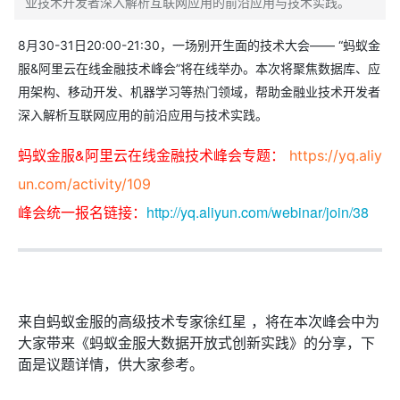
业技术开发者深入解析互联网应用的前沿应用与技术实践。
8月30-31日20:00-21:30，一场别开生面的技术大会—— “蚂蚁金
服&阿里云在线金融技术峰会”将在线举办。本次将聚焦数据库、应
用架构、移动开发、机器学习等热门领域，帮助金融业技术开发者
深入解析互联网应用的前沿应用与技术实践。
蚂蚁金服&阿里云在线金融技术峰会专题：
https://yq.aliy
un.com/activity/109
峰会统一报名链接：
http://yq.aliyun.com/webinar/join/38
来自蚂蚁金服的高级技术专家徐红星 ，将在本次峰会中为
大家带来《蚂蚁金服大数据开放式创新实践》的分享，下
面是议题详情，供大家参考。