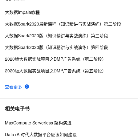
大数据Impala教程
大数据和5G：这个交叉路口指向何方？
591
8
大数据Spark2020最新课程（知识精讲与实战演练）第二阶段
Gartner：大数据投资增长，但计划投资的组织机构却
570
9
大数据Spark2020版（知识精讲与实战演练）第三阶段
在减少
大数据学习路线
7
10
大数据Spark2020版（知识精讲与实战演练）第四阶段
2020版大数据实战项目之DMP广告系统（第二阶段）
2020版大数据实战项目之DMP广告系统（第五阶段）
查看更多
相关电子书
MaxCompute Serverless 架构演进
Data+AI时代大数据平台应该如何建设