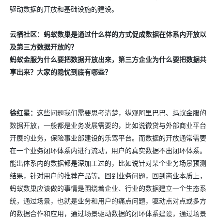
驱动数据的开放和基础设施的建设。
云栖社区：蚂蚁数巢是通过什么样的方式促成数据在体系内开放以
及第三方数据开放的？
蚂蚁金服为什么要把数据开放出来，第三方企业为什么要把数据共
享出来？大家的隐忧到底有哪些？
徐红星：
这些问题我们需要思考清楚，纵观阿里巴巴、蚂蚁金服的
数据开放，一般都是业务发展需要的，比如说微贷与外部商业平台
开展的业务，保险事业部建设的乐驾平台。而数据的开放通常需要
在一个业务闭环体系内进行流动，用户的真实数据不出闭环体系。
能出体系内的数据都是深加工过的，比如说针对某个业务场景预测
结果，针对用户的推荐产品等。回到业务问题，回到商业本质上，
蚂蚁数巢应该做的事情是围绕着企业、行业的数据建立一个生态系
统，通过场景，也就是业务和用户的痛点问题，驱动点对点或多方
的数据合作和应用，通过场景驱动数据的闭环体系建设，通过场景