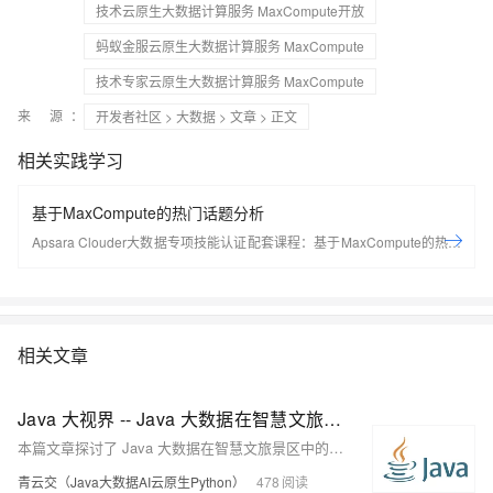
技术云原生大数据计算服务 MaxCompute开放
蚂蚁金服云原生大数据计算服务 MaxCompute
技术专家云原生大数据计算服务 MaxCompute
来 源：
开发者社区
>
大数据
>
文章
> 正文
相关实践学习
基于MaxCompute的热门话题分析
Apsara Clouder大数据专项技能认证配套课程：基于MaxCompute的热门
话题分析
相关文章
Java 大视界 -- Java 大数据在智慧文旅旅游景区游客情感分析与服务改进中的应用实践（226）
本篇文章探讨了 Java 大数据在智慧文旅景区中的创新应用，重点分析了如何通过数据采集、情感分析与可视化等技术，挖掘游客情感需求，进而优化景区服务。文章结合实际案例，展示了 Java 在数据处理与智能推荐等方面的强大能力，为文旅行业的智慧化升级提供了可行路径。
青云交（Java大数据AI云原生Python）
478