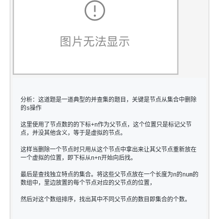
分析：这道题是一道典型的并查集的题目，关键是节点从集合中删除
的s操作
这里使用了节点数的的下标+n作为父节点，这个位置只是标记父节
点，并没其他含义，等于是虚拟的节点。
这样当删除一个节点时只用从这个节点中拿出来让其父节点重新放在
一个虚拟的位置，即下标从n+n开始向后找。
最后是查找独立特点的集合。将这些父节点放在一个长度为n的num的
数组中，里边放置的每个节点对应的父节点的位置，
然后对这个数组排序，找出其中不同父节点的数目即集合的个数。