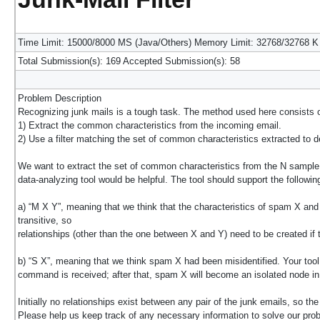
Time Limit: 15000/8000 MS (Java/Others) Memory Limit: 32768/32768 K
Total Submission(s): 169 Accepted Submission(s): 58
Problem Description
Recognizing junk mails is a tough task. The method used here consists o
1) Extract the common characteristics from the incoming email.
2) Use a filter matching the set of common characteristics extracted to 
We want to extract the set of common characteristics from the N sample
data-analyzing tool would be helpful. The tool should support the followin
a) “M X Y”, meaning that we think that the characteristics of spam X and 
transitive, so
relationships (other than the one between X and Y) need to be created if
b) “S X”, meaning that we think spam X had been misidentified. Your too
command is received; after that, spam X will become an isolated node in 
Initially no relationships exist between any pair of the junk emails, so the
Please help us keep track of any necessary information to solve our pro