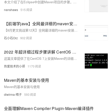
本文介绍了在Eclipse中创建Maven项目的步骤，包括打开Eclipse、选择Java项目、完成项目创建以及自动下载插件的过程。
nanshaws
515
【前端学java】全网最详细的maven安装与IDEA集成教程！
【8月更文挑战第12天】全网最详细的maven安装与IDEA集成教程！
石小石Orz
902
2022 年超详细过程步骤讲解 CentOS 7 安装Maven。以及Mavne配置文件的修改
这篇文章提供了在CentOS 7上安装Maven的详细步骤，包括从官网下载Maven、创建文件夹、上传和解压Maven安装包、配置环境变量、设置Maven源为阿里云、指定jar包仓库位置、配置JDK版本，并验证安装是否成功。
热爱技术的小郑
1170
Maven的基本安装与使用
Maven的基本安装与使用
dlwlrma-晴子
593
全面理解Maven Compiler Plugin-Maven编译插件