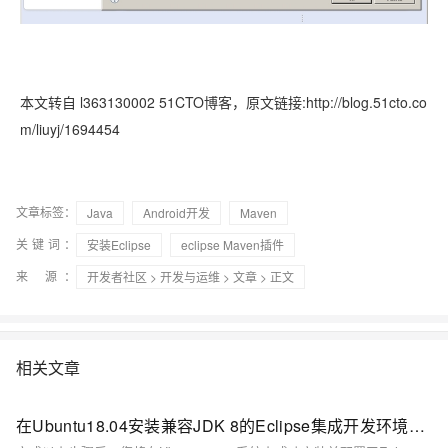
本文转自 l363130002 51CTO博客，原文链接:http://blog.51cto.co
m/liuyj/1694454
文章标签：
Java
Android开发
Maven
关键词：
安装Eclipse
eclipse Maven插件
来 源：
开发者社区
>
开发与运维
>
文章
> 正文
相关文章
在Ubuntu18.04安装兼容JDK 8的Eclipse集成开发环境的指南。