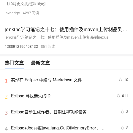
【10月更文挑战第16天】
javaedge
4297
jenkins学习笔记之十七：使用插件及maven上传制品到nexus
jenkins学习笔记之十七：使用插件及maven上传制品到nexus
1288912195458132
851
热门文章
最新文章
实现在 Eclipse 中编写 Markdown 文件
10
1
Eclipse 寻找迷失的ID
611
2
Eclipse自动生成作者、日期注释功能设置
3
3
Eclipse+Jboss报java.lang.OutOfMemoryError：
2
4