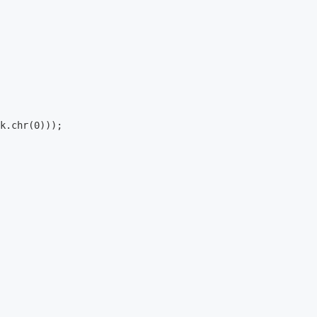
k.chr(0)));
