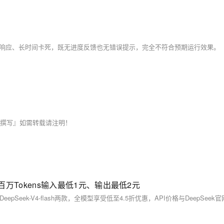
序无响应、长时间卡死，既无进度反馈也无错误提示，完全不符合预期运行效果。
维部门•撰写』如需转载请注明！
，百万Tokens输入最低1元、输出最低2元