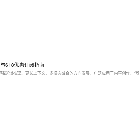
势与618优惠订阅指南