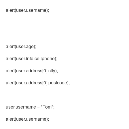
alert(user.username);
alert(user.age);
alert(user.info.cellphone);
alert(user.address[0].city);
alert(user.address[0].postcode);
user.username =
"Tom"
;
alert(user.username);