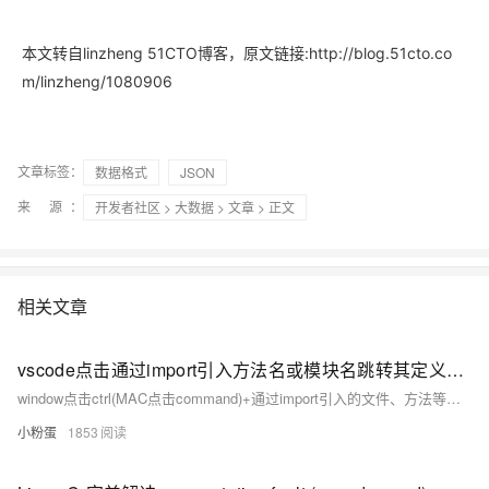
本文转自linzheng 51CTO博客，原文链接:http://blog.51cto.co
m/linzheng/1080906
文章标签：
数据格式
JSON
来 源：
开发者社区
>
大数据
>
文章
> 正文
相关文章
vscode点击通过import引入方法名或模块名跳转其定义的文件
window点击ctrl(MAC点击command)+通过import引入的文件、方法等到，跳转到其定义的页面
小粉蛋
1853