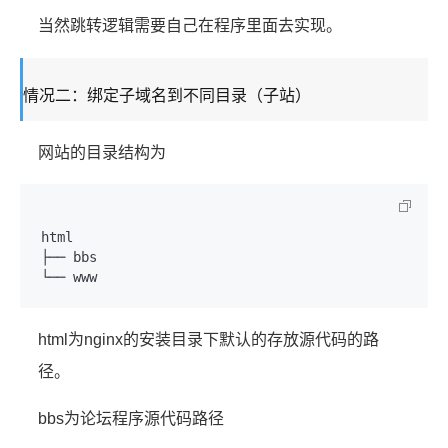
当然跳转逻辑需要自己在程序里面去实现。
情况二：绑定子域名到不同目录（子站）
网站的目录结构为
html

├── bbs

└── www
html为nginx的安装目录下默认的存放源代码的路
径。
bbs为论坛程序源代码路径