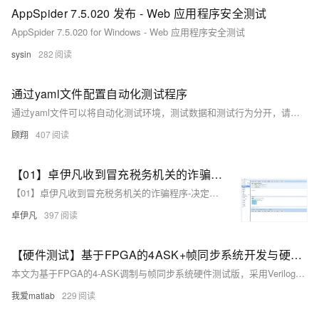
AppSpider 7.5.020 发布 - Web 应用程序安全测试
AppSpider 7.5.020 for Windows - Web 应用程序安全测试
sysin
282
通过yaml文件配置自动化测试程序
通过yaml文件可以将自动化测试环境，测试数据和测试行为分开，请看一下案例
顾翔
407
【01】卓伊凡收到冒充税务机关的诈骗程序-决定在沙盒Sandbox环境中运行测试下-广大企业同胞们注意防诈骗
【01】卓伊凡收到冒充税务机关的诈骗程序-决定在沙盒Sandbox环境中运行测试下-广大企业同胞们注意防诈骗
卓伊凡
397
【硬件测试】基于FPGA的4ASK+帧同步系统开发与硬件片内测试,包含高斯信道,误码统计,可设置SNR
本文为基于FPGA的4-ASK调制与帧同步系统硬件测试版，采用Verilog实现，包含ILA在线采集与VIO SNR设置模块，支持高斯信道误码统计，适用于通信系统教学与实践。
我爱matlab
229