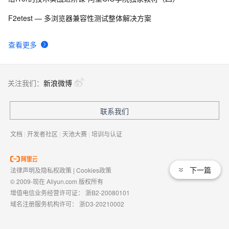
F2etest — 多浏览器兼容性测试整体解决方案
查看更多
关注我们：
新浪微博
联系我们
文档
|
开发者社区
|
天池大赛
|
培训与认证
下一篇
法律声明及隐私权政策
|
Cookies政策
© 2009-现在 Aliyun.com 版权所有
增值电信业务经营许可证：
浙B2-20080101
域名注册服务机构许可：
浙D3-20210002
浙公网安备 33010602009975号
浙B2-20080101-4