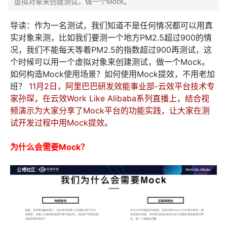
虚拟对象来创建测试，做一个Mock。
导读：作为一名测试，我们知道不是任何情况都可以用真
实对象来测，比如我们要测一个地方PM2.5超过900的情
况，我们不能每天等着PM2.5的指数超过900再测试，这
个时候可以用一个虚拟对象来创建测试，做一个Mock。
如何构造Mock使用场景？如何使用Mock提效，不用老加
班？
11月2日，阿里巴巴研发效能事业部-云效平台技术专
家孙琛，在云效Work Like Alibaba系列直播上，结合视
频演示为大家分享了Mock平台的功能实践，让大家在测
试开发过程中用Mock提效。
为什么会需要Mock？