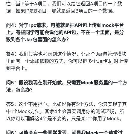
性，当IP等于A项目，我们可以给它返回A项目的一个数
据，如果IP是B项目，那就是返回B项目的一个数据。
问4：对于rpc请求，可能就是把API包上传到mock平台
上。有些同学可能会说他的API包，不在一个里面，是分
散到各个Jar包里面的怎么办？
答4：
我们其实也考虑到这个情况，让那个Jar包管理模块
里面有一个添加依赖的方式，你可以把多个Jar包同时上传
到平台上。
问5：假设我现在刚开始做，只需要Mock服务里的一个方
法，怎么办？
答5：
这个不用担心。比如说你有5个方法，你只实现了其
中1个Mock方法，其余4个会真实调用你的测试环境，所
以你可以理解这4个是不变的，只是某1个你用了Mock。
问6：可能会有一些同学发现，就是我Mock一个请求过