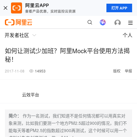
打开 APP
开发者社区
个人
如何让测试少加班？阿里Mock平台使用方法揭
秘！
2017-11-08
14953
版权
举报
云效平台
简介：
作为一名测试，我们知道不是任何情况都可以用真实对
象来测，比如我们要测一个地方PM2.5超过900的情况，我们不
能每天等着PM2.5的指数超过900再测试，这个时候可以用一个