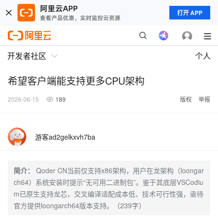
打开 APP
开发者社区
个人
希望客户端能支持更多CPU架构
2026-06-15
189
版权
举报
游客ad2gelkxvh7ba
简介：
Qoder CN当前仅支持x86架构，用户在龙架构（loongar
ch64）系统安装时提示“无可用二进制包”。鉴于其底层VSCodiu
m已原生支持龙芯，交叉编译适配成本低、技术可行性强，亟待
官方提供loongarch64版本支持。（239字）