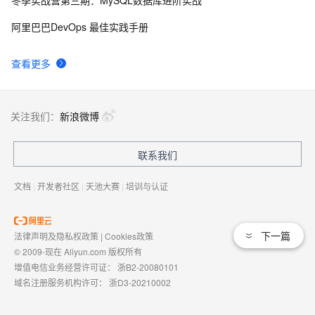
AI 辅助编程的效果衡量
26
9
阿里巴巴DevOps 最佳实践手册
Makefile 工程 导入 VSCode EIDE 开发实战笔记
26
10
查看更多
关注我们：
新浪微博
联系我们
文档
|
开发者社区
|
天池大赛
|
培训与认证
下一篇
法律声明及隐私权政策
|
Cookies政策
© 2009-现在 Aliyun.com 版权所有
增值电信业务经营许可证：
浙B2-20080101
域名注册服务机构许可：
浙D3-20210002
浙公网安备 33010602009975号
浙B2-20080101-4