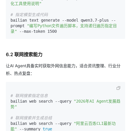
化工具使用说明"
# 指定模型生成代码
bailian text generate --model qwen3.7-plus --
prompt 
"编写Python文件遍历脚本，支持递归遍历指定目
录"
6.2 联网搜索能力
让AI Agent具备实时获取外网信息能力，适合资讯整理、行业分
析、热点复盘：
# 联网搜索指定信息
bailian web search --query 
"2026年AI Agent发展趋
势"
# 联网搜索并生成总结
bailian web search --query 
"阿里云百炼CLI最新功
能"
 --summary 
true