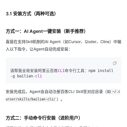
3.1 安装方式（两种可选）
方式一：AI Agent一键安装（新手推荐）
直接在支持Skill机制的AI Agent（如Cursor、Qoder、Cline）中输
入以下指令，让Agent自动完成安装：
请帮我全局安装阿里云百炼
CLI
命令行工具：npm install 
-g bailian-
cli
安装完成后，Agent会自动注册百炼CLI Skill至对应目录（如
~/.c
）。
ursor/skills/bailian-cli/
方式二：手动命令行安装（进阶用户）