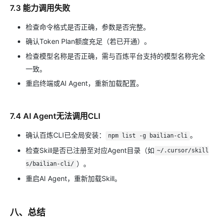
7.3 能力调用失败
检查命令格式是否正确，参数是否完整。
确认Token Plan额度充足（若已开通）。
检查模型名称是否正确，需与百炼平台支持的模型名称完全
一致。
重启终端或AI Agent，重新加载配置。
7.4 AI Agent无法调用CLI
确认百炼CLI已全局安装：
。
npm list -g bailian-cli
检查Skill是否已注册至对应Agent目录（如
~/.cursor/skill
）。
s/bailian-cli/
重启AI Agent，重新加载Skill。
八、总结