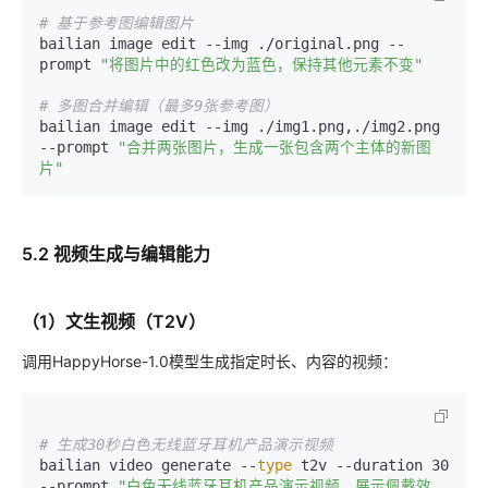
# 基于参考图编辑图片
bailian image edit --img ./original.png --
prompt 
"将图片中的红色改为蓝色，保持其他元素不变"
# 多图合并编辑（最多9张参考图）
bailian image edit --img ./img1.png,./img2.png 
--prompt 
"合并两张图片，生成一张包含两个主体的新图
片"
5.2 视频生成与编辑能力
（1）文生视频（T2V）
调用HappyHorse-1.0模型生成指定时长、内容的视频：
# 生成30秒白色无线蓝牙耳机产品演示视频
bailian video generate --
type
 t2v --duration 30 
--prompt 
"白色无线蓝牙耳机产品演示视频，展示佩戴效