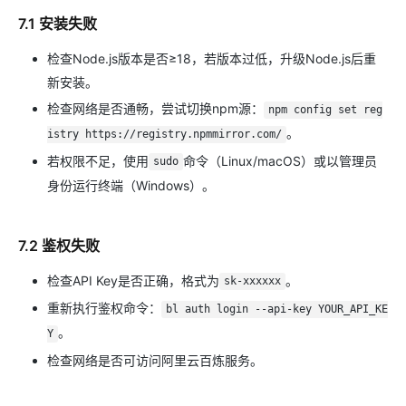
7.1 安装失败
检查Node.js版本是否≥18，若版本过低，升级Node.js后重
新安装。
检查网络是否通畅，尝试切换npm源：
npm config set reg
。
istry https://registry.npmmirror.com/
若权限不足，使用
命令（Linux/macOS）或以管理员
sudo
身份运行终端（Windows）。
7.2 鉴权失败
检查API Key是否正确，格式为
。
sk-xxxxxx
重新执行鉴权命令：
bl auth login --api-key YOUR_API_KE
。
Y
检查网络是否可访问阿里云百炼服务。