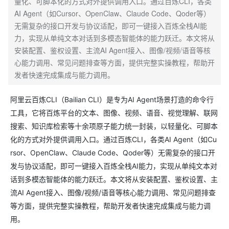
量化、可脚本化的方式对外提供调用入口。通过百炼CLI，各类
AI Agent（如Cursor、OpenClaw、Claude Code、Qoder等）
无需复杂的接口开发与协议适配，即可一键接入百炼全栈AI能
力，实现从单纯文本对话到多模态智能体的能力跃迁。本文将从
安装配置、鉴权设置、主流AI Agent接入、图像/视频/语音等核
心能力调用、常见问题排查等方面，提供完整实操教程，帮助开
发者快速完成集成与能力调用。
阿里云百炼CLI（Bailian CLI）是专为AI Agent场景打造的命令行
工具，它将百炼平台的文本、图像、视频、语音、视觉理解、联网
搜索、知识库检索等十余项原子能力统一封装，以轻量化、可脚本
化的方式对外提供调用入口。通过百炼CLI，各类AI Agent（如Cu
rsor、OpenClaw、Claude Code、Qoder等）无需复杂的接口开
发与协议适配，即可一键接入百炼全栈AI能力，实现从单纯文本对
话到多模态智能体的能力跃迁。本文将从安装配置、鉴权设置、主
流AI Agent接入、图像/视频/语音等核心能力调用、常见问题排查
等方面，提供完整实操教程，帮助开发者快速完成集成与能力调
用。