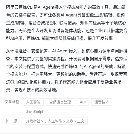
阿里云百炼CLI是AI Agent接入全模态AI能力的高效工具，通过简
单的安装与配置，即可让各类AI Agent具备图像生成/编辑、视频
生成/编辑、语音合成/识别、联网搜索、知识库检索等十余项核心
能力。无论是个人开发者调试智能体功能，还是企业团队搭建复合
型AI应用，百炼CLI都能大幅降低集成门槛，提升开发效率。
从环境准备、安装配置、AI Agent接入，到核心能力调用与问题排
查，本文提供了完整的实操流程。开发者可根据自身需求，选择适
合的安装与配置方式，快速完成百炼CLI与AI Agent的集成，解锁
全模态能力，打造更强大、更智能的AI助手。后续可进一步探索百
炼CLI的自动化编排能力，将多模态能力组合应用于复杂业务场
景，实现AI技术的高效落地。
文章标签：
人工智能
自然语言处理
API
语音技术
JavaScript
来 源：
开发者社区
>
人工智能
>
文章
> 正文