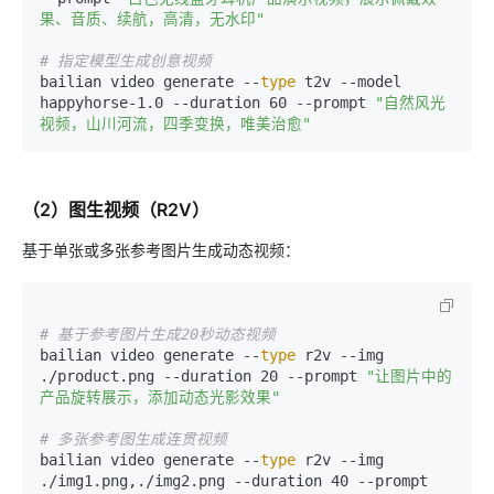
果、音质、续航，高清，无水印"
# 指定模型生成创意视频
bailian video generate --
type
 t2v --model 
happyhorse-1.0 --duration 60 --prompt 
"自然风光
视频，山川河流，四季变换，唯美治愈"
（2）图生视频（R2V）
基于单张或多张参考图片生成动态视频：
# 基于参考图片生成20秒动态视频
bailian video generate --
type
 r2v --img 
./product.png --duration 20 --prompt 
"让图片中的
产品旋转展示，添加动态光影效果"
# 多张参考图生成连贯视频
bailian video generate --
type
 r2v --img 
./img1.png,./img2.png --duration 40 --prompt 