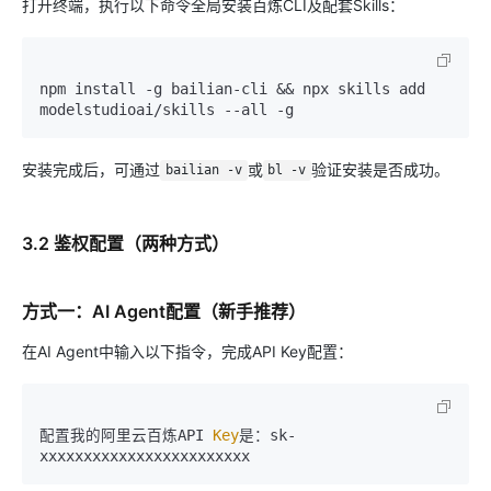
打开终端，执行以下命令全局安装百炼CLI及配套Skills：
npm install -g bailian-cli && npx skills add 
安装完成后，可通过
或
验证安装是否成功。
bailian -v
bl -v
3.2 鉴权配置（两种方式）
方式一：AI Agent配置（新手推荐）
在AI Agent中输入以下指令，完成API Key配置：
配置我的阿里云百炼API 
Key
是：sk-