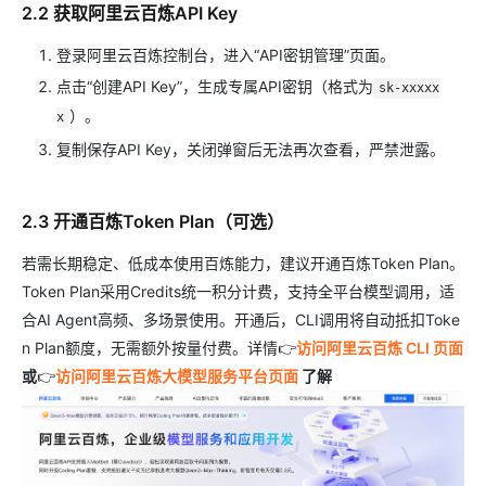
2.2 获取阿里云百炼API Key
登录阿里云百炼控制台，进入“API密钥管理”页面。
点击“创建API Key”，生成专属API密钥（格式为
sk-xxxxx
）。
x
复制保存API Key，关闭弹窗后无法再次查看，严禁泄露。
2.3 开通百炼Token Plan（可选）
若需长期稳定、低成本使用百炼能力，建议开通百炼Token Plan。
Token Plan采用Credits统一积分计费，支持全平台模型调用，适
合AI Agent高频、多场景使用。开通后，CLI调用将自动抵扣Toke
n Plan额度，无需额外按量付费。详情👉
访问阿里云百炼 CLI 页面
或
👉
访问阿里云百炼大模型服务平台页面
了解