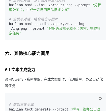
# 全模态对话，分析图片并生成文案
bailian omni --img ./product.png --prompt 
"分析
这张图片，生成一段电商产品描述文案"
# 全模态对话，结合语音与图片
bailian omni --audio ./query.wav --img 
./img.png --prompt 
"根据语音指令和图片内容，完成指
定任务"
六、其他核心能力调用
6.1 文本生成能力
调用Qwen3.7系列模型，完成文案创作、代码编写、办公自动化
等任务：
# 基础文案生成
bailian text generate --prompt 
"撰写一篇办公自动