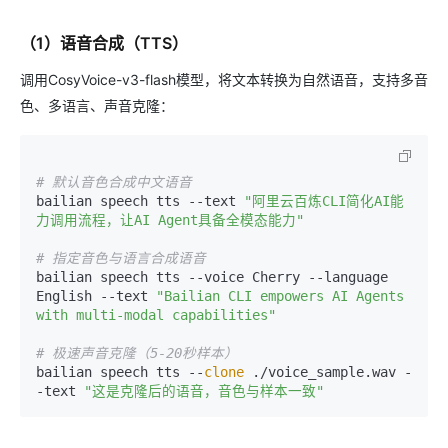
（1）语音合成（TTS）
调用CosyVoice-v3-flash模型，将文本转换为自然语音，支持多音
色、多语言、声音克隆：
# 默认音色合成中文语音
bailian speech tts --text 
"阿里云百炼CLI简化AI能
力调用流程，让AI Agent具备全模态能力"
# 指定音色与语言合成语音
bailian speech tts --voice Cherry --language 
English --text 
"Bailian CLI empowers AI Agents 
with multi-modal capabilities"
# 极速声音克隆（5-20秒样本）
bailian speech tts --
clone
 ./voice_sample.wav -
-text 
"这是克隆后的语音，音色与样本一致"