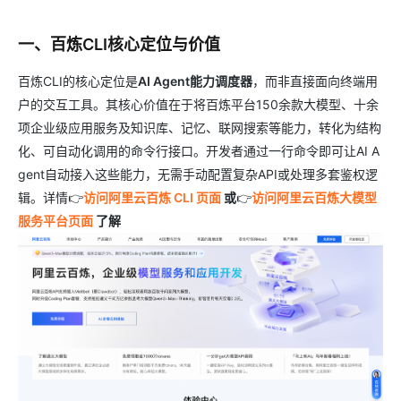
一、百炼CLI核心定位与价值
百炼CLI的核心定位是
AI Agent能力调度器
，而非直接面向终端用
户的交互工具。其核心价值在于将百炼平台150余款大模型、十余
项企业级应用服务及知识库、记忆、联网搜索等能力，转化为结构
化、可自动化调用的命令行接口。开发者通过一行命令即可让AI A
gent自动接入这些能力，无需手动配置复杂API或处理多套鉴权逻
辑。详情👉
访问阿里云百炼 CLI 页面
或
👉
访问阿里云百炼大模型
服务平台页面
了解