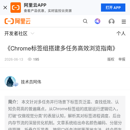
打开 APP
开发者社区
个人
《Chrome标签组搭建多任务高效浏览指南》
2026-06-13
195
版权
举报
技术员阿伟
简介：
本文针对多任务并行场景下标签页泛滥、查找低效、认
知负荷高的普遍痛点，从Chrome标签组的底层运行逻辑切入，
打破“仅做视觉分类”的表层认知，解析其对标签进程调度、后台
内存节流的深层优化机制。文章系统给出命名颜色编码、分层分
级管理、折叠交互节奏、跨窗口任务流转等落地方法，结合原生