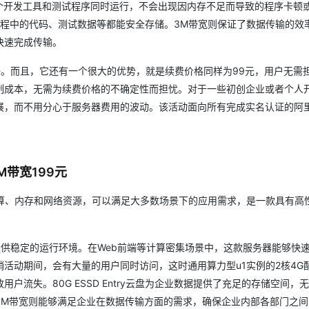
个开发工具和测试程序同时运行，不会出现因内存不足而导致的程序卡顿
，开发过程中的代码、测试数据等都能安全存储。3M带宽则保证了数据传输的效
快速完成传输。
好。而且，它还有一个很大的优势，就是续费价格同样为99元，用户无需
制成本，无需为续费价格的不确定性而担忧。对于一些初创企业或者个人
展，而不用分心于服务器费用的波动。该活动面向所有完成实名认证的阿
5M带宽199元
计算、内存和网络资源，可以满足大多数场景下的应用需求，是一款具有高
提供稳定的运行环境。在Web前端等计算密集场景中，这款服务器能够快
活动期间，会有大量的用户同时访问，这时通用算力型u1实例的2核4G
流失。80G ESSD Entry云盘为企业数据提供了充足的存储空间，
5M带宽则能够满足企业在数据传输方面的需求，确保企业内部各部门之间