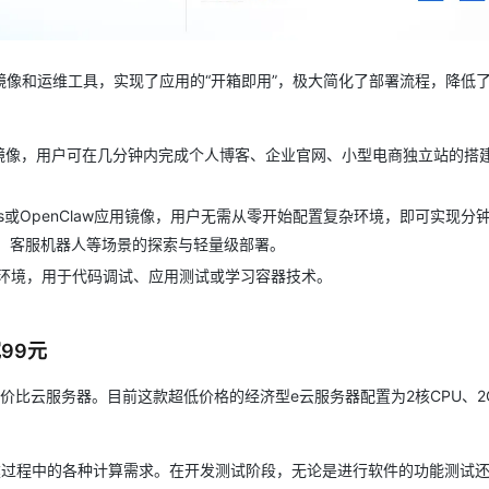
像和运维工具，实现了应用的“开箱即用”，极大简化了部署流程，降低
ess等镜像，用户可在几分钟内完成个人博客、企业官网、小型电商独立站的搭建
s或OpenClaw应用镜像，用户无需从零开始配置复杂环境，即可实现分
答、客服机器人等场景的探索与轻量级部署。
环境，用于代码调试、应用测试或学习容器技术。
宽99元
比云服务器。目前这款超低价格的经济型e云服务器配置为2核CPU、2
建过程中的各种计算需求。在开发测试阶段，无论是进行软件的功能测试