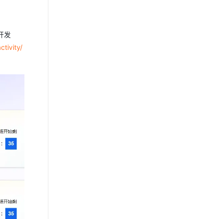
开发
tivity/