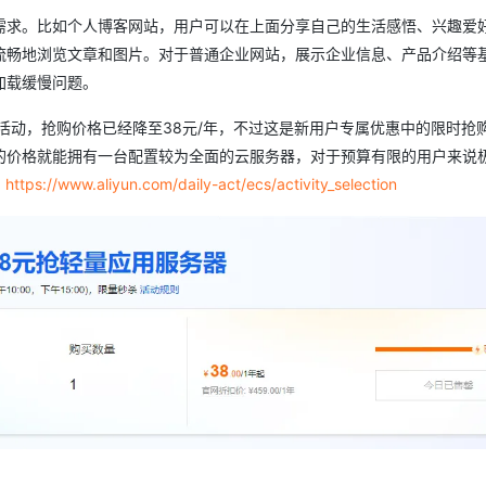
需求。比如个人博客网站，用户可以在上面分享自己的生活感悟、兴趣爱
流畅地浏览文章和图片。对于普通企业网站，展示企业信息、产品介绍等
加载缓慢问题。
购活动，抢购价格已经降至38元/年，不过这是新用户专属优惠中的限时抢
的价格就能拥有一台配置较为全面的云服务器，对于预算有限的用户来说
：
https://www.aliyun.com/daily-act/ecs/activity_selection