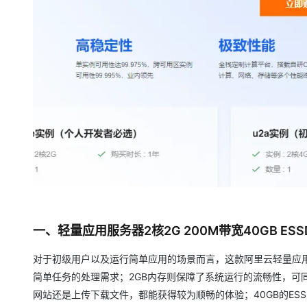
大模型解决方案
迁移与运维管理
快速部署 Dify，高效搭建 
专有云
10 分钟在聊天系统中增加
一、轻量应用服务器2核2G 200M带宽40GB ESS
对于初级用户以及运行简单应用的场景而言，这款阿里云轻量应用
简单任务的处理需求；2GB内存则保障了系统运行的流畅性，可
网站还是上传下载文件，都能获得较为顺畅的体验；40GB的E