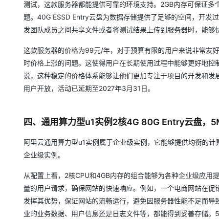
测试，这款服务器都能提供可靠的环境支持。2GB内存可保证多
题。40G ESSD Entry云盘为数据存储提供了足够的空间
发团队成员之间共享文件或者将测试结果上传到服务器时，能够
这款服务器的价格为99元/年，对于预算有限的用户来说非常友
时价格上涨的问题。这使得用户在长期使用过程中能够更好地控
说，这种稳定的价格体系能够让他们更加专注于项目的开发和发
用户开放，活动已延期至2027年3月31日。
四、通用算力型u1实例2核4G 80G Entry云盘，
阿里云通用算力型u1实例属于企业级实例，它能够提供均衡的
企业级实例。
从配置上看，2核CPU和4GB内存的组合能够为各种企业级应用
量的用户请求，确保网站的快速响应。例如，一个电商网站在促销
发挥其优势，保证网站的流畅运行，避免因服务器性能不足而导致用户
业的业务数据、用户信息还是日志文件等，都能得到妥善存储。