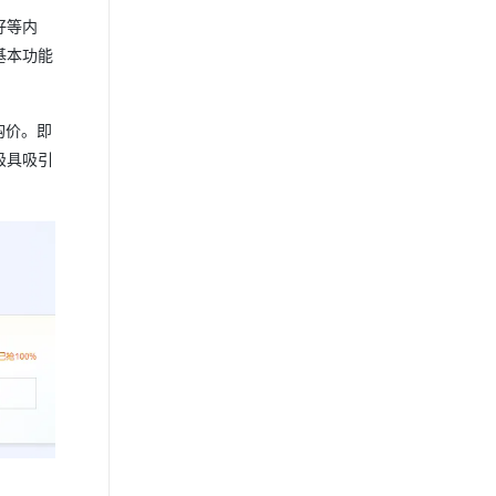
好等内
基本功能
购价。即
极具吸引