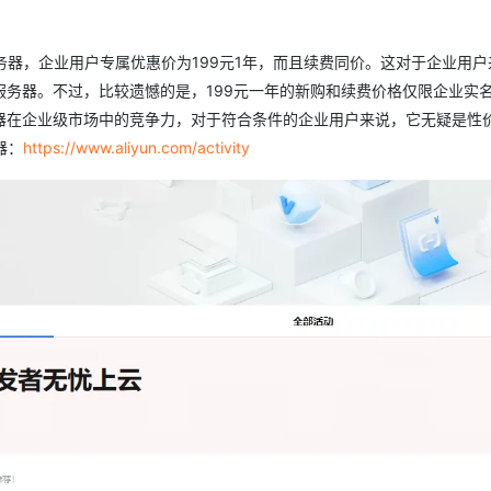
盘的云服务器，企业用户专属优惠价为199元1年，而且续费同价。这对于企业用
务器。不过，比较遗憾的是，199元一年的新购和续费价格仅限企业实
器在企业级市场中的竞争力，对于符合条件的企业用户来说，它无疑是性
器：
https://www.aliyun.com/activity