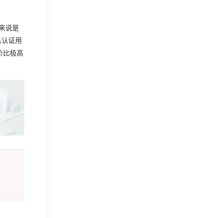
户来说是
名认证用
价比极高