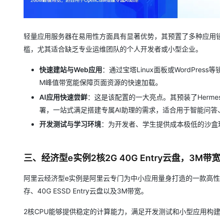
轻量应用服务器在易用性方面具有显著优势，其预置了多种应用镜
槛，尤其适合缺乏专业运维团队的个人开发者或小型企业。
快速建站与Web应用
：通过宝塔Linux面板或WordPr
M峰值带宽能保障页面资源的快速加载。
AI应用快速尝鲜
：这是该配置的一大亮点。其预装了Herme
署，一站式满足搭建专属AI助理的需求，适合用于智能问
开发测试与学习环境
：为开发者、学生提供成本极低的沙盒
三、经济型e实例2核2G 40G Entry云盘，3M带
阿里云经济型e实例是阿里云专门为中小应用量身打造的一款高性价
存、40G ESSD Entry云盘以及3M带宽。
2核CPU能够提供稳定的计算能力，满足开发测试和小型应用构