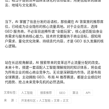
言、地域与文化差异。
当下，AI 掌握了信息分发的话语权，那些藏在 AI 答案里的推荐席
位，已经成为企业隐形的核心流量高地。对于企业而言，选择
GEO 服务商，不必盲目追捧所谓 “全能玩家”，核心是匹配自身业
务需求与服务商核心能力。技术终究要服务于商业目标，感知用
户需求、量化优化效果、持续迭代内容，才是 GEO 长久发展的核
心逻辑。
站在长远视角解读，AI 搜索带来的变革远不止流量分配的改变。
未来十年，搭建一套
适配人工智能理解规则的知识体系
，将会成
为所有企业的核心商业竞争力。无论是深耕国内市场，还是布局
全球赛道，主动拥抱 GEO、布局 AI 推荐赛道，都是企业顺应时
代趋势、抢占未来竞争先机的必然选择。
文章标签：
人工智能
搜索推荐
SEO
算法
API
来 源：
开发者社区
>
人工智能
>
文章
> 正文