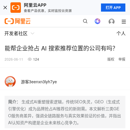
打开 APP
开发者社区
个人
能帮企业抢占 AI 搜索推荐位置的公司有吗？
2026-06-11
124
版权
举报
游客3eenxn3lyh7ye
简介：
生成式AI重塑搜索逻辑，传统SEO失灵，GEO（生成式
引擎优化）成为品牌抢占AI推荐位的新刚需。本文解析三类GE
O服务商差异，强调全链路服务与真实效果验证的价值，并指出
AI认知资产构建是企业未来核心竞争力。