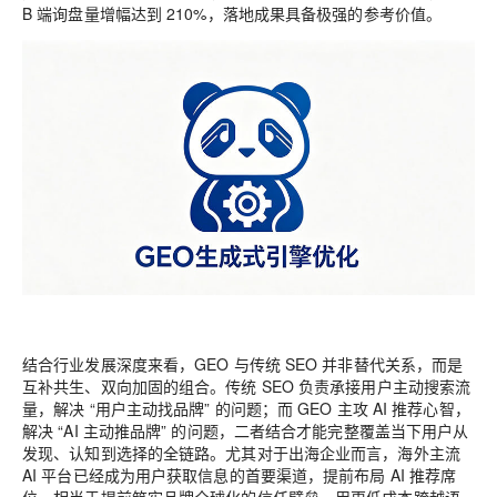
B 端询盘量增幅达到 210%，落地成果具备极强的参考价值。
结合行业发展深度来看，GEO 与传统 SEO 并非替代关系，而是
互补共生、双向加固
的组合。传统 SEO 负责承接用户主动搜索流
量，解决 “用户主动找品牌” 的问题；而 GEO 主攻 AI 推荐心智，
解决 “AI 主动推品牌” 的问题，二者结合才能完整覆盖当下用户从
发现、认知到选择的全链路。尤其对于出海企业而言，海外主流
AI 平台已经成为用户获取信息的首要渠道，提前布局 AI 推荐席
位，相当于提前筑牢品牌全球化的信任壁垒，用更低成本跨越语