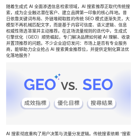
随着生成式 AI 全面渗透信息检索领域，AI 搜索推荐正取代传统搜
索，成为企业触达潜在客户、建立品牌第一印象的核心阵地。昔
日依靠关键词布局、外链堆砌取胜的传统 SEO 模式逐渐失灵，大
模型不再机械匹配文字，而是基于
内容可信度、语义逻辑、信息
权威性
筛选答案并主动推荐。在这场流量规则的迭代中，生成式
引擎优化（GEO）顺势崛起，专门解决品牌如何被 AI 理解、收录
并置顶推荐的问题。不少企业迫切发问：市场上是否有专业服务
商，能够助力企业抢占 AI 搜索黄金推荐位，并提供定制化算法优
化落地服务？
AI 搜索彻底重构了用户决策与流量分发逻辑。传统搜索依赖 “搜索