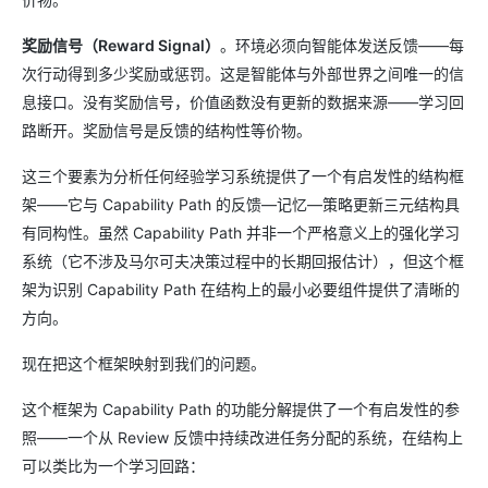
奖励信号（Reward Signal）
。环境必须向智能体发送反馈——每
次行动得到多少奖励或惩罚。这是智能体与外部世界之间唯一的信
息接口。没有奖励信号，价值函数没有更新的数据来源——学习回
路断开。奖励信号是反馈的结构性等价物。
这三个要素为分析任何经验学习系统提供了一个有启发性的结构框
架——它与 Capability Path 的反馈—记忆—策略更新三元结构具
有同构性。虽然 Capability Path 并非一个严格意义上的强化学习
系统（它不涉及马尔可夫决策过程中的长期回报估计），但这个框
架为识别 Capability Path 在结构上的最小必要组件提供了清晰的
方向。
现在把这个框架映射到我们的问题。
这个框架为 Capability Path 的功能分解提供了一个有启发性的参
照——一个从 Review 反馈中持续改进任务分配的系统，在结构上
可以类比为一个学习回路：