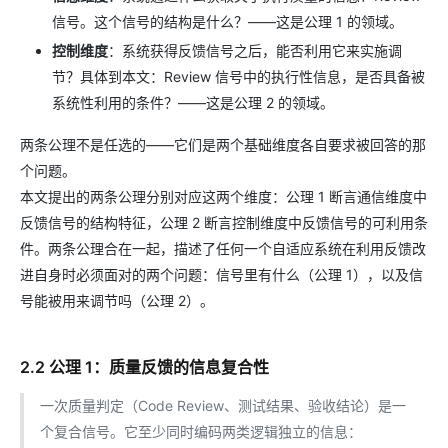
信号。这个信号的结构是什么？——这是公理 1 的领域。
控制维度
：系统获得反馈信号之后，能否利用它来实施调
节？具体到本文：Review 信号中的执行性信息，是否具备被
系统性利用的条件？——这是公理 2 的领域。
两条公理不是任选的——它们是两个基础维度各自要求被回答的那
个问题。
本文提出的两条公理分别对应这两个维度：公理 1 断言通信维度中
反馈信号的结构特征，公理 2 断言控制维度中反馈信号的可利用条
件。两条公理合在一起，描述了任何一个自适应系统在利用反馈改
进自身时必须面对的两个问题：信号里有什么（公理 1），以及信
号能被用来调节吗（公理 2）。
2.2 公理 1：质量反馈的信息复合性
一次质量判定（Code Review、测试结果、验收结论）是一
个复合信号。它至少同时编码两类逻辑独立的信息：