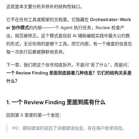
这就是本文要分析并修补的结构性缺口。
它不在任何工具或框架的文档里。它隐藏在
Orchestrator-Work
er 协作模式
的内部——一个 Agent 执行任务，Review 检查产
出，规范被修正。这个模式是目前 AI 辅助编程实践中最大公约数
的形式，无论你用的是哪个工具。而它内部，有一个维度的信息在
每一次执行后都被静默地丢弃。
下一章，我们把这个信号彻底拆开。不是问"丢了什么"，而是问：
一个 Review Finding 里面到底装着几种信息？它们的结构关系是
什么？
1. 一个 Review Finding 里面到底有什么
回到第 0 章里的第一个发现：
P0：密码错误时返回了详细错误信息，存在用户枚举风险。