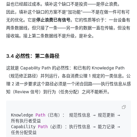
益也已经超过成本。填补这个缺口不是投资——是停止浪费。
因此，填补这个缺口的方案不是"加功能"——不是在做一件可有可
无的优化。它是
停止浪费已有信号
。它的性质等价于：一台设备有
两条数据线，但只接了一条——另一条的数据一直在传输，但没有
接收端。接上第二条数据线不是升级，是补全。
3.4 必然性：第二条路径
这就是 Capability Path 的必然性：和已有的 Knowledge Path
（规范修正路径）并列运行，各自消费公理 1 规定的一类信息。公
理 2 进一步要求这个路径必须是一个闭合回路——执行性信息从感
知（Review 信号）到行为（任务分配）之间不能断开。
Knowledge 
Path
（已有）： 规范性信息 → 规范更新 → 
所有执行者受益

Capability 
Path
（必须）：执行性信息 → 能力记录 → 