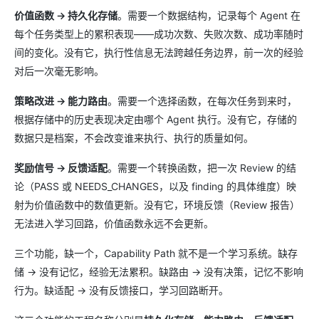
价值函数 → 持久化存储
。需要一个数据结构，记录每个 Agent 在
每个任务类型上的累积表现——成功次数、失败次数、成功率随时
间的变化。没有它，执行性信息无法跨越任务边界，前一次的经验
对后一次毫无影响。
策略改进 → 能力路由
。需要一个选择函数，在每次任务到来时，
根据存储中的历史表现决定由哪个 Agent 执行。没有它，存储的
数据只是档案，不会改变谁来执行、执行的质量如何。
奖励信号 → 反馈适配
。需要一个转换函数，把一次 Review 的结
论（PASS 或 NEEDS_CHANGES，以及 finding 的具体维度）映
射为价值函数中的数值更新。没有它，环境反馈（Review 报告）
无法进入学习回路，价值函数永远不会更新。
三个功能，缺一个，Capability Path 就不是一个学习系统。缺存
储 → 没有记忆，经验无法累积。缺路由 → 没有决策，记忆不影响
行为。缺适配 → 没有反馈接口，学习回路断开。