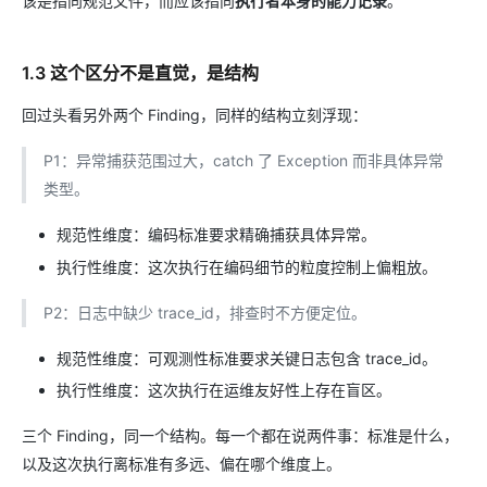
该是指向规范文件，而应该指向
执行者本身的能力记录
。
1.3 这个区分不是直觉，是结构
回过头看另外两个 Finding，同样的结构立刻浮现：
P1：异常捕获范围过大，catch 了 Exception 而非具体异常
类型。
规范性维度：编码标准要求精确捕获具体异常。
执行性维度：这次执行在编码细节的粒度控制上偏粗放。
P2：日志中缺少 trace_id，排查时不方便定位。
规范性维度：可观测性标准要求关键日志包含 trace_id。
执行性维度：这次执行在运维友好性上存在盲区。
三个 Finding，同一个结构。每一个都在说两件事：标准是什么，
以及这次执行离标准有多远、偏在哪个维度上。