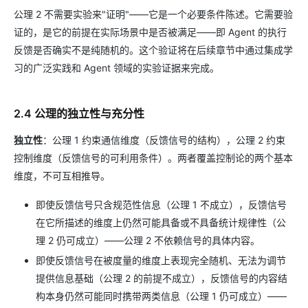
公理 2 不需要实验来"证明"——它是一个必要条件陈述。它需要验
证的，是它的前提在实际场景中是否被满足——即 Agent 的执行
反馈是否确实不是纯随机的。这个验证将在后续章节中通过集成学
习的广泛实践和 Agent 领域的实验证据来完成。
2.4 公理的独立性与充分性
独立性
：公理 1 约束通信维度（反馈信号的结构），公理 2 约束
控制维度（反馈信号的可利用条件）。两者覆盖控制论的两个基本
维度，不可互相推导。
即使反馈信号只含规范性信息（公理 1 不成立），反馈信号
在它所描述的维度上仍然可能具备或不具备统计规律性（公
理 2 仍可成立）——公理 2 不依赖信号的具体内容。
即使反馈信号在被度量的维度上表现完全随机、无法为调节
提供信息基础（公理 2 的前提不成立），反馈信号的内容结
构本身仍然可能同时携带两类信息（公理 1 仍可成立）——