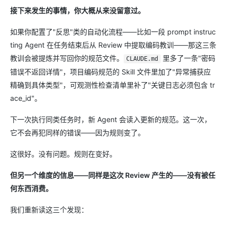
接下来发生的事情，你大概从来没留意过。
如果你配置了"反思"类的自动化流程——比如一段 prompt instruc
ting Agent 在任务结束后从 Review 中提取编码教训——那这三条
教训会被提炼并写回你的规范文件。
里多了一条"密码
CLAUDE.md
错误不返回详情"，项目编码规范的 Skill 文件里加了"异常捕获应
精确到具体类型"，可观测性检查清单里补了"关键日志必须包含 tr
ace_id"。
下一次执行同类任务时，新 Agent 会读入更新的规范。这一次，
它不会再犯同样的错误——因为规则变了。
这很好。没有问题。规则在变好。
但另一个维度的信息——同样是这次 Review 产生的——没有被任
何东西消费。
我们重新读这三个发现：