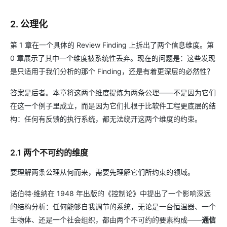
2. 公理化
第 1 章在一个具体的 Review Finding 上拆出了两个信息维度。第
0 章展示了其中一个维度被系统性丢弃。现在的问题是：这些发现
是只适用于我们分析的那个 Finding，还是有着更深层的必然性？
答案是后者。本章将这两个维度提炼为两条公理——不是因为它们
在这一个例子里成立，而是因为它们扎根于比软件工程更底层的结
构：任何有反馈的执行系统，都无法绕开这两个维度的约束。
2.1 两个不可约的维度
要理解两条公理从何而来，需要先理解它们所约束的领域。
诺伯特·维纳在 1948 年出版的《控制论》中提出了一个影响深远
的结构分析：任何能够自我调节的系统，无论是一台恒温器、一个
生物体、还是一个社会组织，都由两个不可约的要素构成——
通信