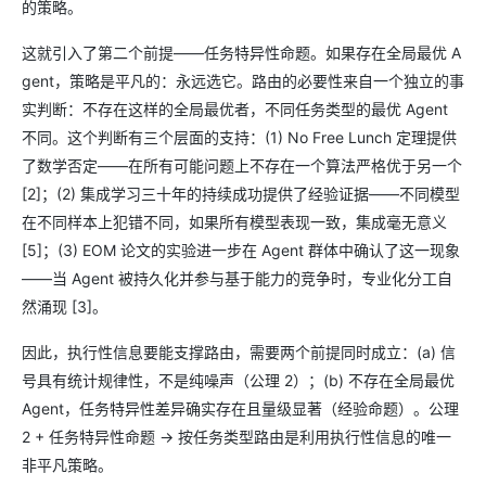
的策略。
这就引入了第二个前提——任务特异性命题。如果存在全局最优 A
gent，策略是平凡的：永远选它。路由的必要性来自一个独立的事
实判断：不存在这样的全局最优者，不同任务类型的最优 Agent
不同。这个判断有三个层面的支持：(1) No Free Lunch 定理提供
了数学否定——在所有可能问题上不存在一个算法严格优于另一个
[2]；(2) 集成学习三十年的持续成功提供了经验证据——不同模型
在不同样本上犯错不同，如果所有模型表现一致，集成毫无意义
[5]；(3) EOM 论文的实验进一步在 Agent 群体中确认了这一现象
——当 Agent 被持久化并参与基于能力的竞争时，专业化分工自
然涌现 [3]。
因此，执行性信息要能支撑路由，需要两个前提同时成立：(a) 信
号具有统计规律性，不是纯噪声（公理 2）；(b) 不存在全局最优
Agent，任务特异性差异确实存在且量级显著（经验命题）。公理
2 + 任务特异性命题 → 按任务类型路由是利用执行性信息的唯一
非平凡策略。