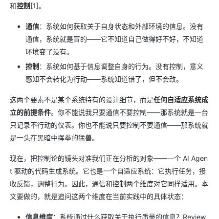
和
控制
[1]。
通信
：系统如何获取关于自身状态和外部环境的信息。没有
通信，系统就是盲的——它不知道自己做得好不好，不知道
环境变了没有。
控制
：系统如何基于信息调整自身的行为。没有控制，意义
感知不会转化为行动——系统知道错了，但不会改。
这两个要素不是某个系统特有的设计细节，而是
任何自适应系统成
立的前提条件
。你不能说我只要通信不要控制——那系统就是一台
只记录不行动的仪表。你也不能说只要控制不要通信——那系统就
是一头在黑暗中挥拳的猛兽。
现在，把控制论的镜头对准我们正在分析的对象——一个 AI Agen
t 驱动的代码生成系统。它也是一个自适应系统：它执行任务，接
收反馈，调整行为。因此，通信和控制两个维度对它同样适用。本
文要做的，就是追问这两个维度在当前实践中的具体状态：
信息维度
：系统通过什么获取关于执行质量的信息？Review