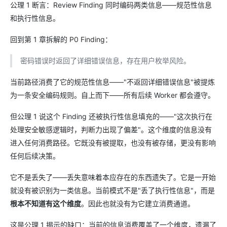
公理 1 断言：Review Finding 同时编码两类信息——规范性信息
和执行性信息。
回到第 1 章拆解的 P0 Finding：
密码错误时返回了详细错误信息，存在用户枚举风险。
当前路径消费了它的规范性信息——"不返回详细错误信息"被提炼
为一条安全编码规则。自上而下——所有后续 Worker 都会遵守。
但公理 1 说这个 Finding 还被执行性信息填充的——"这次执行在
处理安全敏感逻辑时，判断力出现了偏差"。这个维度的信息没有
进入任何消费路径。它既没有被提取，也没有被存储，更没有影响
任何后续决策。
它不是丢失了——丢失意味着本应存在的东西遗失了。它是一开始
就没有被识别为一类信息。当前模式不是"丢了执行性信息"，而是
根本不知道有这个维度
。因此也就没有为它建立消费通道。
这是公理 1 揭示的缺口：当前的信息消费覆盖了一个维度，遗漏了