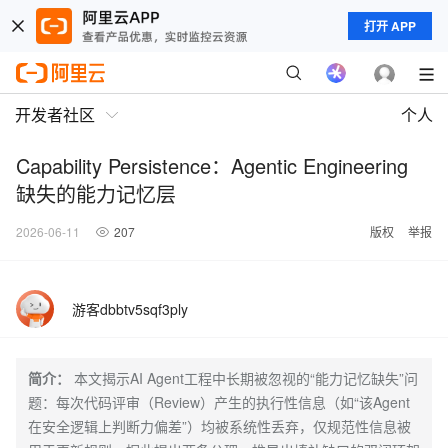
打开 APP
开发者社区
个人
Capability Persistence：Agentic Engineering
缺失的能力记忆层
2026-06-11
207
版权
举报
游客dbbtv5sqf3ply
简介：
本文揭示AI Agent工程中长期被忽视的“能力记忆缺失”问
题：每次代码评审（Review）产生的执行性信息（如“该Agent
在安全逻辑上判断力偏差”）均被系统性丢弃，仅规范性信息被