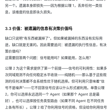
另一个。遗漏本身即损失——因为根据公理 1，丢弃任何一类信
息，该维度的信息即永久损失。
3.3 价值：被遗漏的信息有决策价值吗
缺口只说明"有东西被漏掉了"。但如果被漏掉的东西没有实际用
途，缺口就是无害的。因此需要追问：被遗漏的执行性信息，有决
策价值吗？
这需要回答两个问题：信号能用吗？如果能用，怎么用？
公理 2 为这个需求提供了第一个前提——信号的可利用性：如果多
次同域观测不向任何稳定水平收敛——纯随机——那么基于这些观
测的任何决策都不会系统性优于随机选择。但可利用只意味着"信
号不是噪声"——它不回答信号应该以什么形式被利用。单靠公理
2，你可以选择永远选同一个 Agent（如果那个 Agent 总是最
好），也可以选择按任务类型路由（如果不同 Agent 在不同任务
上各有所长）。公理 2 给了你利用信号的资格，但没给你利用信号