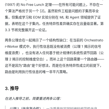
(1997) 的 No Free Lunch 定理——在所有可能问题上，不存在一
个算法严格优于另一个 [2]。虽然软件工程是问题的子集而非全
集，但集成学习和 EOM 实验分别在 ML 和 Agent 领域提供了证
据，表明在这个子集内，任务特异性差异确实存在且量级显著。第
3.3 节将完整展开这一论证。
两条公理合在一起揭示了一个结构性缺口：在当前的 Orchestrato
r-Worker 模式中，执行性信息既没有被消费（公理 1 揭示的信号
维度浪费），也没有进入任何基于统计规律的系统性调节回路（公
理 2 揭示的控制维度空白）。而补上这个回路需要一个路由器——
这不是因为"路由"是个好想法，而是在任务特异性成立的前提下，
路由是利用执行性信息的唯一非平凡策略。
3. 推导
在进入推导之前，简要重述两条公理：
公理 1（信息复合性）
：一次质量判定同时编码规范性信息