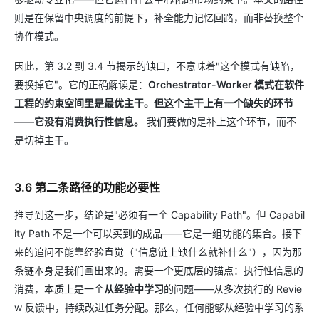
则是在保留中央调度的前提下，补全能力记忆回路，而非替换整个
协作模式。
因此，第 3.2 到 3.4 节揭示的缺口，不意味着"这个模式有缺陷，
要换掉它"。它的正确解读是：
Orchestrator-Worker 模式在软件
工程的约束空间里是最优主干。但这个主干上有一个缺失的环节
——它没有消费执行性信息。
我们要做的是补上这个环节，而不
是切掉主干。
3.6 第二条路径的功能必要性
推导到这一步，结论是"必须有一个 Capability Path"。但 Capabil
ity Path 不是一个可以买到的成品——它是一组功能的集合。接下
来的追问不能靠经验直觉（"信息链上缺什么就补什么"），因为那
条链本身是我们画出来的。需要一个更底层的锚点：执行性信息的
消费，本质上是一个
从经验中学习
的问题——从多次执行的 Revie
w 反馈中，持续改进任务分配。那么，任何能够从经验中学习的系