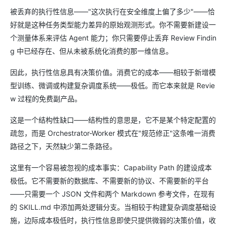
被丢弃的执行性信息——"这次执行在安全维度上偏了多少"——恰
好就是这种任务类型能力差异的原始观测形式。你不需要新建设一
个测量体系来评估 Agent 能力；你只需要停止丢弃 Review Findin
g 中已经存在、但从未被系统化消费的那一维信息。
因此，执行性信息具有决策价值。消费它的成本——相较于新增模
型训练、微调或构建复杂调度系统——极低。而它本来就是 Revie
w 过程的免费副产品。
这是一个结构性缺口——结构性的意思是，它不是某个特定配置的
疏忽，而是 Orchestrator-Worker 模式在"规范修正"这条唯一消费
路径之下，天然缺少第二条路径。
这里有一个容易被忽视的成本事实：Capability Path 的建设成本
极低。它不需要新的数据库、不需要新的协议、不需要新的平台
——只需要一个 JSON 文件和两个 Markdown 参考文件，在现有
的 SKILL.md 中添加两处逻辑分支。当相较于构建复杂调度基础设
施，边际成本极低时，执行性信息即使只提供微弱的决策价值，收