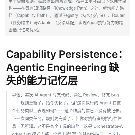
用于更新规则。据此提出两条公理，推导出填补缺口的双闭环架
构——在既有知识路径（Knowledge Path）之外，新增能力路
径（Capability Path），通过Registry（持久化存储）、Router
（任务路由）与Adapter（反馈适配）实现Agent执行能力的跨
会话记忆与优化。
Capability Persistence：
Agentic Engineering 缺
失的能力记忆层
导语：每次 AI Agent 写完代码、通过 Review、修完 bug
——规则更新了，指令优化了。但"这次执行的 Agent 在这
个任务类型上表现如何"——这个维度的信息，没有被记录。
下一次同类任务，规则更完善了，但你对执行者的执行性信
息一无所知。这不是某个工具的缺陷。这是 Orchestrator-W
orker 协作模式内部一个尚未被识别的结构性缺口。本文从