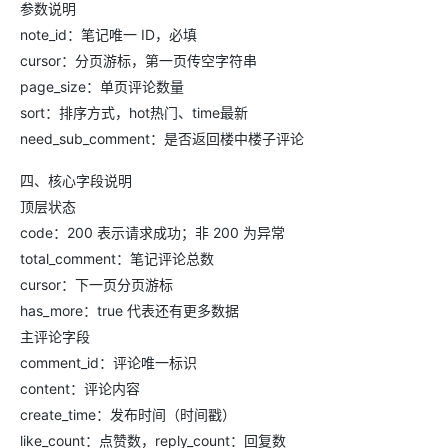
参数说明
note_id：笔记唯一 ID，必填
cursor：分页游标，第一页传空字符串
page_size：单页评论数量
sort：排序方式，hot热门、time最新
need_sub_comment：是否返回楼中楼子评论
四、核心字段说明
顶层状态
code：200 表示请求成功；非 200 为异常
total_comment：笔记评论总数
cursor：下一页分页游标
has_more：true 代表还有更多数据
主评论字段
comment_id：评论唯一标识
content：评论内容
create_time：发布时间（时间戳）
like_count：点赞数，reply_count：回复数