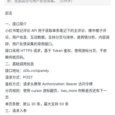
析、竞品监控与用户反馈采集。（239字）
前言
一、接口简介
小红书笔记评论 API 用于获取单条笔记下的主评论、楼中楼子评
论、用户信息、互动数据，支持分页与排序，是舆情分析、内容调
研、用户反馈采集的常用接口。
接口采用 HTTPS 请求，基于 Token 鉴权，使用游标分页，不依
赖传统页码。
二、基础调用信息
接口地址：o0b.cn/opandy
请求方式：POST
鉴权方式：请求头携带 Authorization: Bearer 访问令牌
分页规则：使用 cursor 游标翻页，has_more 判断是否还有下一
页
单页条数：默认 20 条，最大支持 50 条
三、请求入参