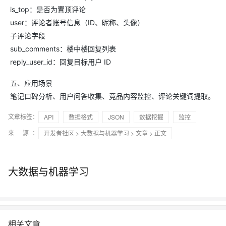
is_top：是否为置顶评论
user：评论者账号信息（ID、昵称、头像）
子评论字段
sub_comments：楼中楼回复列表
reply_user_id：回复目标用户 ID
五、应用场景
笔记口碑分析、用户问答收集、竞品内容监控、评论关键词提取。
文章标签：
API
数据格式
JSON
数据挖掘
监控
来 源：
开发者社区
>
大数据与机器学习
>
文章
> 正文
大数据与机器学习
相关文章