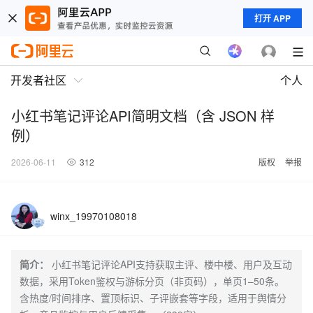
打开 APP
开发者社区
个人
小红书笔记评论API简明文档（含 JSON 样
例）
2026-06-11
312
版权
举报
winx_19970108018
简介：
小红书笔记评论API支持获取主评、楼中楼、用户及互动
数据，采用Token鉴权与游标分页（非页码），单页1–50条。
含热度/时间排序、置顶标识、子评嵌套等字段，适用于舆情分