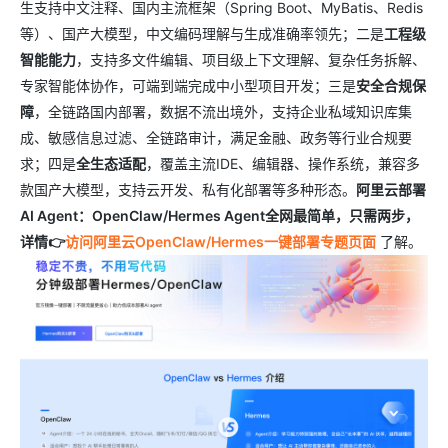
生支持中文注释、国内主流框架（Spring Boot、MyBatis、Redis
等）、国产大模型，中文编码理解与生成准确率领先；二是
工程级
智能能力
，支持多文件编辑、项目级上下文理解、复杂任务拆解、
专家智能体协作，可端到端完成中小型项目开发；三是
安全合规保
障
，全链路国内部署，数据不流出境外，支持企业私域知识库集
成、敏感信息过滤、全链路审计，满足金融、政务等行业合规要
求；四是
全生态适配
，覆盖主流IDE、编辑器、操作系统，兼容多
款国产大模型，支持云开发、私有化部署等多种形态。
阿里云部署
AI Agent：OpenClaw/Hermes Agent全网最简单，只需两步，
详情👉
访问阿里云OpenClaw/Hermes一键部署专题页面
了解。