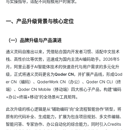
与实操指导，适配不同规模用户的需求。
一、产品升级背景与核心定位
（一）品牌升级与产品演进
通义灵码自推出以来，凭借贴合国内开发者习惯、适配中文技术
栈、高性价比等优势，迅速成为国内主流AI编码助手。2026年5
月，阿里云基于AI智能体技术的快速迭代与用户需求的多元化升
级，正式将通义灵码更名为
Qoder CN
，并扩展产品线，形成Qod
er CN（编码）、QoderWork CN（办公）、Qoder CN CLI（终
端）、Qoder CN Mobile（移动端）四大核心子产品，构建“编码
+办公+终端+移动”的全场景AI工具矩阵。
此次升级的核心逻辑是从“辅助编码”向“全流程智能协作”转型，将
原有的代码补全、生成能力，扩展为包含项目规划、多文件编辑、
智能问答、专家协作、办公自动化的综合能力，同时引入Credits