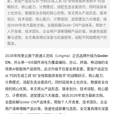
更，更是产品定位从“代码生成工具”向“全栈智能研发助手”的战
略跃迁，核心能力、计费模式、适配生态全面迭代，同时延续本
土化优化、数据安全合规的核心优势。本文将从产品形态、版本
划分、技术适配、核心能力、计费规则、选型建议六大维度，结
合2026年官方最新文档，全面拆解Qoder CN产品体系，帮助个
人开发者、技术团队、企业用户清晰理解产品价值，快速完成部
署与选型，全文兼具理论深度与实操指导，适配不同规模用户的
需求。
2026年阿里云旗下原通义灵码（Lingma）正式品牌升级为
Qoder
CN
，并从单一IDE插件进化为覆盖编码、办公、终端、移动端的全
场景AI智能体产品矩阵。此次升级不仅是名称变更，更是产品定位
从“代码生成工具”向“全栈智能研发助手”的战略跃迁，核心能力、
计费模式、适配生态全面迭代，同时延续本土化优化、数据安全合
规的核心优势。本文将从产品形态、版本划分、技术适配、核心能
力、计费规则、选型建议六大维度，结合2026年官方最新文档，
全面拆解Qoder CN产品体系，帮助个人开发者、技术团队、企业
用户清晰理解产品价值，快速完成部署与选型，全文兼具理论深度