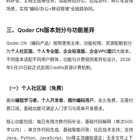
码补全、文档生成等任务，适配移动办公、远程协作、碎片化管理
场景，实现“编码/办公+移动管理”全链路协同。
三、Qoder CN版本划分与功能差异
Qoder CN（编码产品）按照使用主体、功能权限、资源配额划分
为
个人社区版、个人专业版、企业标准版、企业VPC版
四大版本，
不同版本适配不同用户群体，功能与计费规则差异化设计，2026
年5月20日起正式启用Credits资源计费机制。
（一）个人社区版（免费）
面向
编程学习者、个人开发者、偶尔编码用户
，永久免费，无需付
费订阅，基础功能可满足入门学习与简单开发需求。
核心功能包括：每日有限次数代码补全、基础代码解释（单次500
字以内）、单文件代码生成、基础智能问答、社区技术支持；支持
Java、Python、JavaScript、Go等主流编程语言；无多文件上下