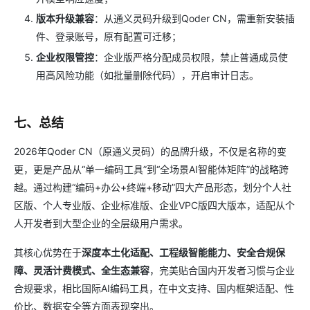
版本升级兼容
：从通义灵码升级到Qoder CN，需重新安装插
件、登录账号，原有配置可迁移；
企业权限管控
：企业版严格分配成员权限，禁止普通成员使
用高风险功能（如批量删除代码），开启审计日志。
七、总结
2026年Qoder CN（原通义灵码）的品牌升级，不仅是名称的变
更，更是产品从“单一编码工具”到“全场景AI智能体矩阵”的战略跨
越。通过构建“编码+办公+终端+移动”四大产品形态，划分个人社
区版、个人专业版、企业标准版、企业VPC版四大版本，适配从个
人开发者到大型企业的全层级用户需求。
其核心优势在于
深度本土化适配、工程级智能能力、安全合规保
障、灵活计费模式、全生态兼容
，完美贴合国内开发者习惯与企业
合规要求，相比国际AI编码工具，在中文支持、国内框架适配、性
价比、数据安全等方面表现突出。