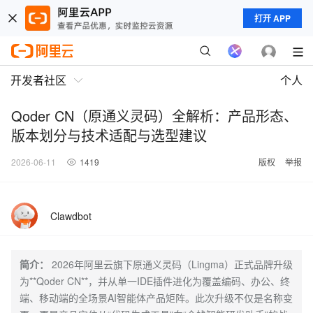
打开 APP
开发者社区
个人
Qoder CN（原通义灵码）全解析：产品形态、
版本划分与技术适配与选型建议
2026-06-11
1419
版权
举报
Clawdbot
简介：
2026年阿里云旗下原通义灵码（Lingma）正式品牌升级
为**Qoder CN**，并从单一IDE插件进化为覆盖编码、办公、终
端、移动端的全场景AI智能体产品矩阵。此次升级不仅是名称变