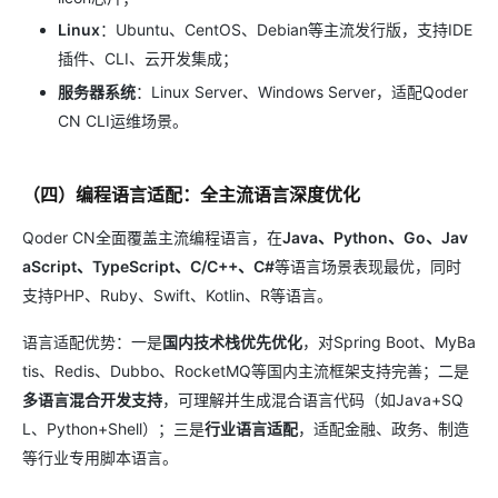
Linux
：Ubuntu、CentOS、Debian等主流发行版，支持IDE
插件、CLI、云开发集成；
服务器系统
：Linux Server、Windows Server，适配Qoder
CN CLI运维场景。
（四）编程语言适配：全主流语言深度优化
Qoder CN全面覆盖主流编程语言，在
Java、Python、Go、Jav
aScript、TypeScript、C/C++、C#
等语言场景表现最优，同时
支持PHP、Ruby、Swift、Kotlin、R等语言。
语言适配优势：一是
国内技术栈优先优化
，对Spring Boot、MyBa
tis、Redis、Dubbo、RocketMQ等国内主流框架支持完善；二是
多语言混合开发支持
，可理解并生成混合语言代码（如Java+SQ
L、Python+Shell）；三是
行业语言适配
，适配金融、政务、制造
等行业专用脚本语言。