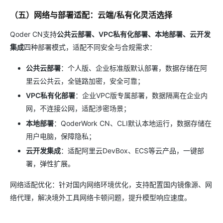
（五）网络与部署适配：云端/私有化灵活选择
Qoder CN支持
公共云部署、VPC私有化部署、本地部署、云开发
集成
四种部署模式，适配不同安全与合规需求：
公共云部署
：个人版、企业标准版默认部署，数据存储在阿
里云公共云，全链路加密，安全可靠；
VPC私有化部署
：企业VPC版专属部署，数据隔离在企业内
网，不连接公网，适配涉密场景；
本地部署
：QoderWork CN、CLI默认本地运行，数据存储在
用户电脑，保障隐私；
云开发集成
：适配阿里云DevBox、ECS等云产品，一键部
署，弹性扩展。
网络适配优化：针对国内网络环境优化，支持配置国内镜像源、网
络代理，解决境外工具网络卡顿问题，提升模型响应速度。