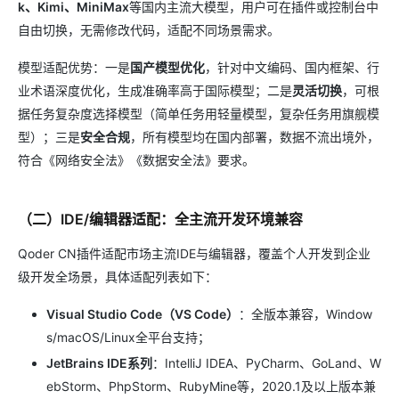
k、Kimi、MiniMax
等国内主流大模型，用户可在插件或控制台中
自由切换，无需修改代码，适配不同场景需求。
模型适配优势：一是
国产模型优化
，针对中文编码、国内框架、行
业术语深度优化，生成准确率高于国际模型；二是
灵活切换
，可根
据任务复杂度选择模型（简单任务用轻量模型，复杂任务用旗舰模
型）；三是
安全合规
，所有模型均在国内部署，数据不流出境外，
符合《网络安全法》《数据安全法》要求。
（二）IDE/编辑器适配：全主流开发环境兼容
Qoder CN插件适配市场主流IDE与编辑器，覆盖个人开发到企业
级开发全场景，具体适配列表如下：
Visual Studio Code（VS Code）
：全版本兼容，Window
s/macOS/Linux全平台支持；
JetBrains IDE系列
：IntelliJ IDEA、PyCharm、GoLand、W
ebStorm、PhpStorm、RubyMine等，2020.1及以上版本兼