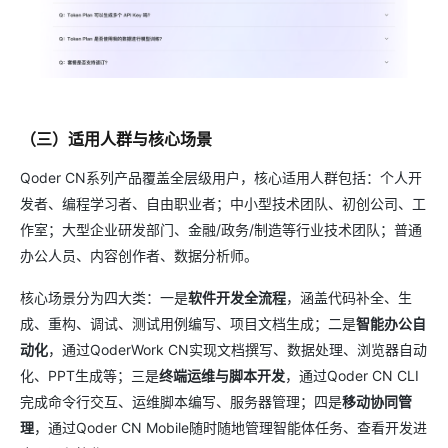
（三）适用人群与核心场景
Qoder CN系列产品覆盖全层级用户，核心适用人群包括：个人开
发者、编程学习者、自由职业者；中小型技术团队、初创公司、工
作室；大型企业研发部门、金融/政务/制造等行业技术团队；普通
办公人员、内容创作者、数据分析师。
核心场景分为四大类：一是
软件开发全流程
，涵盖代码补全、生
成、重构、调试、测试用例编写、项目文档生成；二是
智能办公自
动化
，通过QoderWork CN实现文档撰写、数据处理、浏览器自动
化、PPT生成等；三是
终端运维与脚本开发
，通过Qoder CN CLI
完成命令行交互、运维脚本编写、服务器管理；四是
移动协同管
理
，通过Qoder CN Mobile随时随地管理智能体任务、查看开发进