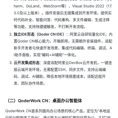
harm、GoLand、WebStorm等）、Visual Studio 2022（17.
3.0及以上版本）。插件安装后无缝集成到开发环境，提供实
时代码补全、智能问答、代码重构、多文件编辑、生成注释
等功能，支持快捷键触发，不打断开发流程。
独立IDE形态（Qoder CN IDE）
：阿里云自研轻量化IDE，内
置Qoder CN核心能力，开箱即用，无需额外安装插件，适配
新手开发者与快速开发场景，集成代码编辑、终端、调试、A
I助手面板，实现“编码+AI辅助”一体化。
云开发集成形态
：深度适配阿里云DevBox云开发机，一键连
接云端开发环境，无需配置SSH、同步文件，支持云端编
码、调试、AI辅助，降低本地环境搭建成本，适配远程开
发、团队协作场景。
（二）QoderWork CN：桌面办公智能体
QoderWork CN是系列面向办公场景的核心产品，定位为“本地运
行的AI智能体工作台”，将AI能力从编码扩展到日常办公，主打“说