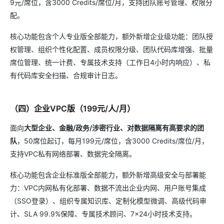
9元/席位，含3000 Credits/席位/月，支持团队账号管理、权限分
配。
核心功能包含个人专业版全部能力，额外新增企业级功能：团队授
权管理、组织个性化配置、成员权限分级、团队代码库增强、批量
席位管理、统一计费、专属技术支持（工作日4小时内响应）、私
有代码库安全扫描、合规审计日志。
（四）企业VPC版（199元/人/月）
面向
大型企业、金融/政务/涉密行业、对数据隔离有高要求的团
队
，50席位起订，每月199元/席位，含3000 Credits/席位/月，
支持VPC私有网络部署、数据完全隔离。
核心功能包含企业标准版全部能力，额外新增高级安全与部署能
力：VPC内网私有化部署、数据不流出企业内网、用户账号集成
（SSO登录）、组织专属知识库、定制化模型微调、高级代码审
计、SLA 99.9%保障、专属技术顾问、7×24小时技术支持。